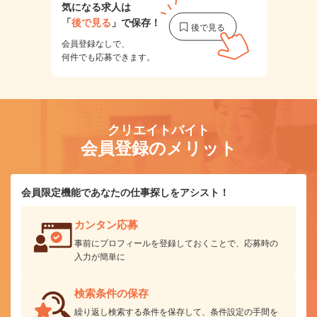
気になる求人は
「
後で見る
」で保存！
会員登録なしで、
何件でも応募できます。
クリエイトバイト
会員登録のメリット
会員限定機能であなたの仕事探しをアシスト！
カンタン応募
事前にプロフィールを登録しておくことで、応募時の
入力が簡単に
検索条件の保存
繰り返し検索する条件を保存して、条件設定の手間を