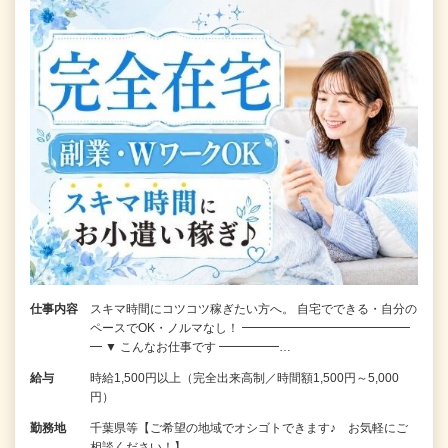
仕事内容
スキマ時間にコツコツ稼ぎたい方へ。 自宅でできる・自分の
ペースでOK・ノルマなし！ ━━━━━━━━━━━━━━
━ ▼ こんなお仕事です ━━━━━…
給与
時給1,500円以上（完全出来高制／時間額1,500円～5,000
円）
勤務地
千葉県等【ご希望の地域でオシゴトできます♪ お気軽にご
相談ください！】