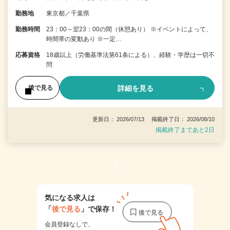
勤務地
東京都／千葉県
勤務時間
23：00～翌23：00の間（休憩あり） ※イベントによって、
時間帯の変動あり ※一定…
応募資格
18歳以上（労働基準法第61条による）、経験・学歴は一切不
問
詳細を見る
後で見る
更新日： 2026/07/13 掲載終了日： 2026/08/10
掲載終了まであと2日
1
気になる求人は
「
後で見る
」で保存！
会員登録なしで、