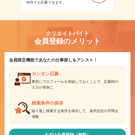
何件でも応募できます。
クリエイトバイト
会員登録のメリット
会員限定機能であなたの仕事探しをアシスト！
カンタン応募
事前にプロフィールを登録しておくことで、応募時の
入力が簡単に
検索条件の保存
繰り返し検索する条件を保存して、条件設定の手間を
省略
まずは会員登録（無料）