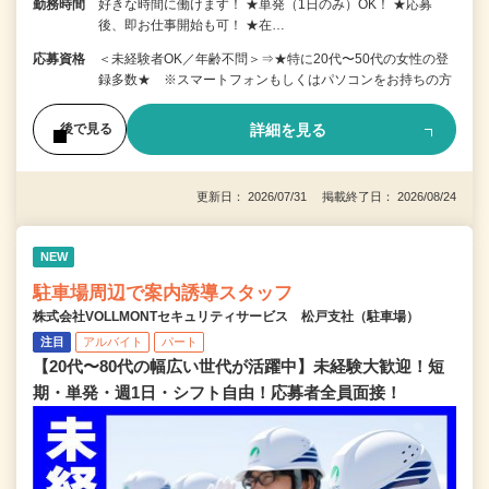
勤務時間
好きな時間に働けます！ ★単発（1日のみ）OK！ ★応募
後、即お仕事開始も可！ ★在…
応募資格
＜未経験者OK／年齢不問＞⇒★特に20代〜50代の女性の登
録多数★ ※スマートフォンもしくはパソコンをお持ちの方
詳細を見る
後で見る
更新日： 2026/07/31 掲載終了日： 2026/08/24
NEW
駐車場周辺で案内誘導スタッフ
株式会社VOLLMONTセキュリティサービス 松戸支社（駐車場）
注目
アルバイト
パート
【20代〜80代の幅広い世代が活躍中】未経験大歓迎！短
期・単発・週1日・シフト自由！応募者全員面接！