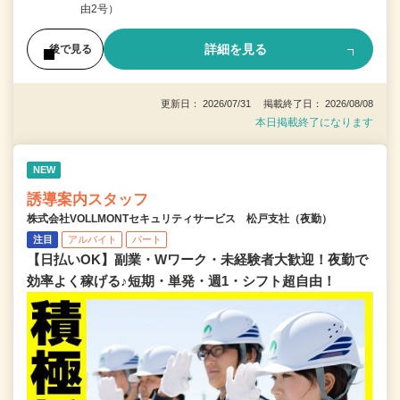
由2号）
詳細を見る
後で見る
更新日： 2026/07/31 掲載終了日： 2026/08/08
本日掲載終了になります
NEW
誘導案内スタッフ
株式会社VOLLMONTセキュリティサービス 松戸支社（夜勤）
注目
アルバイト
パート
【日払いOK】副業・Wワーク・未経験者大歓迎！夜勤で
効率よく稼げる♪短期・単発・週1・シフト超自由！