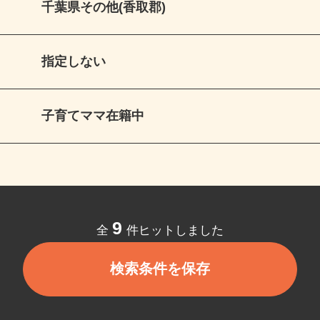
千葉県その他(香取郡)
指定しない
子育てママ在籍中
9
全
件ヒットしました
検索条件を保存