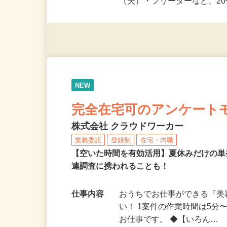
派遣社員・契約社員・個人
（夫）・フリーターなど、20
NEW
完全在宅可のアンケート
株式会社 クラウドワーカー
業務委託
登録制
在宅・内職
【空いた時間を有効活用】夏休みだけの単
連調査に携われることも！
仕事内容
おうちでお仕事ができる『