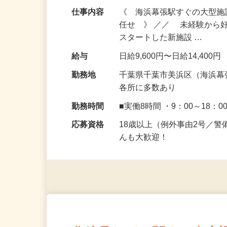
仕事内容
《 海浜幕張駅すぐの大型
任せ 》 ／／ 未経験から
スタートした新施設 …
給与
日給9,600円〜日給14,400円
勤務地
千葉県千葉市美浜区（海浜幕
各所に多数あり
勤務時間
■実働8時間 ・9：00～18：0
応募資格
18歳以上（例外事由2号／
んも大歓迎！