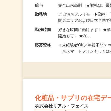
い！ 1案件の作業時間は5
お仕事です。 ◆【いろん…
給与
完全出来高制 ★謝礼は、
勤務地
ご自宅※フルリモート勤務
関東エリアおよび日本全国で勤
勤務時間
好きな時間に働けます！ ★
開始も可！ ★在…
応募資格
＜未経験者OK／年齢不問＞
※スマートフォンもしくは