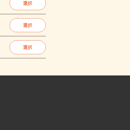
選択
選択
選択