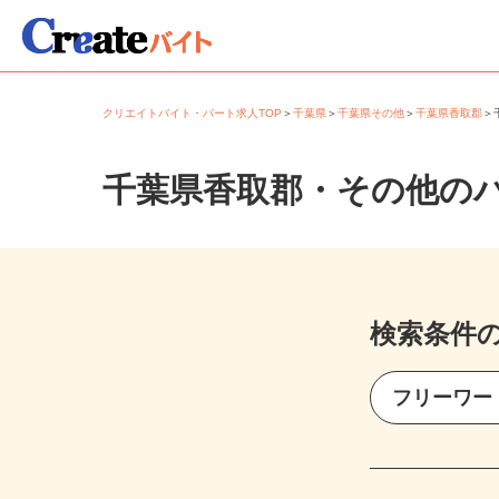
クリエイトバイト・パート求人TOP
＞
千葉県
＞
千葉県その他
＞
千葉県香取郡
千葉県香取郡・その他の
検索条件