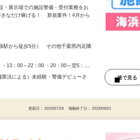
施設・展示場での施設警備・受付業務をお
好きなだけ稼げる！ 新規案件！4月から
張駅から徒歩5分） その他千葉県内近隣
0 ・13：00～22：00 ・20：00～翌5：…
警備業法による）未経験・警備デビューさ
後で見
更新日： 2026/07/29 掲載終了日： 2026/09/01