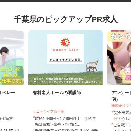
千葉県のピックアップPR求人
オペレー
有料老人ホームの看護師
アンケ
宅）
株式会社
サニーライフ西千葉
完全出
通費全額支
時給1,440円～1,740円以上 ※給与
日のう
幅は資格・経験・能力に...