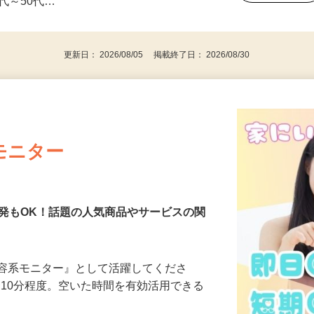
事業主・パート・アルバイト・主婦
後で見
代～50代…
更新日： 2026/08/05 掲載終了日： 2026/08/30
モニター
発もOK！話題の人気商品やサービスの関
美容系モニター』として活躍してくださ