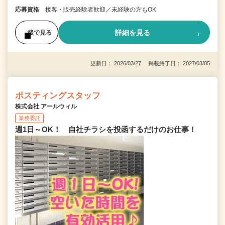
応募資格
接客・販売経験者歓迎／未経験の方もOK
詳細を見る
後で見る
更新日： 2026/03/27 掲載終了日： 2027/03/05
ポスティングスタッフ
株式会社 アールウィル
業務委託
週1日～OK！ 自社チラシを投函するだけのお仕事！