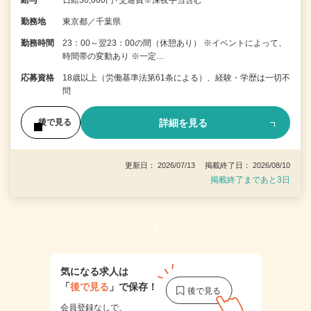
給与
日給30,000円+交通費※深夜手当含む
勤務地
東京都／千葉県
勤務時間
23：00～翌23：00の間（休憩あり） ※イベントによって、
時間帯の変動あり ※一定…
応募資格
18歳以上（労働基準法第61条による）、経験・学歴は一切不
問
詳細を見る
後で見る
更新日： 2026/07/13 掲載終了日： 2026/08/10
掲載終了まであと3日
1
気になる求人は
「
後で見る
」で保存！
会員登録なしで、