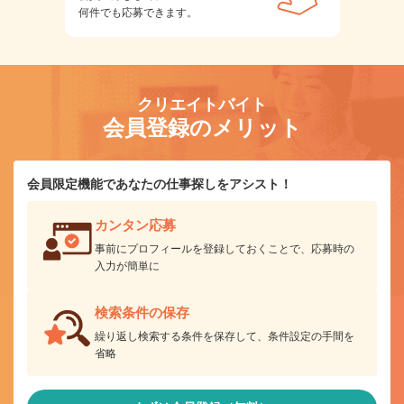
何件でも応募できます。
クリエイトバイト
会員登録のメリット
会員限定機能であなたの仕事探しをアシスト！
カンタン応募
事前にプロフィールを登録しておくことで、応募時の
入力が簡単に
検索条件の保存
繰り返し検索する条件を保存して、条件設定の手間を
省略