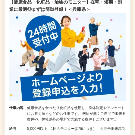
【健康食品・化粧品・治験のモニター】在宅・短期・副
業に最適◎まずは簡単登録！＜兵庫県＞
仕事内容
健康食品を食べたり化粧品を使用し、身体測定やアンケート
にお答え頂くなどのお仕事です。 来所が無くご自宅で出来る
案件や、弊社以外の場所で実施する案件もございます…
給与
5,000円以上（1回のモニター参加につき） ※完全出来高制