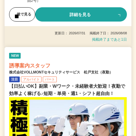
由2号）
詳細を見る
後で見る
更新日： 2026/07/31 掲載終了日： 2026/08/08
掲載終了まであと1日
NEW
誘導案内スタッフ
株式会社VOLLMONTセキュリティサービス 松戸支社（夜勤）
注目
アルバイト
パート
【日払いOK】副業・Wワーク・未経験者大歓迎！夜勤で
効率よく稼げる♪短期・単発・週1・シフト超自由！