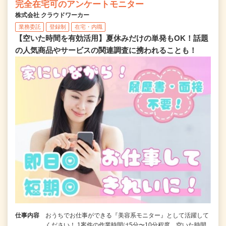
完全在宅可のアンケートモニター
株式会社 クラウドワーカー
業務委託
登録制
在宅・内職
【空いた時間を有効活用】夏休みだけの単発もOK！話題
の人気商品やサービスの関連調査に携われることも！
仕事内容
おうちでお仕事ができる『美容系モニター』として活躍して
ください！ 1案件の作業時間は5分〜10分程度。空いた時間