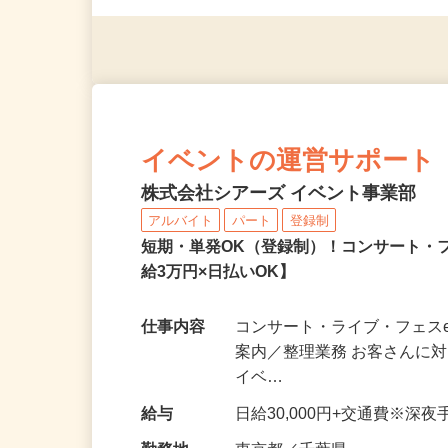
応募資格
無資格・未経験OK！ ※1
イベントの運営サポート
株式会社シアーズ イベント事業部
アルバイト
パート
登録制
短期・単発OK（登録制）！コンサート・
給3万円×日払いOK】
仕事内容
コンサート・ライブ・フェスe
案内／整理業務 お客さんに
イベ…