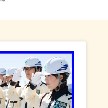
内及び神奈川県・埼玉県・千
千葉県等【ご希望の地域でオシゴト
の現場
できます♪ お気軽にご相談くださ...