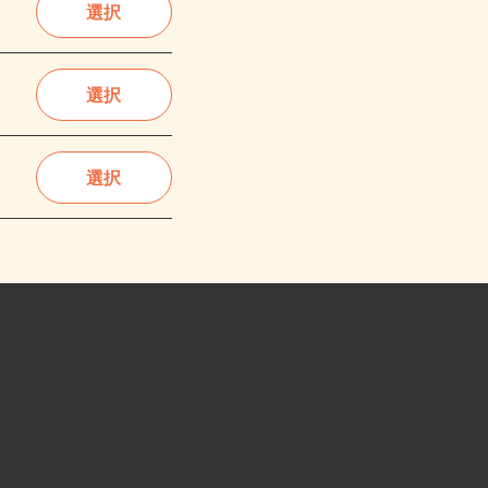
選択
選択
選択