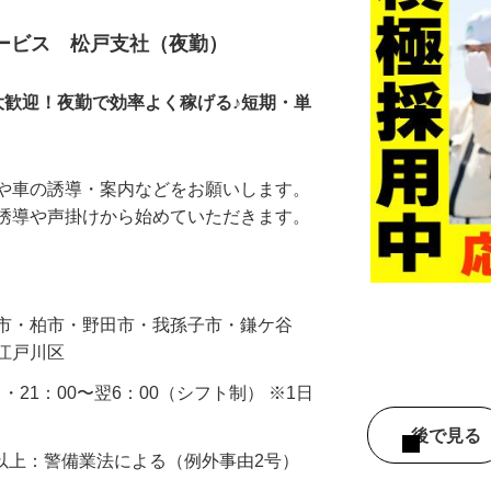
サービス 松戸支社（夜勤）
大歓迎！夜勤で効率よく稼げる♪短期・単
人や車の誘導・案内などをお願いします。
の誘導や声掛けから始めていただきます。
…
橋市・柏市・野田市・我孫子市・鎌ケ谷
・江戸川区
0 ・21：00〜翌6：00（シフト制） ※1日
後で見