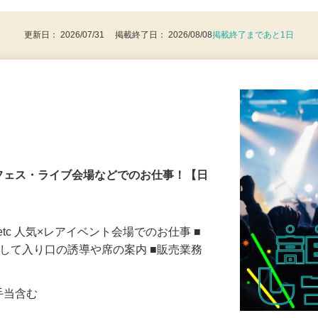
8歳以上：警備業法による（例外事由2号）
更新日： 2026/07/31 掲載終了日： 2026/08/08
掲載終了まであと1日
フェス・ライブ会場などでのお仕事！【日
tc 人気×レアイベント会場でのお仕事 ■
対して入り口の誘導や席の案内 ■販売業務