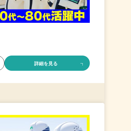
る
詳細を見る