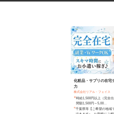
巡回清掃スタッフ
化粧品・サプリの在宅
力
株式会社リアル・フェイス
株式会社 ビケンテクノ 東京本部
時給1,500円以上（完
時給2,000円以上
間額1,500円～5,00...