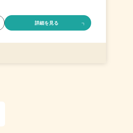
る
詳細を見る