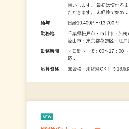
仕事内容
駐車場周辺で皆さまが安全
願いします。 最初は慣れる
ただきます。 未経験で始め
給与
日給10,400円〜13,700円
勤務地
千葉県松戸市・市川市・船橋
流山市・東京都葛飾区・江
勤務時間
＜日勤＞ ・8：00〜17：00 
応…
応募資格
無資格・未経験OK！ ※1
NEW