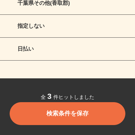
千葉県その他(香取郡)
指定しない
日払い
3
全
件ヒットしました
検索条件を保存