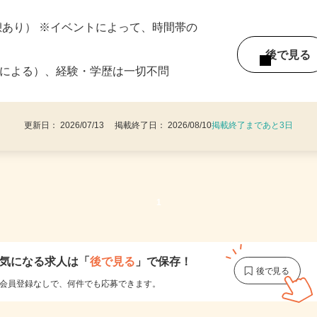
夜手当含む
（休憩あり） ※イベントによって、時間帯の
後で見
1条による）、経験・学歴は一切不問
更新日： 2026/07/13 掲載終了日： 2026/08/10
掲載終了まであと3日
1
気になる求人は
「
後で見る
」で保存！