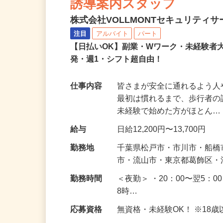
誘導案内スタッフ
株式会社VOLLMONTセキュリティ
注目
アルバイト
パート
【日払いOK】副業・Wワーク・未経験者
発・週1・シフト超自由！
仕事内容
皆さまが安全に通れるよう
最初は慣れるまで、歩行者
未経験で始めた方がほとん
給与
日給12,200円〜13,700円
勤務地
千葉県松戸市・市川市・船
市・流山市・東京都葛飾区
勤務時間
＜夜勤＞ ・20：00〜翌5：0
8時…