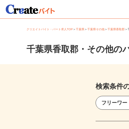
クリエイトバイト・パート求人TOP
＞
千葉県
＞
千葉県その他
＞
千葉県香取郡
千葉県香取郡・その他の
検索条件