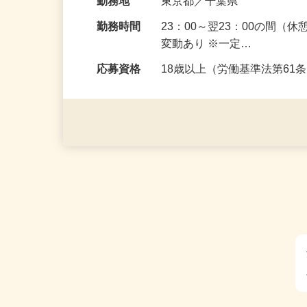
給与
日給30,000円+交通費※深
勤務地
東京都／千葉県
勤務時間
23：00～翌23：00の間
変動あり ※一定…
応募資格
18歳以上（労働基準法第6