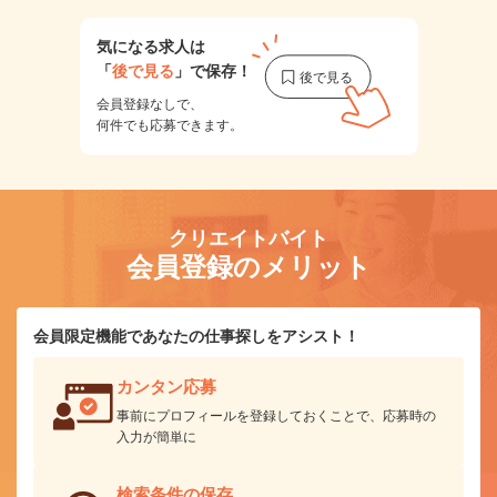
気になる求人は
「
後で見る
」で保存！
会員登録なしで、
何件でも応募できます。
クリエイトバイト
会員登録のメリット
会員限定機能であなたの仕事探しをアシスト！
カンタン応募
事前にプロフィールを登録しておくことで、応募時の
入力が簡単に
検索条件の保存