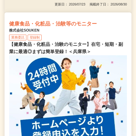
更新日： 2026/07/23 掲載終了日： 2026/08/30
健康食品・化粧品・治験等のモニター
株式会社SOUKEN
業務委託
登録制
【健康食品・化粧品・治験のモニター】在宅・短期・副
業に最適◎まずは簡単登録！＜兵庫県＞