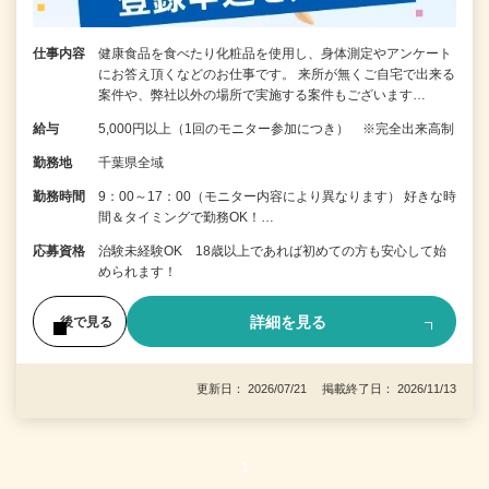
仕事内容
健康食品を食べたり化粧品を使用し、身体測定やアンケート
にお答え頂くなどのお仕事です。 来所が無くご自宅で出来る
案件や、弊社以外の場所で実施する案件もございます…
給与
5,000円以上（1回のモニター参加につき） ※完全出来高制
勤務地
千葉県全域
勤務時間
9：00～17：00（モニター内容により異なります） 好きな時
間＆タイミングで勤務OK！…
応募資格
治験未経験OK 18歳以上であれば初めての方も安心して始
められます！
詳細を見る
後で見る
更新日： 2026/07/21 掲載終了日： 2026/11/13
1