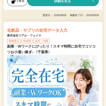
詳細を見る
後で見る
更新日： 2026/08/05 掲載終了日： 2026/08/30
化粧品・サプリの在宅データ入力
株式会社リアル・フェイス
業務委託
登録制
在宅・内職
副業・Wワークにぴったり！スキマ時間に自宅でコツコ
ツお小遣い稼ぎ♪〈千葉県〉