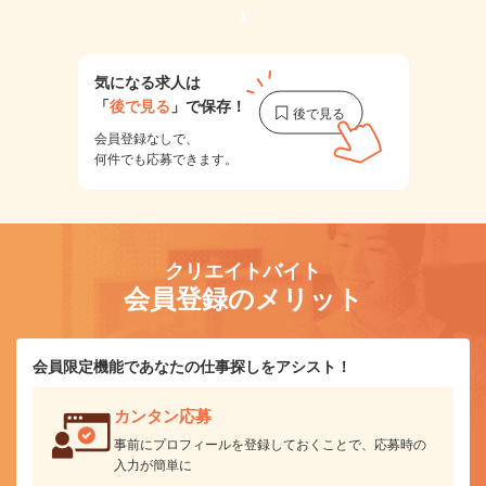
1
気になる求人は
「
後で見る
」で保存！
会員登録なしで、
何件でも応募できます。
クリエイトバイト
会員登録のメリット
会員限定機能であなたの仕事探しをアシスト！
カンタン応募
事前にプロフィールを登録しておくことで、応募時の
入力が簡単に