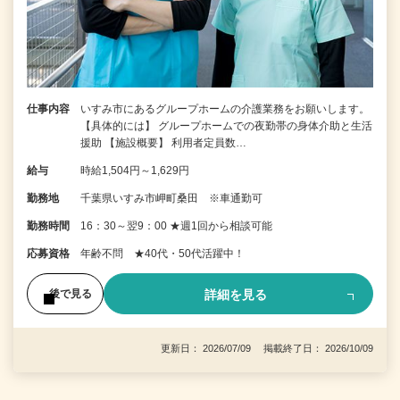
仕事内容
いすみ市にあるグループホームの介護業務をお願いします。
【具体的には】 グループホームでの夜勤帯の身体介助と生活
援助 【施設概要】 利用者定員数…
給与
時給1,504円～1,629円
勤務地
千葉県いすみ市岬町桑田 ※車通勤可
勤務時間
16：30～翌9：00 ★週1回から相談可能
応募資格
年齢不問 ★40代・50代活躍中！
詳細を見る
後で見る
更新日： 2026/07/09 掲載終了日： 2026/10/09