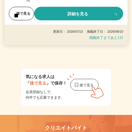
問
詳細を見る
後で見る
更新日： 2026/07/13 掲載終了日： 2026/08/10
掲載終了まであと1日
1
気になる求人は
「
後で見る
」で保存！
会員登録なしで、
何件でも応募できます。
クリエイトバイト