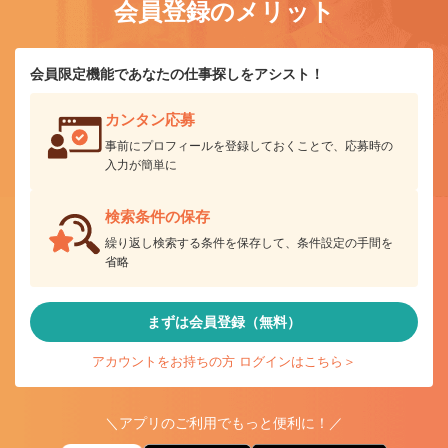
会員登録のメリット
会員限定機能であなたの仕事探しをアシスト！
カンタン応募
事前にプロフィールを登録しておくことで、応募時の
入力が簡単に
検索条件の保存
繰り返し検索する条件を保存して、条件設定の手間を
省略
まずは会員登録（無料）
アカウントをお持ちの方 ログインはこちら＞
＼アプリのご利用でもっと便利に！／