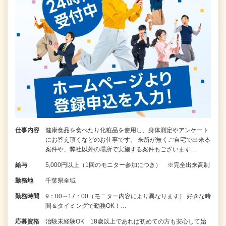
仕事内容
健康食品を食べたり化粧品を使用し、身体測定やアンケート
にお答え頂くなどのお仕事です。 来所が無くご自宅で出来る
案件や、弊社以外の場所で実施する案件もございます…
給与
5,000円以上（1回のモニター参加につき） ※完全出来高制
勤務地
千葉県全域
勤務時間
9：00～17：00（モニター内容により異なります） 好きな時
間＆タイミングで勤務OK！…
応募資格
治験未経験OK 18歳以上であれば初めての方も安心して始