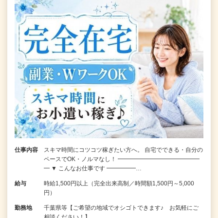
仕事内容
スキマ時間にコツコツ稼ぎたい方へ。 自宅でできる・自分の
ペースでOK・ノルマなし！ ━━━━━━━━━━━━━━
━ ▼ こんなお仕事です ━━━━━…
給与
時給1,500円以上（完全出来高制／時間額1,500円～5,000
円）
勤務地
千葉県等【ご希望の地域でオシゴトできます♪ お気軽にご
相談ください！】