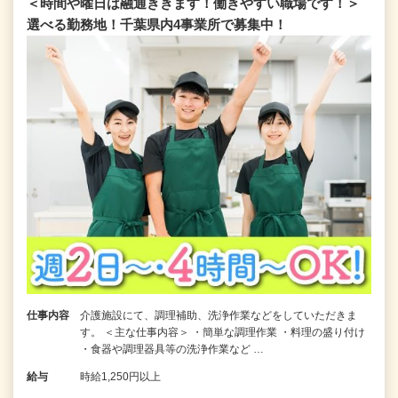
＜時間や曜日は融通ききます！働きやすい職場です！＞
選べる勤務地！千葉県内4事業所で募集中！
仕事内容
介護施設にて、調理補助、洗浄作業などをしていただきま
す。 ＜主な仕事内容＞ ・簡単な調理作業 ・料理の盛り付け
・食器や調理器具等の洗浄作業など …
給与
時給1,250円以上