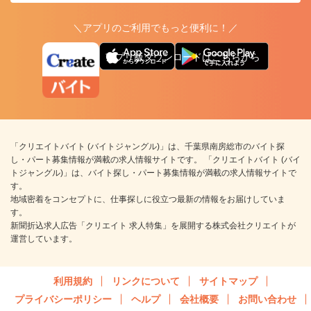
＼アプリのご利用でもっと便利に！／
アプリ版ダウンロードはこちらから
「クリエイトバイト (バイトジャングル)」は、千葉県南房総市のバイト探
し・パート募集情報が満載の求人情報サイトです。 「クリエイトバイト (バイ
トジャングル)」は、バイト探し・パート募集情報が満載の求人情報サイトで
す。
地域密着をコンセプトに、仕事探しに役立つ最新の情報をお届けしていま
す。
新聞折込求人広告「クリエイト 求人特集」を展開する株式会社クリエイトが
運営しています。
利用規約
リンクについて
サイトマップ
プライバシーポリシー
ヘルプ
会社概要
お問い合わせ