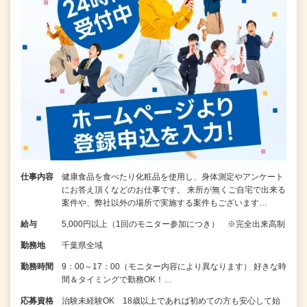
仕事内容
健康食品を食べたり化粧品を使用し、身体測定やアンケート
にお答え頂くなどのお仕事です。 来所が無くご自宅で出来る
案件や、弊社以外の場所で実施する案件もございます…
給与
5,000円以上（1回のモニター参加につき） ※完全出来高制
勤務地
千葉県全域
勤務時間
9：00～17：00（モニター内容により異なります） 好きな時
間＆タイミングで勤務OK！…
応募資格
治験未経験OK 18歳以上であれば初めての方も安心して始