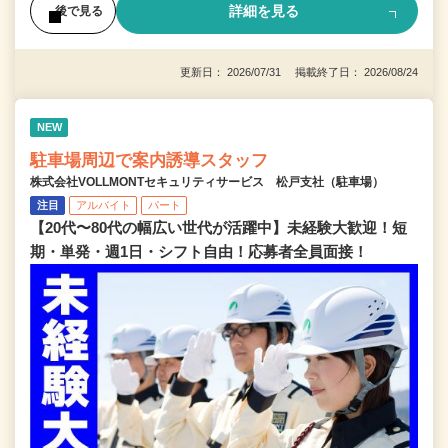
詳細を見る
後で見る
更新日： 2026/07/31 掲載終了日： 2026/08/24
NEW
駐車場周辺で案内誘導スタッフ
株式会社VOLLMONTセキュリティサービス 松戸支社（駐車場）
注目
アルバイト
パート
【20代〜80代の幅広い世代が活躍中】未経験大歓迎！短
期・単発・週1日・シフト自由！応募者全員面接！