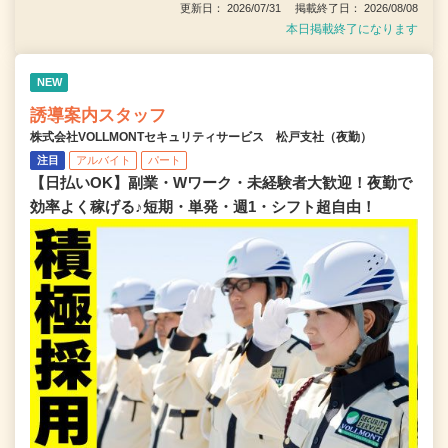
更新日： 2026/07/31 掲載終了日： 2026/08/08
本日掲載終了になります
NEW
誘導案内スタッフ
株式会社VOLLMONTセキュリティサービス 松戸支社（夜勤）
注目
アルバイト
パート
【日払いOK】副業・Wワーク・未経験者大歓迎！夜勤で
効率よく稼げる♪短期・単発・週1・シフト超自由！