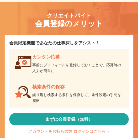
クリエイトバイト
会員登録のメリット
会員限定機能であなたの仕事探しをアシスト！
カンタン応募
事前にプロフィールを登録しておくことで、応募時の
入力が簡単に
検索条件の保存
繰り返し検索する条件を保存して、条件設定の手間を
省略
まずは会員登録（無料）
アカウントをお持ちの方 ログインはこちら＞