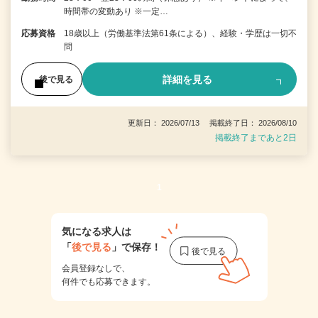
時間帯の変動あり ※一定…
応募資格
18歳以上（労働基準法第61条による）、経験・学歴は一切不
問
詳細を見る
後で見る
更新日： 2026/07/13 掲載終了日： 2026/08/10
掲載終了まであと2日
1
気になる求人は
「
後で見る
」で保存！
会員登録なしで、
何件でも応募できます。