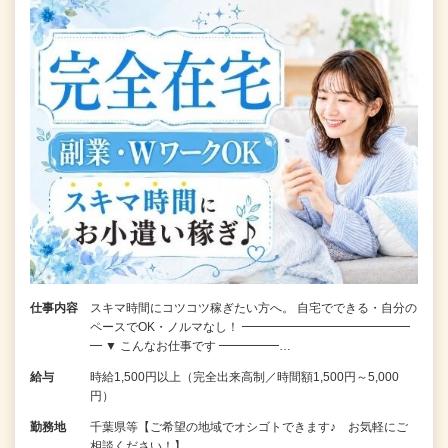
仕事内容
スキマ時間にコツコツ稼ぎたい方へ。 自宅でできる・自分の
ペースでOK・ノルマなし！ ━━━━━━━━━━━━━━
━ ▼ こんなお仕事です ━━━━━…
給与
時給1,500円以上（完全出来高制／時間額1,500円～5,000
円）
勤務地
千葉県等【ご希望の地域でオシゴトできます♪ お気軽にご
相談ください！】