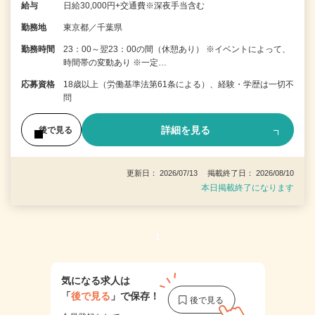
給与
日給30,000円+交通費※深夜手当含む
勤務地
東京都／千葉県
勤務時間
23：00～翌23：00の間（休憩あり） ※イベントによって、
時間帯の変動あり ※一定…
応募資格
18歳以上（労働基準法第61条による）、経験・学歴は一切不
問
詳細を見る
後で見る
更新日： 2026/07/13 掲載終了日： 2026/08/10
本日掲載終了になります
1
気になる求人は
「
後で見る
」で保存！