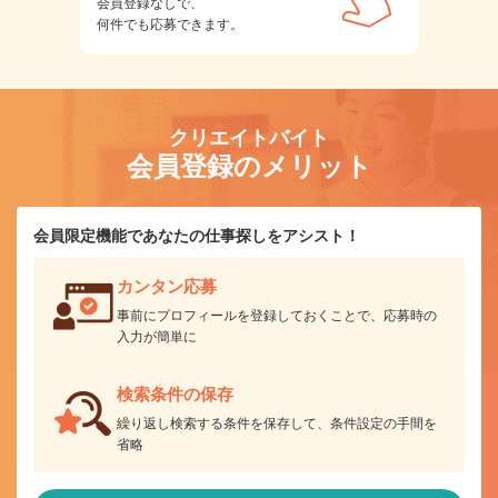
会員登録なしで、
何件でも応募できます。
クリエイトバイト
会員登録のメリット
会員限定機能であなたの仕事探しをアシスト！
カンタン応募
事前にプロフィールを登録しておくことで、応募時の
入力が簡単に
検索条件の保存
繰り返し検索する条件を保存して、条件設定の手間を
省略