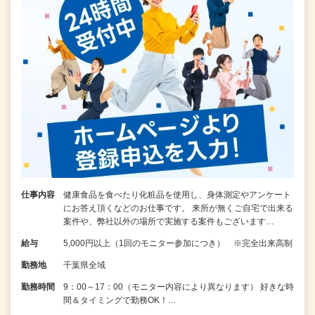
仕事内容
健康食品を食べたり化粧品を使用し、身体測定やアンケート
にお答え頂くなどのお仕事です。 来所が無くご自宅で出来る
案件や、弊社以外の場所で実施する案件もございます…
給与
5,000円以上（1回のモニター参加につき） ※完全出来高制
勤務地
千葉県全域
勤務時間
9：00～17：00（モニター内容により異なります） 好きな時
間＆タイミングで勤務OK！…