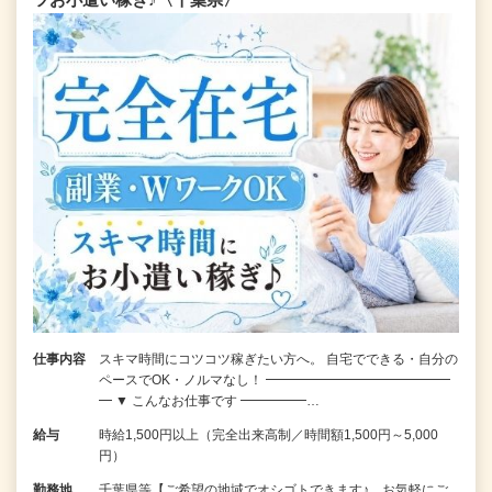
仕事内容
スキマ時間にコツコツ稼ぎたい方へ。 自宅でできる・自分の
ペースでOK・ノルマなし！ ━━━━━━━━━━━━━━
━ ▼ こんなお仕事です ━━━━━…
給与
時給1,500円以上（完全出来高制／時間額1,500円～5,000
円）
勤務地
千葉県等【ご希望の地域でオシゴトできます♪ お気軽にご