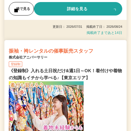
詳細を見る
後で見る
更新日： 2026/07/31 掲載終了日： 2026/08/24
掲載終了まであと14日
振袖・袴レンタルの催事販売スタッフ
株式会社アニバーサリー
登録制
《登録制》入れる土日祝だけ&週1日～OK！着付けや着物
の知識もイチから学べる♪【東京エリア】