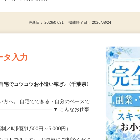
⇒★特に20代〜50代の女性の登録多数★
後で見
パソコンをお持ちの方
更新日： 2026/07/31 掲載終了日： 2026/08/24
ータ入力
自宅でコツコツお小遣い稼ぎ♪〈千葉県〉
い方へ。 自宅でできる・自分のペースで
━━━━━━━━━━━ ▼ こんなお仕事