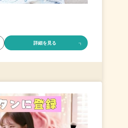
る
詳細を見る