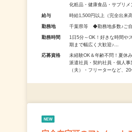
気になる…」 そんな気持ち
化粧品・健康食品・サプリ
給与
時給1,500円以上（完全出来高
勤務地
千葉県等 ◆勤務地多数♪ご
勤務時間
1日5分～OK！好きな時間や
期まで幅広く大歓迎♪…
応募資格
未経験OK＆年齢不問！夏休
派遣社員・契約社員・個人
（夫）・フリーターなど、20
NEW