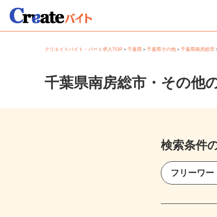
クリエイトバイト・パート求人TOP
＞
千葉県
＞
千葉県その他
＞
千葉県南房総
千葉県南房総市・その他
検索条件