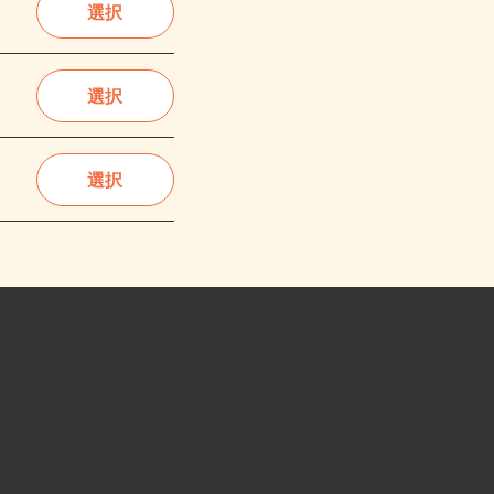
選択
選択
選択