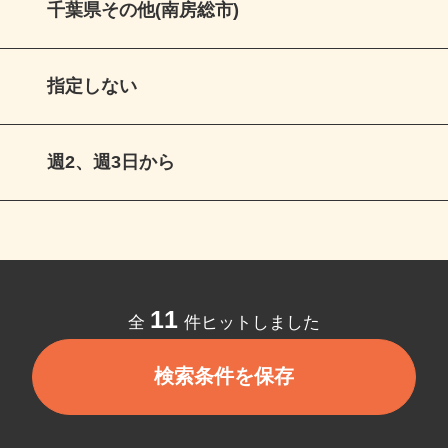
千葉県その他(南房総市)
指定しない
週2、週3日から
11
全
件ヒットしました
検索条件を保存