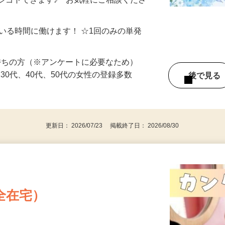
制／時間額1,500円～5,000円）
シゴトできます♪ お気軽にご相談くださ
ている時間に働けます！ ☆1回のみの単発
持ちの方（※アンケートに必要なため）
、30代、40代、50代の女性の登録多数
後で見
更新日： 2026/07/23 掲載終了日： 2026/08/30
全在宅）