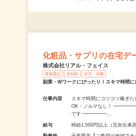
応募資格
＜未経験者OK／年齢不問＞
※スマートフォンもしくは
化粧品・サプリの在宅デ
株式会社リアル・フェイス
業務委託
登録制
在宅・内職
副業・Wワークにぴったり！スキマ時間に
仕事内容
スキマ時間にコツコツ稼ぎた
OK・ノルマなし！ ━━━━
です ━━━━━…