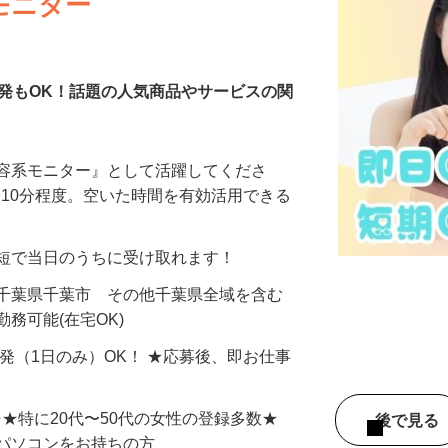
モニター
発もOK！話題の人気商品やサービスの関
美容系モニター』として活躍してくださ
分〜10分程度。空いた時間を有効活用できる
最短で当日のうちに受け取れます！
 千葉県千葉市 その他千葉県全域を含む
務可能(在宅OK)
単発（1日のみ）OK！ ★応募後、即お仕事