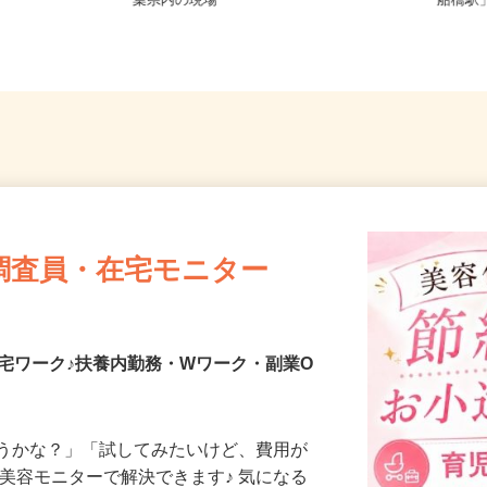
★ご自宅から
東京都内及び神奈川県・埼玉県・千
千葉県
K
葉県内の現場
「船橋駅
調査員・在宅モニター
宅ワーク♪扶養内勤務・Wワーク・副業O
合うかな？」「試してみたいけど、費用が