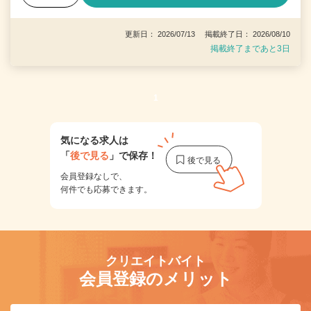
更新日： 2026/07/13 掲載終了日： 2026/08/10
掲載終了まであと3日
1
気になる求人は
「
後で見る
」で保存！
会員登録なしで、
何件でも応募できます。
クリエイトバイト
会員登録のメリット