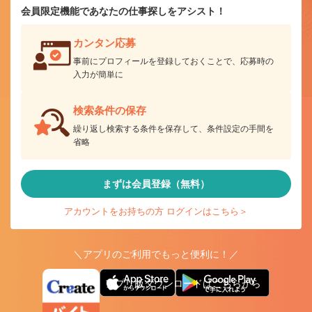
会員限定機能であなたの仕事探しをアシスト！
カンタン応募
事前にプロフィールを登録しておくことで、応募時の
入力が簡単に
検索条件の保存
繰り返し検索する条件を保存して、条件設定の手間を
省略
まずは会員登録（無料）
アカウントをお持ちの方 ログインはこちら＞
＼アプリのご利用でもっと便利に！／
アプリ版ダウンロードはこちらから