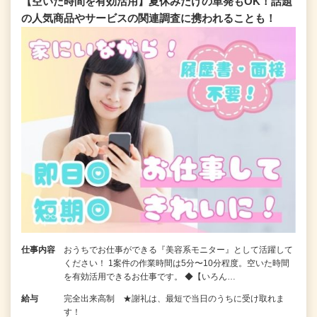
【空いた時間を有効活用】夏休みだけの単発もOK！話題
の人気商品やサービスの関連調査に携われることも！
仕事内容
おうちでお仕事ができる『美容系モニター』として活躍して
ください！ 1案件の作業時間は5分〜10分程度。空いた時間
を有効活用できるお仕事です。 ◆【いろん…
給与
完全出来高制 ★謝礼は、最短で当日のうちに受け取れま
す！