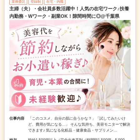
業務委託
登録制
在宅・内職
主婦（夫）・会社員多数活躍中！人気の在宅ワーク♪扶養
内勤務・Wワーク・副業OK！隙間時間に◎@千葉県
仕事内容
「このコスメ、自分の肌に合うかな？」「試してみたいけ
ど、費用が気になる…」 そんな気持ち、美容モニターで解決
できます♪ 気になる化粧品・健康食品・サプリメン…