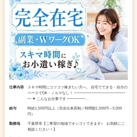
仕事内容
スキマ時間にコツコツ稼ぎたい方へ。 自宅でできる・自分の
ペースでOK・ノルマなし！ ━━━━━━━━━━━━━━
━ ▼ こんなお仕事です ━━━━━…
給与
時給1,500円以上（完全出来高制／時間額1,500円～5,000
円）
勤務地
千葉県等【ご希望の地域でオシゴトできます♪ お気軽にご
相談ください！】