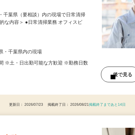
千葉のいろんな場所をまわる巡回清掃★直行
県・千葉県（要相談）内の現場で日常清掃
体的な内容＞ ●日常清掃業務 オフィスビ
玉県・千葉県内の現場
8時間 ※土・日出勤可能な方歓迎 ※勤務日数
後で見
更新日： 2026/07/23 掲載終了日： 2026/08/21
掲載終了まであと14日