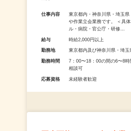
時給2,000円〜！都内・神奈川・埼玉・
直帰OK
仕事内容
東京都内・神奈川県・埼玉
や作業立会業務です。 ＜具
ル・病院・官公庁・研修…
給与
時給2,000円以上
勤務地
東京都内及び神奈川県・埼
勤務時間
7：00〜18：00の間の6〜
相談可
応募資格
未経験者歓迎