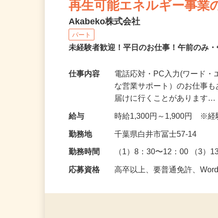
再生可能エネルギー事業
Akabeko株式会社
パート
未経験者歓迎！平日のお仕事！午前のみ
仕事内容
電話応対・PC入力(ワード
な営業サポート）のお仕事も
届けに行くことがあります
給与
時給1,300円～1,900円
勤務地
千葉県白井市冨士57-14
勤務時間
（1）8：30〜12：00 （3）1
応募資格
高卒以上、要普通免許、Word・