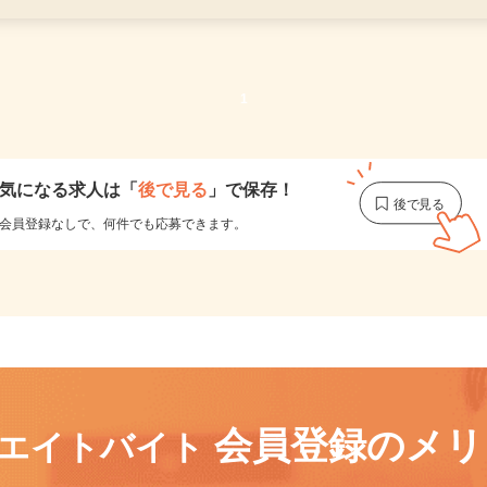
更新日： 2026/06/12 掲載終了日： 2026/08/07
本日掲載終了になります
1
気になる求人は
「
後で見る
」で保存！
会員登録なしで、
何件でも応募できます。