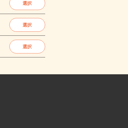
選択
選択
選択