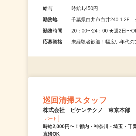
に仕分け（台車を使うので
給与
時給1,450円
勤務地
千葉県白井市白井240-1 2
勤務時間
20：00〜24：00 ★週2日〜
応募資格
未経験者歓迎！幅広い年代の
巡回清掃スタッフ
株式会社 ビケンテクノ 東京本部
パート