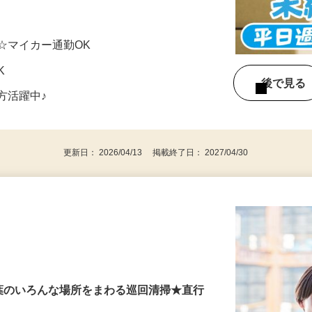
ラク…
F ☆マイカー通勤OK
OK
後で見
方活躍中♪
更新日： 2026/04/13 掲載終了日： 2027/04/30