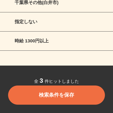
千葉県その他(白井市)
指定しない
時給 1300円以上
3
全
件ヒットしました
検索条件を保存