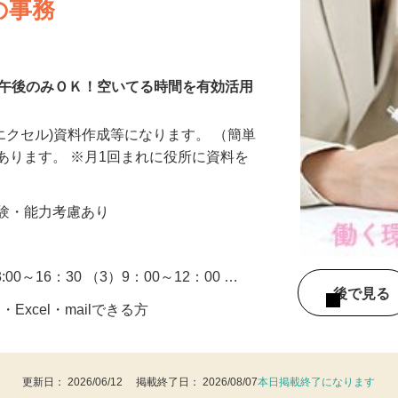
の事務
・午後のみＯＫ！空いてる時間を有効活用
・エクセル)資料作成等になります。 （簡単
あります。 ※月1回まれに役所に資料を
…
 ※経験・能力考慮あり
3:00～16：30 （3）9：00～12：00 …
後で見
Excel・mailできる方