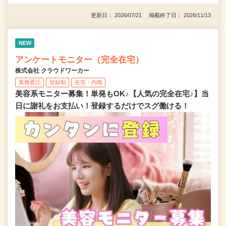
更新日： 2026/07/21 掲載終了日： 2026/11/13
NEW
アンケートモニター（完全在宅）
株式会社 クラウドワーカー
業務委託
登録制
在宅・内職
美容系モニター募集！単発もOK♪【人気の完全在宅♪】当
日に謝礼をお支払い！登録するだけでスグ働ける！