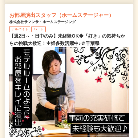
お部屋演出スタッフ（ホームステージャー）
株式会社サマンサ・ホームステージング
アルバイト
パート
【週2日～・日中のみ】未経験OK◆「好き」の気持ちか
らの挑戦大歓迎！主婦多数活躍中♪＠千葉県