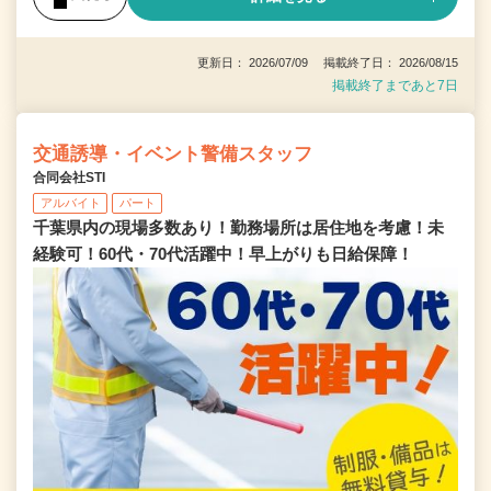
更新日： 2026/07/09 掲載終了日： 2026/08/15
掲載終了まであと7日
交通誘導・イベント警備スタッフ
合同会社STI
アルバイト
パート
千葉県内の現場多数あり！勤務場所は居住地を考慮！未
経験可！60代・70代活躍中！早上がりも日給保障！