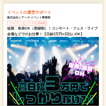
イベントの運営サポート
株式会社シアーズ イベント事業部
アルバイト
パート
登録制
短期・単発OK（登録制）！コンサート・フェス・ライブ
会場などでのお仕事！【日給3万円×日払いOK】