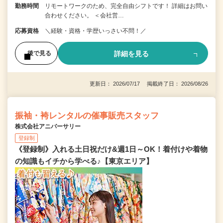
勤務時間
リモートワークのため、完全自由シフトです！ 詳細はお問い
合わせください。 ＜会社営…
応募資格
＼経験・資格・学歴いっさい不問！／
詳細を見る
後で見る
更新日： 2026/07/17 掲載終了日： 2026/08/26
振袖・袴レンタルの催事販売スタッフ
株式会社アニバーサリー
登録制
《登録制》入れる土日祝だけ&週1日～OK！着付けや着物
の知識もイチから学べる♪【東京エリア】