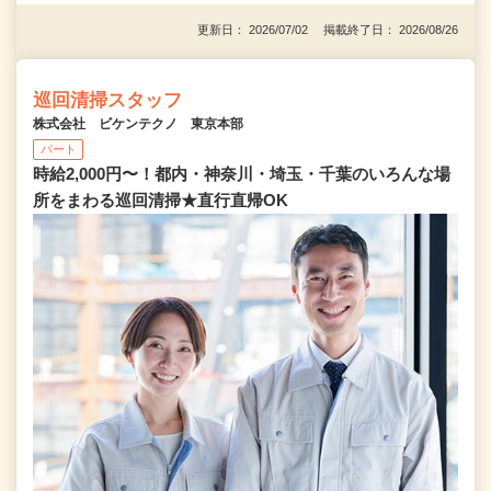
更新日： 2026/07/02 掲載終了日： 2026/08/26
巡回清掃スタッフ
株式会社 ビケンテクノ 東京本部
パート
時給2,000円〜！都内・神奈川・埼玉・千葉のいろんな場
所をまわる巡回清掃★直行直帰OK