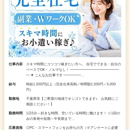
仕事内容
スキマ時間にコツコツ稼ぎたい方へ。 自宅でできる・自分の
ペースでOK・ノルマなし！ ━━━━━━━━━━━━━━
━ ▼ こんなお仕事です ━━━━━…
給与
時給1,500円以上（完全出来高制／時間額1,500円～5,000
円）
勤務地
千葉県等【ご希望の地域でオシゴトできます♪ お気軽にご
相談ください！】
勤務時間
1日5分～好きな時間、空いている時間に働けます！ ☆1回の
みの単発や短期～中長期まで…
応募資格
◎PC・スマートフォンをお持ちの方（※アンケートに必要