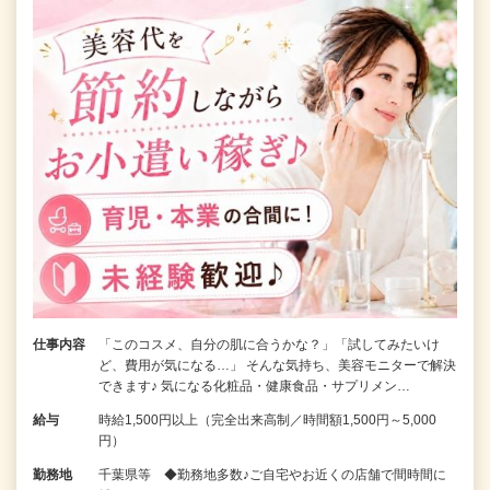
仕事内容
「このコスメ、自分の肌に合うかな？」「試してみたいけ
ど、費用が気になる…」 そんな気持ち、美容モニターで解決
できます♪ 気になる化粧品・健康食品・サプリメン…
給与
時給1,500円以上（完全出来高制／時間額1,500円～5,000
円）
勤務地
千葉県等 ◆勤務地多数♪ご自宅やお近くの店舗で間時間に