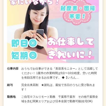
仕事内容
おうちでお仕事ができる『美容系モニター』として活躍して
ください！ 1案件の作業時間は5分〜10分程度。空いた時間
を有効活用できるお仕事です。 ◆【いろん…
給与
完全出来高制 ★謝礼は、最短で当日のうちに受け取れま
す！
勤務地
ご自宅※フルリモート勤務 千葉県千葉市 その他千葉県全
域を含む関東エリアおよび日本全国で勤務可能(在宅OK)