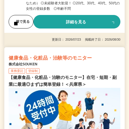
なため） ◎未経験者大歓迎！ ◎20代、30代、40代、50代の
女性の登録多数 ◎年齢不問
詳細を見る
後で見る
更新日： 2026/07/23 掲載終了日： 2026/08/30
健康食品・化粧品・治験等のモニター
株式会社SOUKEN
業務委託
登録制
【健康食品・化粧品・治験のモニター】在宅・短期・副
業に最適◎まずは簡単登録！＜兵庫県＞