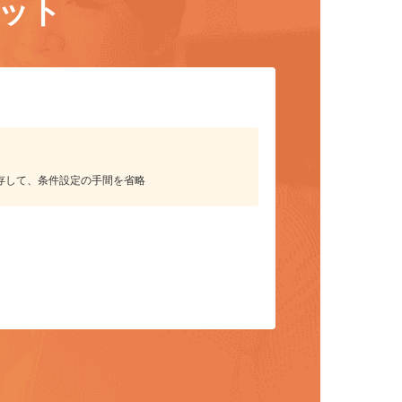
リット
保存して、条件設定の手間を省略