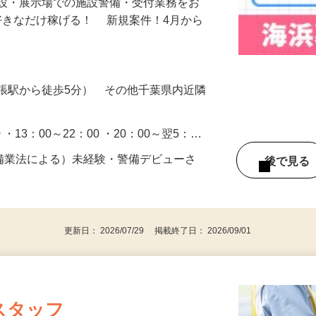
施設・展示場での施設警備・受付業務をお
好きなだけ稼げる！ 新規案件！4月から
張駅から徒歩5分） その他千葉県内近隣
0 ・13：00～22：00 ・20：00～翌5：…
警備業法による）未経験・警備デビューさ
後で見
更新日： 2026/07/29 掲載終了日： 2026/09/01