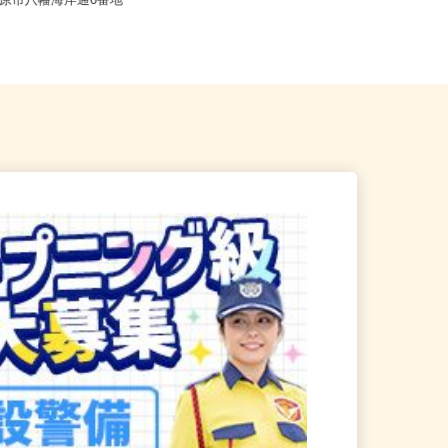
千葉県等 ◆勤務地多数♪ご自宅やお
市原市八幡海岸通6番地
近くの店舗で間時間に働けます♪