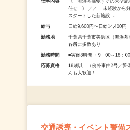
仕事内容
《 海浜幕張駅すぐの大型
任せ 》 ／／ 未経験から
スタートした新施設 …
給与
日給9,600円〜日給14,400円
勤務地
千葉県千葉市美浜区（海浜幕
各所に多数あり
勤務時間
■実働8時間 ・9：00～18：0
応募資格
18歳以上（例外事由2号／
んも大歓迎！