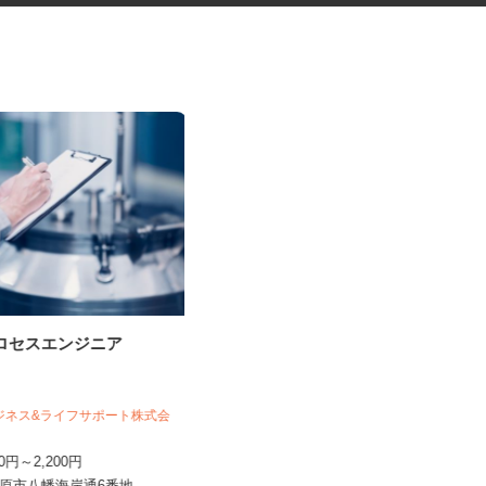
プロセスエンジニア
化粧品などに関する在宅調査
員・在宅モニター
株式会社ビサーチ
ビジネス&ライフサポート株式会
時給1,500円以上（完全出来高制／時
間額1,500円～5,00...
800円～2,200円