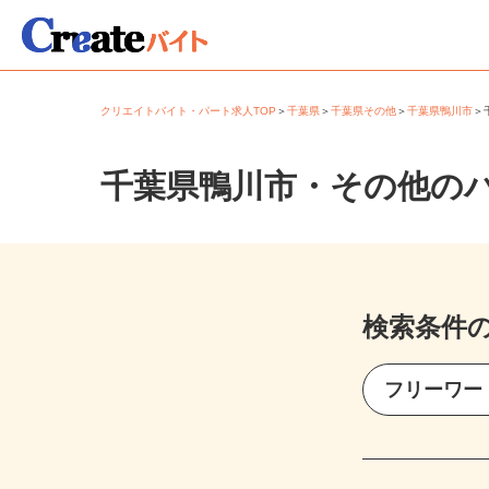
クリエイトバイト・パート求人TOP
＞
千葉県
＞
千葉県その他
＞
千葉県鴨川市
千葉県鴨川市・その他の
検索条件