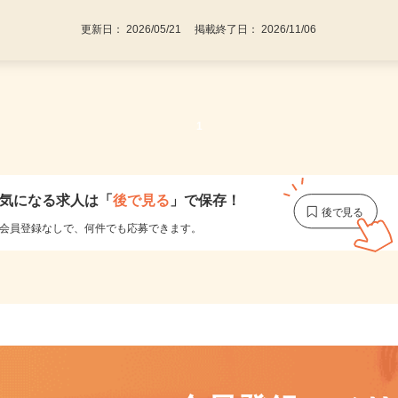
更新日： 2026/05/21 掲載終了日： 2026/11/06
1
気になる求人は
「
後で見る
」で保存！
会員登録なしで、
何件でも応募できます。