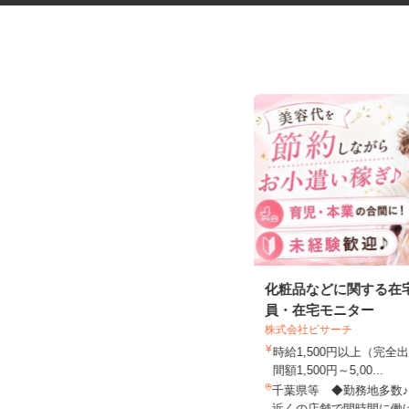
半導体プロセスエンジニア
化粧品などに関する在
員・在宅モニター
株式会社ビサーチ
古河電工ビジネス&ライフサポート株式会
時給1,500円以上（完
社
間額1,500円～5,00...
時給1,800円～2,200円