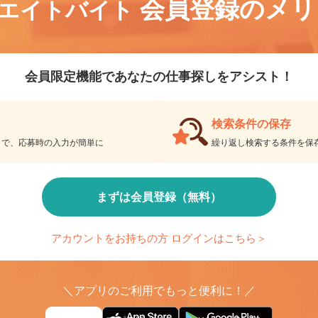
会員登録のメ
リエイトバイト
会員限定機能であなたの仕事探しをアシスト！
検索条件の保存
とで、応募時の入力が簡単に
繰り返し検索する条件を
まずは会員登録（無料）
アカウントをお持ちの方 ログインはこちら＞