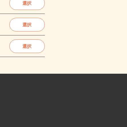
選択
選択
選択