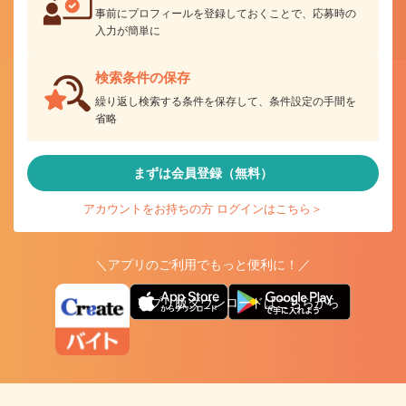
事前にプロフィールを登録しておくことで、応募時の
入力が簡単に
検索条件の保存
繰り返し検索する条件を保存して、条件設定の手間を
省略
まずは会員登録（無料）
アカウントをお持ちの方 ログインはこちら＞
＼アプリのご利用でもっと便利に！／
アプリ版ダウンロードはこちらから