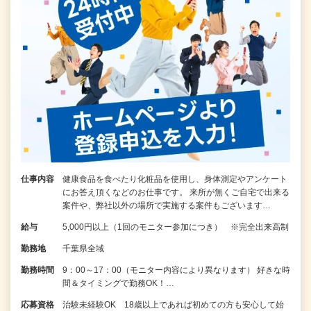
仕事内容
健康食品を食べたり化粧品を使用し、身体測定やアンケート
にお答え頂くなどのお仕事です。 来所が無くご自宅で出来る
案件や、弊社以外の場所で実施する案件もございます…
給与
5,000円以上（1回のモニター参加につき） ※完全出来高制
勤務地
千葉県全域
勤務時間
9：00～17：00（モニター内容により異なります） 好きな時
間＆タイミングで勤務OK！…
応募資格
治験未経験OK 18歳以上であれば初めての方も安心して始