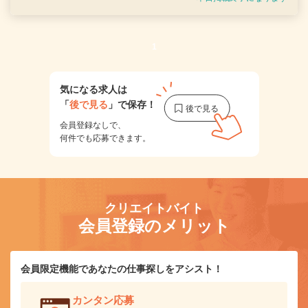
1
気になる求人は
「
後で見る
」で保存！
会員登録なしで、
何件でも応募できます。
クリエイトバイト
会員登録のメリット
会員限定機能であなたの仕事探しをアシスト！
カンタン応募