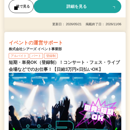
詳細を見る
後で見る
更新日： 2026/05/21 掲載終了日： 2026/11/06
イベントの運営サポート
株式会社シアーズ イベント事業部
アルバイト
パート
登録制
短期・単発OK（登録制）！コンサート・フェス・ライブ
会場などでのお仕事！【日給3万円×日払いOK】