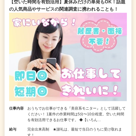
【空いた時間を有効活用】夏休みだけの単発もOK！話題
の人気商品やサービスの関連調査に携われることも！
仕事内容
おうちでお仕事ができる『美容系モニター』として活躍して
ください！ 1案件の作業時間は5分〜10分程度。空いた時間
を有効活用できるお仕事です。 ◆【いろん…
給与
完全出来高制 ★謝礼は、最短で当日のうちに受け取れま
す！