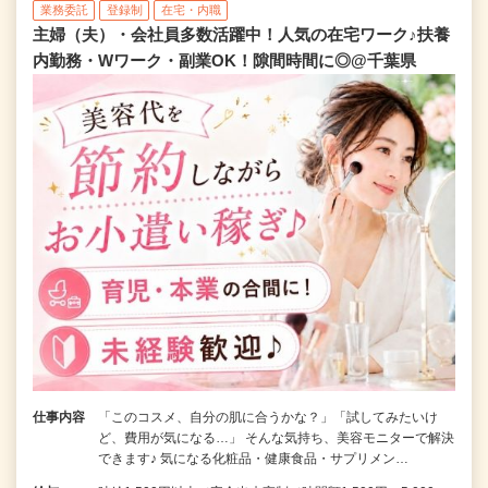
業務委託
登録制
在宅・内職
主婦（夫）・会社員多数活躍中！人気の在宅ワーク♪扶養
内勤務・Wワーク・副業OK！隙間時間に◎@千葉県
仕事内容
「このコスメ、自分の肌に合うかな？」「試してみたいけ
ど、費用が気になる…」 そんな気持ち、美容モニターで解決
できます♪ 気になる化粧品・健康食品・サプリメン…