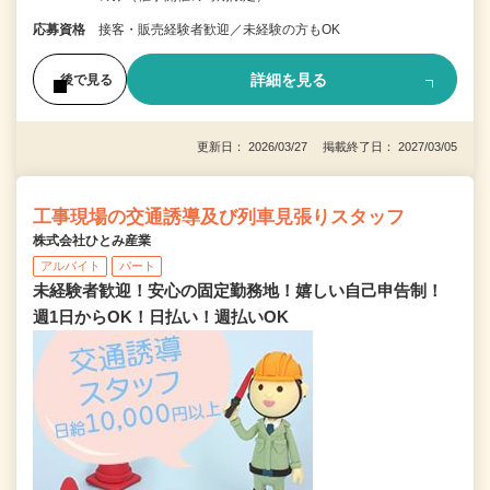
応募資格
接客・販売経験者歓迎／未経験の方もOK
詳細を見る
後で見る
更新日： 2026/03/27 掲載終了日： 2027/03/05
工事現場の交通誘導及び列車見張りスタッフ
株式会社ひとみ産業
アルバイト
パート
未経験者歓迎！安心の固定勤務地！嬉しい自己申告制！
週1日からOK！日払い！週払いOK