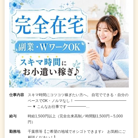
仕事内容
スキマ時間にコツコツ稼ぎたい方へ。 自宅でできる・自分の
ペースでOK・ノルマなし！ ━━━━━━━━━━━━━━
━ ▼ こんなお仕事です ━━━━━…
給与
時給1,500円以上（完全出来高制／時間額1,500円～5,000
円）
勤務地
千葉県等【ご希望の地域でオシゴトできます♪ お気軽にご
相談ください！】