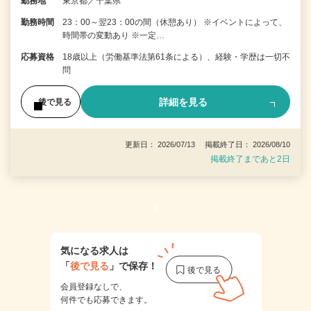
勤務地
東京都／千葉県
勤務時間
23：00～翌23：00の間（休憩あり） ※イベントによって、
時間帯の変動あり ※一定…
応募資格
18歳以上（労働基準法第61条による）、経験・学歴は一切不
問
詳細を見る
後で見る
更新日： 2026/07/13 掲載終了日： 2026/08/10
掲載終了まであと2日
1
気になる求人は
「
後で見る
」で保存！
会員登録なしで、
何件でも応募できます。