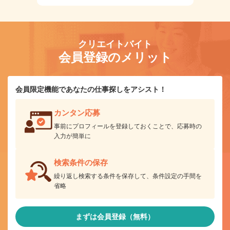
クリエイトバイト
会員登録のメリット
会員限定機能であなたの仕事探しをアシスト！
カンタン応募
事前にプロフィールを登録しておくことで、応募時の
入力が簡単に
検索条件の保存
繰り返し検索する条件を保存して、条件設定の手間を
省略
まずは会員登録（無料）