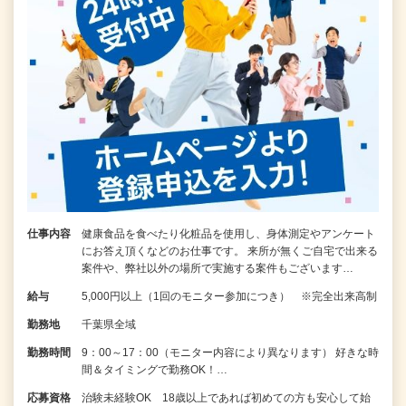
仕事内容
健康食品を食べたり化粧品を使用し、身体測定やアンケート
にお答え頂くなどのお仕事です。 来所が無くご自宅で出来る
案件や、弊社以外の場所で実施する案件もございます…
給与
5,000円以上（1回のモニター参加につき） ※完全出来高制
勤務地
千葉県全域
勤務時間
9：00～17：00（モニター内容により異なります） 好きな時
間＆タイミングで勤務OK！…
応募資格
治験未経験OK 18歳以上であれば初めての方も安心して始