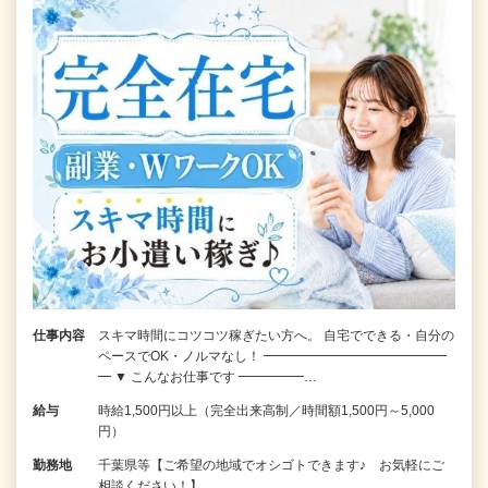
仕事内容
スキマ時間にコツコツ稼ぎたい方へ。 自宅でできる・自分の
ペースでOK・ノルマなし！ ━━━━━━━━━━━━━━
━ ▼ こんなお仕事です ━━━━━…
給与
時給1,500円以上（完全出来高制／時間額1,500円～5,000
円）
勤務地
千葉県等【ご希望の地域でオシゴトできます♪ お気軽にご
相談ください！】