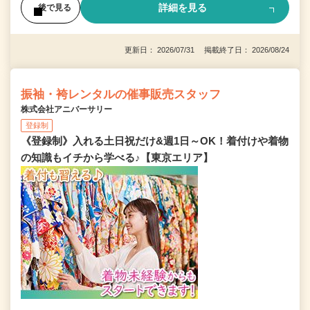
詳細を見る
後で見る
更新日： 2026/07/31 掲載終了日： 2026/08/24
振袖・袴レンタルの催事販売スタッフ
株式会社アニバーサリー
登録制
《登録制》入れる土日祝だけ&週1日～OK！着付けや着物
の知識もイチから学べる♪【東京エリア】