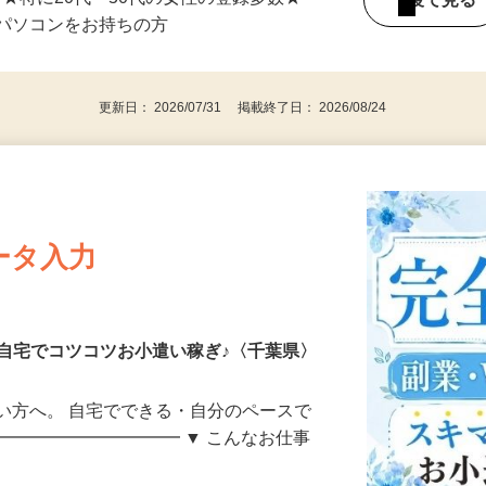
⇒★特に20代〜50代の女性の登録多数★
後で見
パソコンをお持ちの方
更新日： 2026/07/31 掲載終了日： 2026/08/24
ータ入力
自宅でコツコツお小遣い稼ぎ♪〈千葉県〉
い方へ。 自宅でできる・自分のペースで