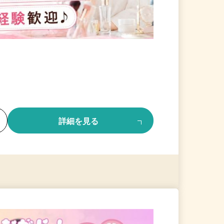
る
詳細を見る