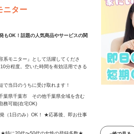
モニター
発もOK！話題の人気商品やサービスの関
美容系モニター』として活躍してくださ
分〜10分程度。空いた時間を有効活用できる
最短で当日のうちに受け取れます！
 千葉県千葉市 その他千葉県全域を含む
務可能(在宅OK)
単発（1日のみ）OK！ ★応募後、即お仕事