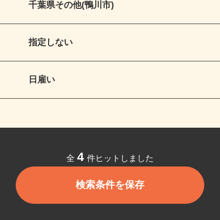
千葉県その他(鴨川市)
指定しない
日雇い
4
全
件ヒットしました
検索条件を保存