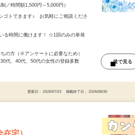
━━━━━━━━━━━ ▼ こんなお仕事
制／時間額1,500円～5,000円）
シゴトできます♪ お気軽にご相談くださ
ている時間に働けます！ ☆1回のみの単発
持ちの方（※アンケートに必要なため）
、30代、40代、50代の女性の登録多数
後で見
更新日： 2026/07/23 掲載終了日： 2026/08/30