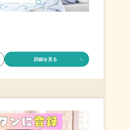
る
詳細を見る