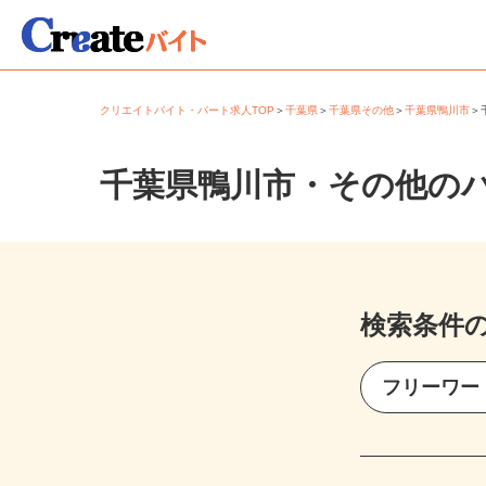
クリエイトバイト・パート求人TOP
＞
千葉県
＞
千葉県その他
＞
千葉県鴨川市
千葉県鴨川市・その他の
検索条件