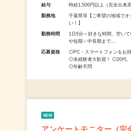
OK・ノルマなし！ ━━━━
です ━━━━━…
給与
時給1,500円以上（完全出来高
勤務地
千葉県等【ご希望の地域でオ
い！】
勤務時間
1日5分～好きな時間、空い
や短期～中長期まで…
応募資格
◎PC・スマートフォンをお
◎未経験者大歓迎！ ◎20代
◎年齢不問