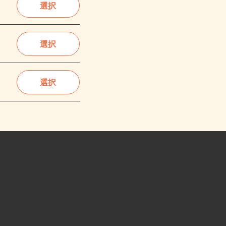
選択
選択
選択