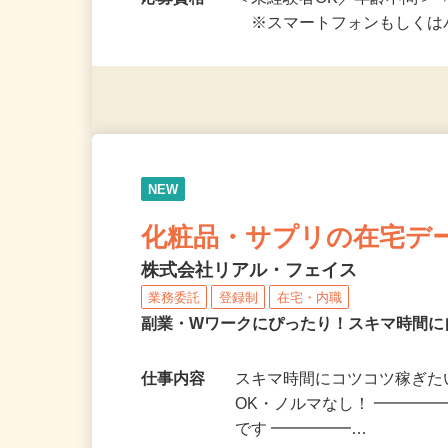
開始も可！ ★在…
応募資格
＜未経験者OK／年齢不問＞
※スマートフォンもしくは
NEW
化粧品・サプリの在宅デ
株式会社リアル・フェイス
業務委託
登録制
在宅・内職
副業・Wワークにぴったり！スキマ時間に
仕事内容
スキマ時間にコツコツ稼ぎた