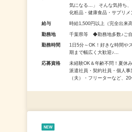
仕事内容
「このコスメ、自分の肌に
気になる…」 そんな気持ち
化粧品・健康食品・サプリ
給与
時給1,500円以上（完全出来高
勤務地
千葉県等 ◆勤務地多数♪ご
勤務時間
1日5分～OK！好きな時間や
期まで幅広く大歓迎♪…
応募資格
未経験OK＆年齢不問！夏休
派遣社員・契約社員・個人
（夫）・フリーターなど、20