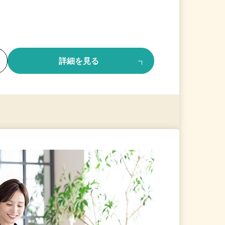
る
詳細を見る