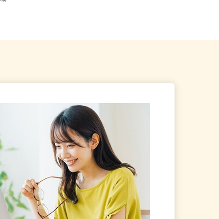
県全域
千葉県内のモデルルーム