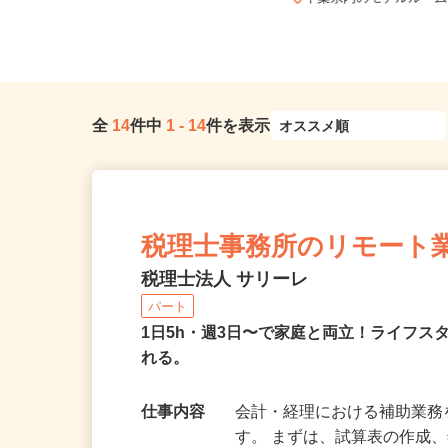
千葉県全域
千葉県内のモデルルー
全
14
件中
1
-
14
件を表示
税理士事務所のリモート
税理士法人 サリーレ
パート
1日5h・週3日〜で家庭と両立！ライフ
れる。
仕事内容
会計・経理における補助業