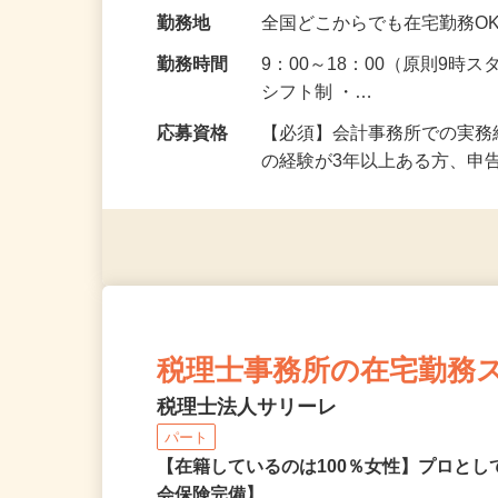
給与
時給1,400円～1,800
り：時給1,300…
勤務地
全国どこからでも在宅勤務O
勤務時間
9：00～18：00（原則9時
シフト制 ・…
応募資格
【必須】会計事務所での実務
の経験が3年以上ある方、申
税理士事務所の在宅勤務
税理士法人サリーレ