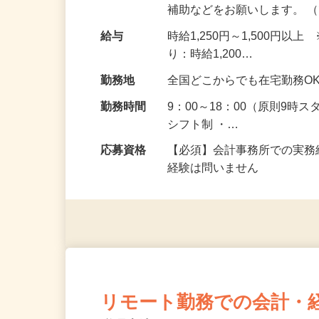
す。 まずは、試算表の作成
補助などをお願いします。 
給与
時給1,250円～1,500
り：時給1,200…
勤務地
全国どこからでも在宅勤務O
勤務時間
9：00～18：00（原則9時
シフト制 ・…
応募資格
【必須】会計事務所での実務
経験は問いません