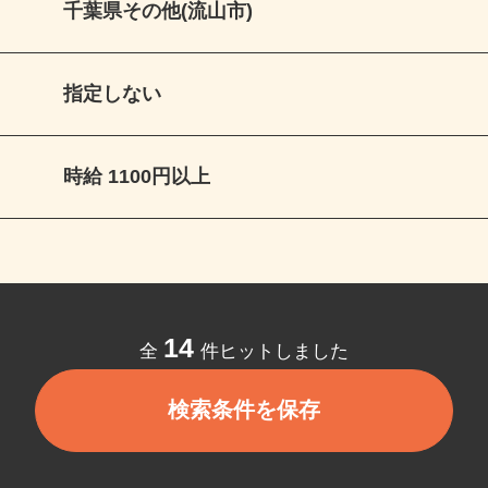
千葉県その他(流山市)
指定しない
時給 1100円以上
14
全
件ヒットしました
検索条件を保存