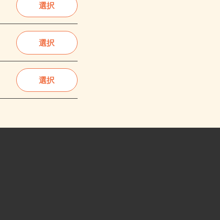
選択
選択
選択