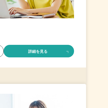
る
詳細を見る