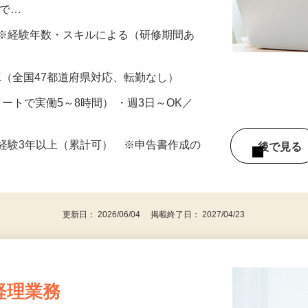
、年末調整・確定申告対応、申告書の作成
（で…
円以上 ※経験年数・スキルによる（研修期間あ
K（全国47都道府県対応、転勤なし）
スタートで実働5～8時間） ・週3日～OK／
経験3年以上（累計可） ※申告書作成の
後で見
更新日： 2026/06/04 掲載終了日： 2027/04/23