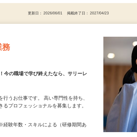
更新日： 2026/06/01 掲載終了日： 2027/04/23
業務
す！今の職場で学び終えたなら、サリーレ
を行うお仕事です。 高い専門性を持ち、
できるプロフェッショナルを募集します。
…