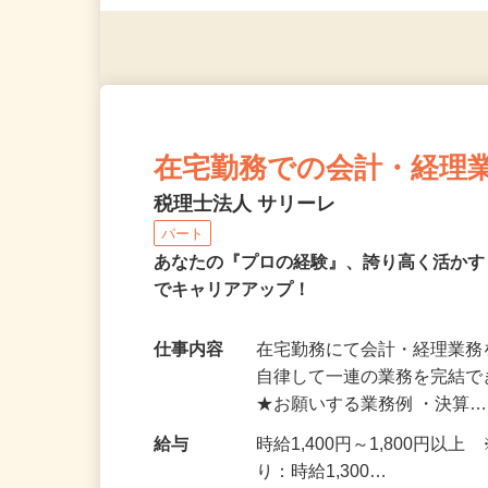
1人で完結できる方
在宅勤務での会計・経理
税理士法人 サリーレ
パート
あなたの『プロの経験』、誇り高く活か
でキャリアアップ！
仕事内容
在宅勤務にて会計・経理業務
自律して一連の業務を完結
★お願いする業務例 ・決算