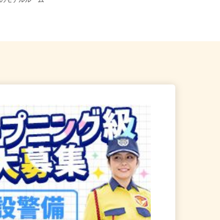
千葉県印西市高花5-3／JR北総線「
県内のモデルルーム
葉ニュータウン中央駅」より...