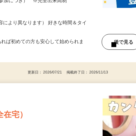
ざいます…
ター参加につき） ※完全出来高制
ー内容により異なります） 好きな時間＆タイ
であれば初めての方も安心して始められま
後で見
更新日： 2026/07/21 掲載終了日： 2026/11/13
全在宅）