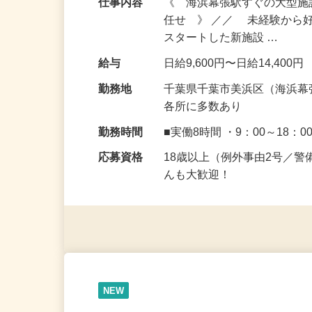
仕事内容
《 海浜幕張駅すぐの大型
任せ 》 ／／ 未経験から
スタートした新施設 …
給与
日給9,600円〜日給14,400円
勤務地
千葉県千葉市美浜区（海浜幕
各所に多数あり
勤務時間
■実働8時間 ・9：00～18：0
応募資格
18歳以上（例外事由2号／
んも大歓迎！