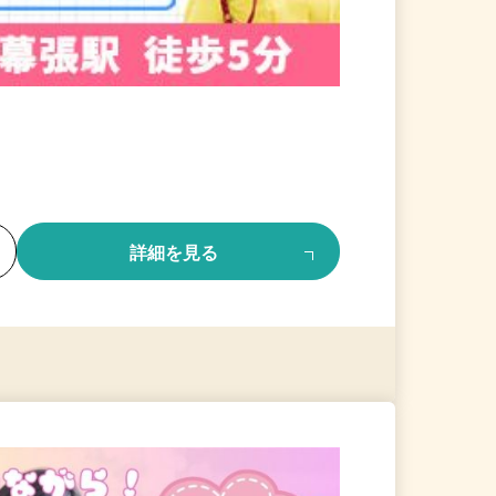
る
詳細を見る