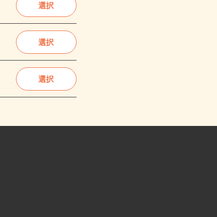
選択
選択
選択