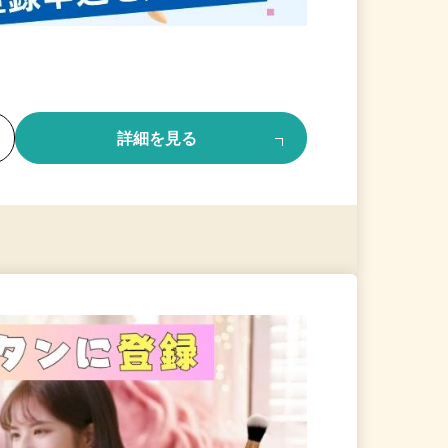
る
詳細を見る