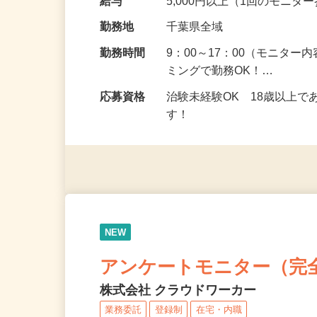
の場所で実施する案件もご
給与
5,000円以上（1回のモニ
勤務地
千葉県全域
勤務時間
9：00～17：00（モニタ
ミングで勤務OK！…
応募資格
治験未経験OK 18歳以上
す！
NEW
アンケートモニター（完