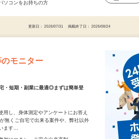
⇒★特に20代〜50代の女性の登録多数★
後で見
パソコンをお持ちの方
更新日： 2026/07/31 掲載終了日： 2026/08/24
等のモニター
在宅・短期・副業に最適◎まずは簡単登
を使用し、身体測定やアンケートにお答え
所が無くご自宅で出来る案件や、弊社以外