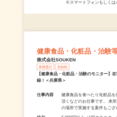
応募資格
＜未経験者OK／年齢不問＞
※スマートフォンもしくは
健康食品・化粧品・治験
株式会社SOUKEN
業務委託
登録制
【健康食品・化粧品・治験のモニター】
録！＜兵庫県＞
仕事内容
健康食品を食べたり化粧品
頂くなどのお仕事です。 来