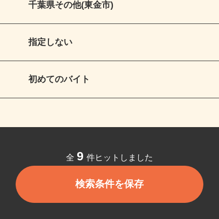
千葉県その他(東金市)
指定しない
初めてのバイト
9
全
件ヒットしました
検索条件を保存