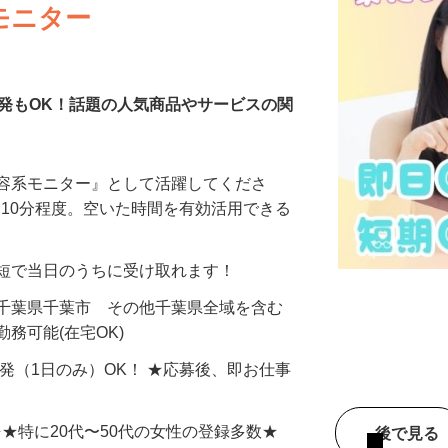
モニター
発もOK！話題の人気商品やサービスの関
美容系モニター』として活躍してくださ
分〜10分程度。空いた時間を有効活用できる
最短で当日のうちに受け取れます！
 千葉県千葉市 その他千葉県全域を含む
務可能(在宅OK)
単発（1日のみ）OK！ ★応募後、即お仕事