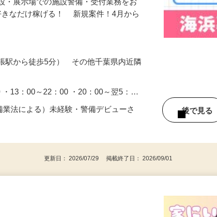
施設・展示場での施設警備・受付業務をお
好きなだけ稼げる！ 新規案件！4月から
張駅から徒歩5分） その他千葉県内近隣
0 ・13：00～22：00 ・20：00～翌5：…
警備業法による）未経験・警備デビューさ
後で見
更新日： 2026/07/29 掲載終了日： 2026/09/01