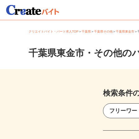
クリエイトバイト・パート求人TOP
＞
千葉県
＞
千葉県その他
＞
千葉県東金市
千葉県東金市・その他の
検索条件