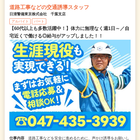
道路工事などの交通誘導スタッフ
日清警備東京株式会社 千葉支店
アルバイト
パート
【60代以上も多数活躍中！】体力に無理なく週1日～／自
宅近くで働ける◎給与がアップしました！！
仕事内容
道路工事などを安全に進めるために、声かけ誘導をお願いし