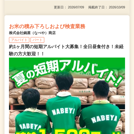
更新日： 2026/07/09 掲載終了日： 2026/10/09
お米の積み下ろしおよび検査業務
株式会社鍋屋（なべや）商店
アルバイト
パート
約1ヶ月間の短期アルバイト大募集！全日昼食付き！未経
験の方大歓迎！！