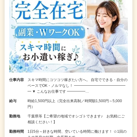
仕事内容
スキマ時間にコツコツ稼ぎたい方へ。 自宅でできる・自分の
ペースでOK・ノルマなし！ ━━━━━━━━━━━━━━
━ ▼ こんなお仕事です ━━━━━…
給与
時給1,500円以上（完全出来高制／時間額1,500円～5,000
円）
勤務地
千葉県等【ご希望の地域でオシゴトできます♪ お気軽にご
相談ください！】
勤務時間
1日5分～好きな時間、空いている時間に働けます！ ☆1回の