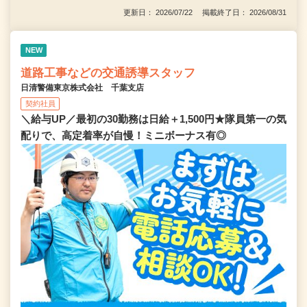
更新日： 2026/07/22 掲載終了日： 2026/08/31
NEW
道路工事などの交通誘導スタッフ
日清警備東京株式会社 千葉支店
契約社員
＼給与UP／最初の30勤務は日給＋1,500円★隊員第一の気
配りで、高定着率が自慢！ミニボーナス有◎