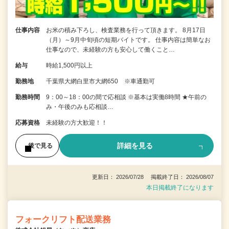
仕事内容
お米の積み下ろし、検査業務を行って頂きます。 8月17日
（月）～9月中旬頃の短期バイトです。 仕事内容は簡単なお
仕事なので、未経験の方も安心して働くこと…
給与
時給1,500円以上
勤務地
千葉県大網白里市大網650 ※車通勤可
勤務時間
9：00～18：00の間で応相談 ※基本は実働8時間 ★午前の
み・午後のみも応相談…
応募資格
未経験の方大歓迎！！
詳細を見る
後で見る
更新日： 2026/07/28 掲載終了日： 2026/08/07
本日掲載終了になります
フォークリフト配送業務