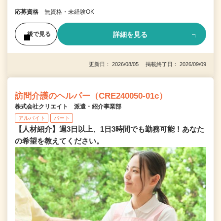
応募資格
無資格・未経験OK
詳細を見る
後で見る
更新日： 2026/08/05 掲載終了日： 2026/09/09
訪問介護のヘルパー（CRE240050-01c）
株式会社クリエイト 派遣・紹介事業部
アルバイト
パート
【人材紹介】週3日以上、1日3時間でも勤務可能！あなた
の希望を教えてください。