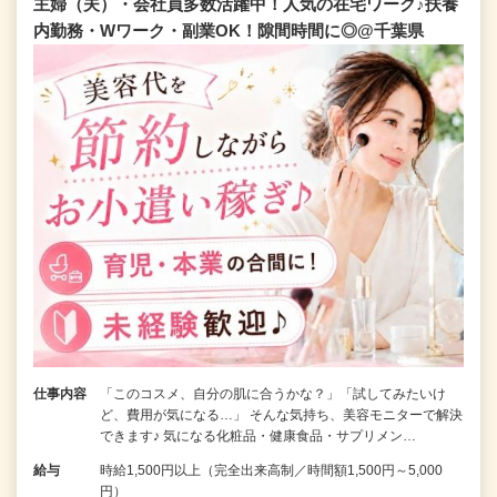
主婦（夫）・会社員多数活躍中！人気の在宅ワーク♪扶養
内勤務・Wワーク・副業OK！隙間時間に◎@千葉県
仕事内容
「このコスメ、自分の肌に合うかな？」「試してみたいけ
ど、費用が気になる…」 そんな気持ち、美容モニターで解決
できます♪ 気になる化粧品・健康食品・サプリメン…
給与
時給1,500円以上（完全出来高制／時間額1,500円～5,000
円）