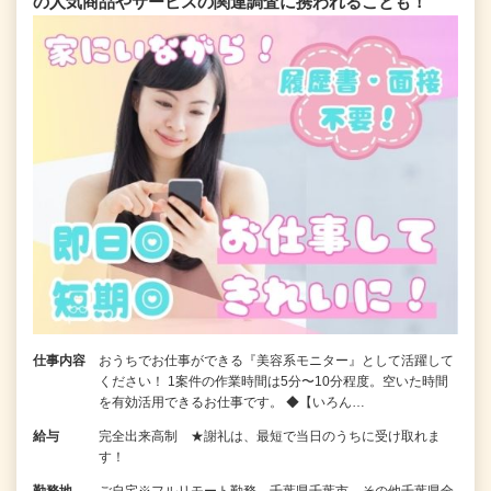
の人気商品やサービスの関連調査に携われることも！
仕事内容
おうちでお仕事ができる『美容系モニター』として活躍して
ください！ 1案件の作業時間は5分〜10分程度。空いた時間
を有効活用できるお仕事です。 ◆【いろん…
給与
完全出来高制 ★謝礼は、最短で当日のうちに受け取れま
す！