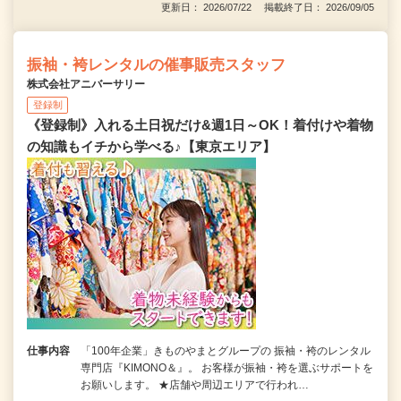
更新日： 2026/07/22 掲載終了日： 2026/09/05
振袖・袴レンタルの催事販売スタッフ
株式会社アニバーサリー
登録制
《登録制》入れる土日祝だけ&週1日～OK！着付けや着物
の知識もイチから学べる♪【東京エリア】
仕事内容
「100年企業」きものやまとグループの 振袖・袴のレンタル
専門店『KIMONO＆』。 お客様が振袖・袴を選ぶサポートを
お願いします。 ★店舗や周辺エリアで行われ…