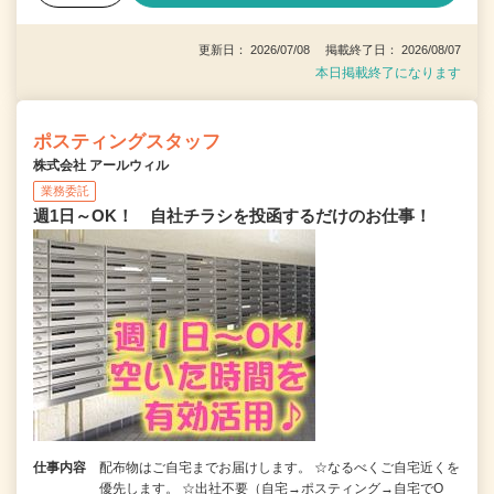
更新日： 2026/07/08 掲載終了日： 2026/08/07
本日掲載終了になります
ポスティングスタッフ
株式会社 アールウィル
業務委託
週1日～OK！ 自社チラシを投函するだけのお仕事！
仕事内容
配布物はご自宅までお届けします。 ☆なるべくご自宅近くを
優先します。 ☆出社不要（自宅→ポスティング→自宅でO