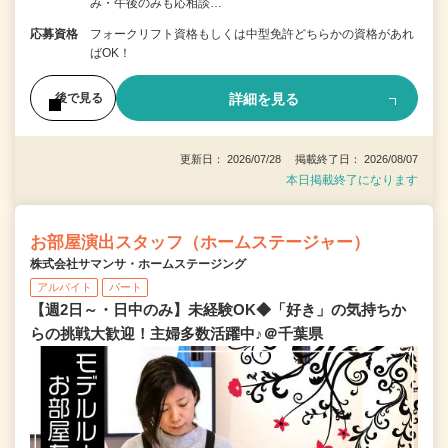
み・午後のみも応相談…
応募資格
フォークリフト資格もしくは中型免許どちらかの資格があれ
ばOK！
詳細を見る
後で見る
更新日： 2026/07/28 掲載終了日： 2026/08/07
本日掲載終了になります
お部屋演出スタッフ（ホームステージャー）
株式会社サマンサ・ホームステージング
アルバイト
パート
【週2日～・日中のみ】未経験OK◆「好き」の気持ちか
らの挑戦大歓迎！主婦多数活躍中♪＠千葉県