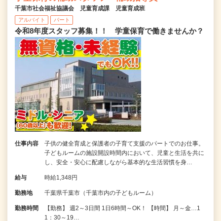
千葉市社会福祉協議会 児童育成課 児童育成班
アルバイト
パート
令和8年度スタッフ募集！！ 学童保育で働きませんか？
仕事内容
子供の健全育成と保護者の子育て支援のパートでのお仕事。
子どもルームの施設開設時間内において、児童と生活を共に
し、安全・安心に配慮しながら基本的な生活習慣を身…
給与
時給1,348円
勤務地
千葉県千葉市（千葉市内の子どもルーム）
勤務時間
【勤務】 週2～3日間 1日6時間～OK！ 【時間】 月～金…1
1：30～19…