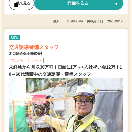
詳細を見る
後で見る
更新日： 2026/03/04 掲載終了日： 2026/09/30
NEW
交通誘導警備スタッフ
木口総合保全株式会社
アルバイト
パート
未経験から月収30万可！日給1.1万～+入社祝い金12万！1
0～60代活躍中の交通誘導・警備スタッフ