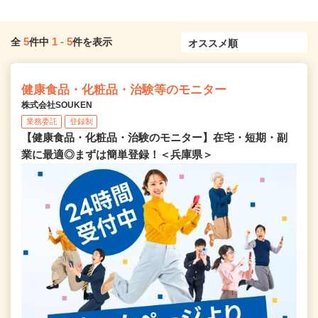
5
1
-
5
全
件中
件を表示
健康食品・化粧品・治験等のモニター
株式会社SOUKEN
業務委託
登録制
【健康食品・化粧品・治験のモニター】在宅・短期・副
業に最適◎まずは簡単登録！＜兵庫県＞