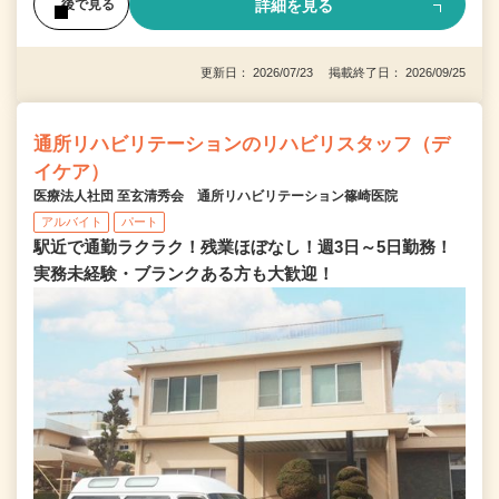
詳細を見る
後で見る
更新日： 2026/07/23 掲載終了日： 2026/09/25
通所リハビリテーションのリハビリスタッフ（デ
イケア）
医療法人社団 至玄清秀会 通所リハビリテーション篠崎医院
アルバイト
パート
駅近で通勤ラクラク！残業ほぼなし！週3日～5日勤務！
実務未経験・ブランクある方も大歓迎！