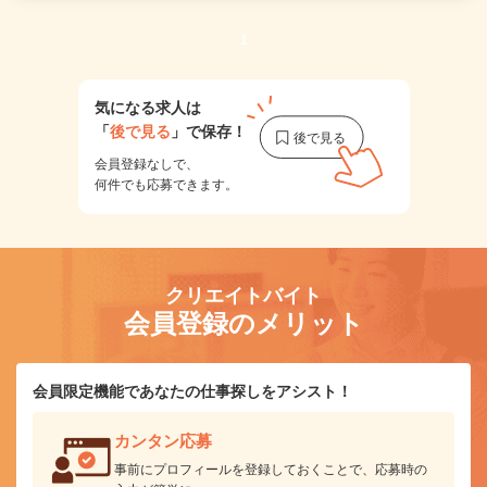
1
気になる求人は
「
後で見る
」で保存！
会員登録なしで、
何件でも応募できます。
クリエイトバイト
会員登録のメリット
会員限定機能であなたの仕事探しをアシスト！
カンタン応募
事前にプロフィールを登録しておくことで、応募時の