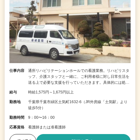
仕事内容
通所リハビリテーションホールでの看護業務。リハビリスタ
ッフ、介護スタッフと一緒に、ご利用者様に対し日常生活を
送る上で必要な支援を行っていただきます。具体的には処…
給与
時給1,575円～1,675円以上
勤務地
千葉県千葉市緑区土気町1632-6（JR外房線「土気駅」より
徒歩5分）
勤務時間
9：00〜16：00
応募資格
看護師または准看護師