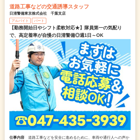
道路工事などの交通誘導スタッフ
日清警備東京株式会社 千葉支店
アルバイト
パート
【勤務開始日やシフト柔軟対応★】隊員第一の気配り
で、高定着率が自慢の日清警備◎週1日～OK
仕事内容
道路工事などを安全に進めるために、車両や通行人への声か