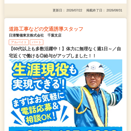
更新日： 2026/07/22 掲載終了日： 2026/08/31
道路工事などの交通誘導スタッフ
日清警備東京株式会社 千葉支店
アルバイト
パート
【60代以上も多数活躍中！】体力に無理なく週1日～／自
宅近くで働ける◎給与がアップしました！！