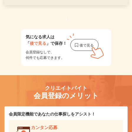
1
気になる求人は
「
後で見る
」で保存！
会員登録なしで、
何件でも応募できます。
クリエイトバイト
会員登録のメリット
会員限定機能であなたの仕事探しをアシスト！
カンタン応募