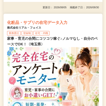
更新日： 2026/08/05 掲載終了日： 2026/08/30
化粧品・サプリの在宅データ入力
株式会社リアル・フェイス
業務委託
登録制
在宅・内職
家事・育児の合間にコツコツ稼ぐ♪ノルマなし・自分のペ
ースでOK！〈埼玉県〉