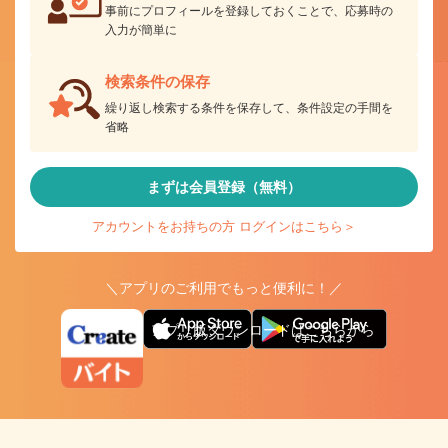
事前にプロフィールを登録しておくことで、応募時の
入力が簡単に
検索条件の保存
繰り返し検索する条件を保存して、条件設定の手間を
省略
まずは会員登録（無料）
アカウントをお持ちの方 ログインはこちら＞
＼アプリのご利用でもっと便利に！／
アプリ版ダウンロードはこちらから