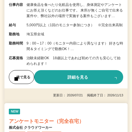
仕事内容
健康食品を食べたり化粧品を使用し、身体測定やアンケート
にお答え頂くなどのお仕事です。 来所が無くご自宅で出来る
案件や、弊社以外の場所で実施する案件もございます…
給与
5,000円以上（1回のモニター参加につき） ※完全出来高制
勤務地
埼玉県全域
勤務時間
9：00～17：00（モニター内容により異なります） 好きな時
間＆タイミングで勤務OK！…
応募資格
治験未経験OK 18歳以上であれば初めての方も安心して始
められます！
詳細を見る
後で見る
更新日： 2026/07/21 掲載終了日： 2026/11/13
NEW
アンケートモニター（完全在宅）
株式会社 クラウドワーカー