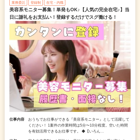
業務委託
登録制
在宅・内職
美容系モニター募集！単発もOK♪【人気の完全在宅♪】当
日に謝礼をお支払い！登録するだけでスグ働ける！
仕事内容
おうちでお仕事ができる『美容系モニター』として活躍して
ください！ 1案件の作業時間は5分〜10分程度。空いた時間
を有効活用できるお仕事です。 ◆【いろん…