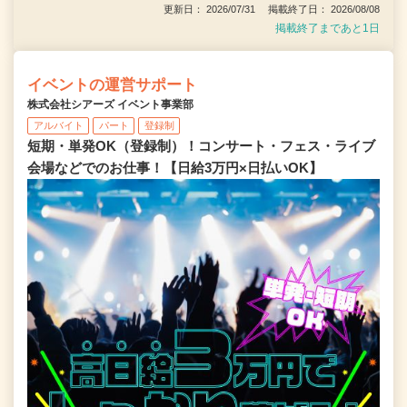
更新日： 2026/07/31 掲載終了日： 2026/08/08
掲載終了まであと1日
イベントの運営サポート
株式会社シアーズ イベント事業部
アルバイト
パート
登録制
短期・単発OK（登録制）！コンサート・フェス・ライブ
会場などでのお仕事！【日給3万円×日払いOK】