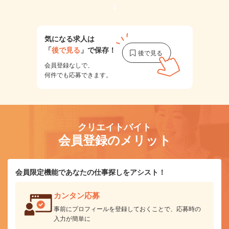
1
気になる求人は
「
後で見る
」で保存！
会員登録なしで、
何件でも応募できます。
クリエイトバイト
会員登録のメリット
会員限定機能であなたの仕事探しをアシスト！
カンタン応募
事前にプロフィールを登録しておくことで、応募時の
入力が簡単に