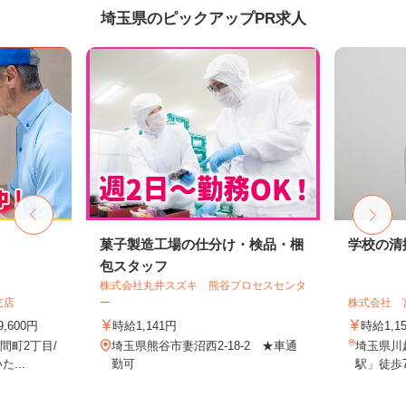
埼玉県のピックアップPR求人
菓子製造工場の仕分け・検品・梱
学校の清
包スタッフ
株式会社丸井スズキ 熊谷プロセスセンタ
支店
ー
株式会社 
,600円
時給1,141円
時給1,1
間町2丁目/
埼玉県熊谷市妻沼西2-18-2 ★車通
埼玉県川
...
勤可
駅」徒歩7