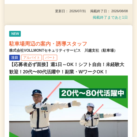
更新日： 2026/07/31 掲載終了日： 2026/08/08
掲載終了まであと1日
NEW
駐車場周辺の案内・誘導スタッフ
株式会社VOLLMONTセキュリティサービス 川越支社（駐車場）
注目
アルバイト
パート
【応募者必ず面接】週1日～OK！シフト自由！未経験大
歓迎！20代〜80代活躍中！副業・WワークOK！