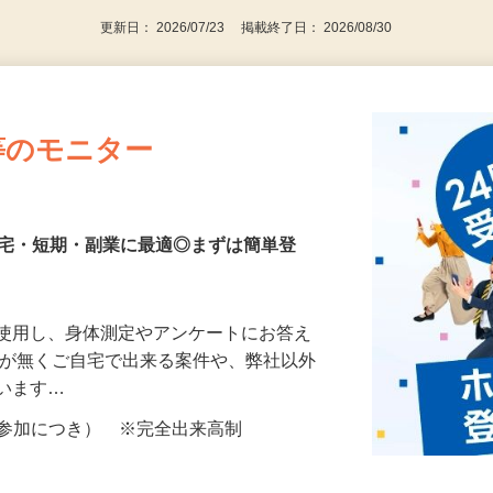
更新日： 2026/07/23 掲載終了日： 2026/08/30
等のモニター
在宅・短期・副業に最適◎まずは簡単登
を使用し、身体測定やアンケートにお答え
所が無くご自宅で出来る案件や、弊社以外
ざいます…
ター参加につき） ※完全出来高制