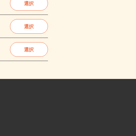
選択
選択
選択