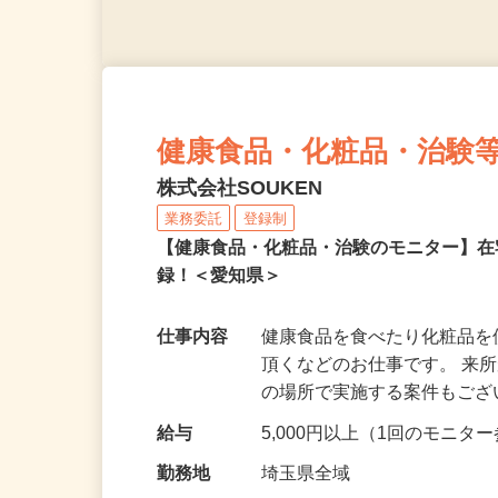
健康食品・化粧品・治験
株式会社SOUKEN
業務委託
登録制
【健康食品・化粧品・治験のモニター】
録！＜愛知県＞
仕事内容
健康食品を食べたり化粧品
頂くなどのお仕事です。 来
の場所で実施する案件もご
給与
5,000円以上（1回のモニ