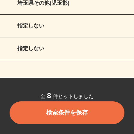
埼玉県その他(児玉郡)
指定しない
指定しない
8
全
件ヒットしました
検索条件を保存