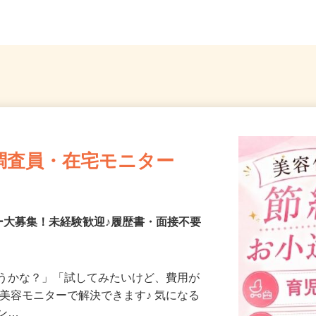
埼玉県川口市（川口駅前）
埼玉県
調査員・在宅モニター
ー大募集！未経験歓迎♪履歴書・面接不要
合うかな？」「試してみたいけど、費用が
、美容モニターで解決できます♪ 気になる