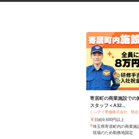
水道工事の申請業務スタッフ
寄居町の商業施設での
スタッフ＜A32...
シンテイ警備株式会社 熊
有限会社本田工業
日給9,600円以上
時給1,300円以上
埼玉県寄居町内の商業