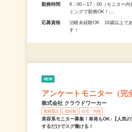
勤務地
埼玉県全域
勤務時間
9：00～17：00（モニタ
ミングで勤務OK！…
応募資格
治験未経験OK 18歳以上
す！
NEW
アンケートモニター（完
株式会社 クラウドワーカー
業務委託
登録制
在宅・内職