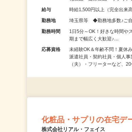
化粧品・健康食品・サプリ
給与
時給1,500円以上（完全出来高
勤務地
埼玉県等 ◆勤務地多数♪ご
勤務時間
1日5分～OK！好きな時間や
期まで幅広く大歓迎♪…
応募資格
未経験OK＆年齢不問！夏休
派遣社員・契約社員・個人
（夫）・フリーターなど、20
化粧品・サプリの在宅デ