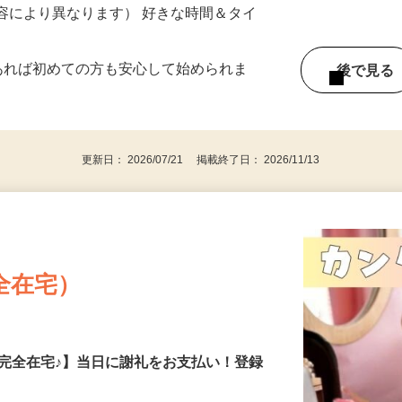
ー内容により異なります） 好きな時間＆タイ
であれば初めての方も安心して始められま
後で見
更新日： 2026/07/21 掲載終了日： 2026/11/13
全在宅）