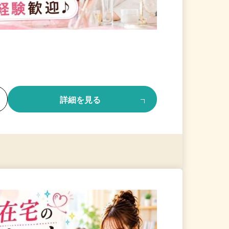
る
詳細を見る