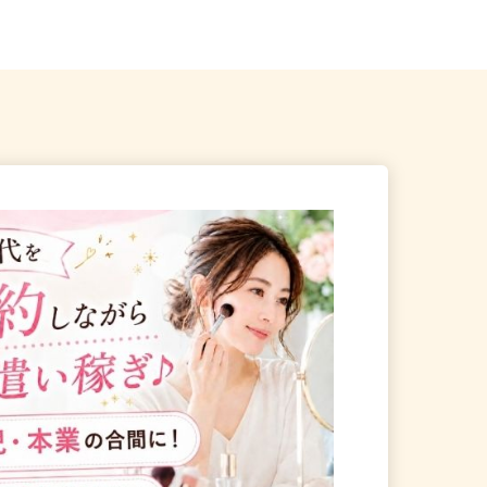
春日部市谷原新田1404
現場のため勤務地固定