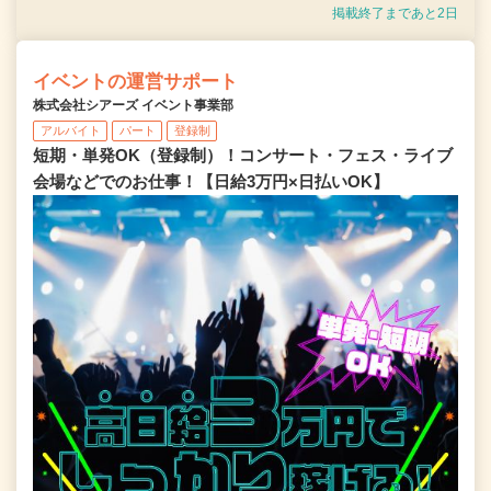
掲載終了まであと2日
イベントの運営サポート
株式会社シアーズ イベント事業部
アルバイト
パート
登録制
短期・単発OK（登録制）！コンサート・フェス・ライブ
会場などでのお仕事！【日給3万円×日払いOK】