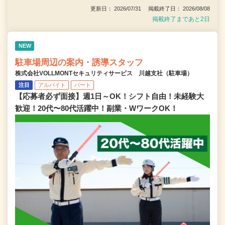
更新日： 2026/07/31 掲載終了日： 2026/08/08
掲載終了まであと2日
NEW
駐車場周辺の案内・誘導スタッフ
株式会社VOLLMONTセキュリティサービス 川越支社（駐車場）
注目
アルバイト
パート
【応募者必ず面接】週1日～OK！シフト自由！未経験大
歓迎！20代〜80代活躍中！副業・WワークOK！