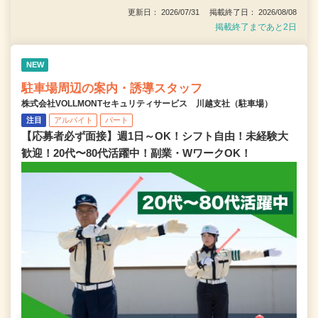
更新日： 2026/07/31 掲載終了日： 2026/08/08
掲載終了まであと2日
NEW
駐車場周辺の案内・誘導スタッフ
株式会社VOLLMONTセキュリティサービス 川越支社（駐車場）
注目
アルバイト
パート
【応募者必ず面接】週1日～OK！シフト自由！未経験大
歓迎！20代〜80代活躍中！副業・WワークOK！