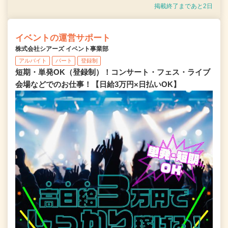
掲載終了まであと2日
イベントの運営サポート
株式会社シアーズ イベント事業部
アルバイト
パート
登録制
短期・単発OK（登録制）！コンサート・フェス・ライブ
会場などでのお仕事！【日給3万円×日払いOK】