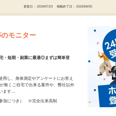
更新日： 2026/07/23 掲載終了日： 2026/08/30
等のモニター
在宅・短期・副業に最適◎まずは簡単登
を使用し、身体測定やアンケートにお答え
所が無くご自宅で出来る案件や、弊社以外
ざいます…
ター参加につき） ※完全出来高制