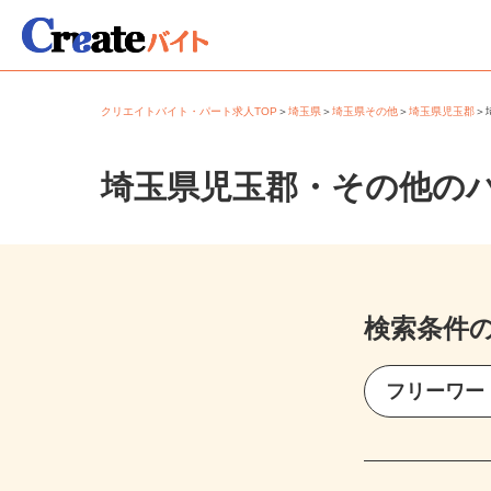
クリエイトバイト・パート求人TOP
＞
埼玉県
＞
埼玉県その他
＞
埼玉県児玉郡
埼玉県児玉郡・その他の
検索条件