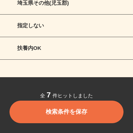
埼玉県その他(児玉郡)
指定しない
扶養内OK
7
全
件ヒットしました
検索条件を保存