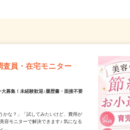
OK
埼玉県
調査員・在宅モニター
ー大募集！未経験歓迎♪履歴書・面接不要
合うかな？」「試してみたいけど、費用が
、美容モニターで解決できます♪ 気になる