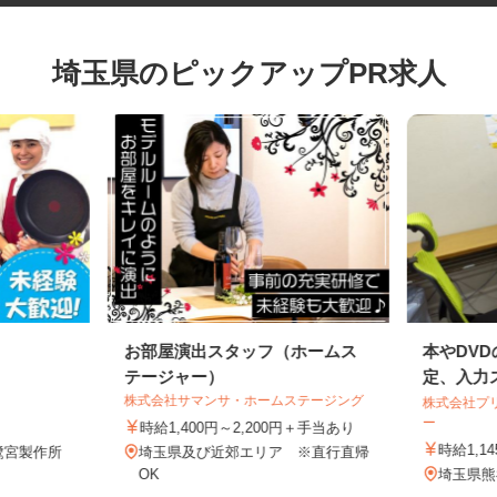
埼玉県のピックアップPR求人
お部屋演出スタッフ（ホームス
本やD
テージャー）
定、入力
株式会社サマンサ・ホームステージング
株式会社
ー
時給1,400円～2,200円＋手当あり
時給1
（鷺宮製作所
埼玉県及び近郊エリア ※直行直帰