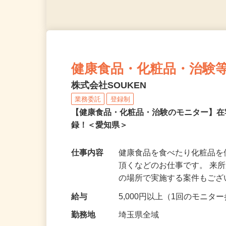
健康食品・化粧品・治験
株式会社SOUKEN
業務委託
登録制
【健康食品・化粧品・治験のモニター】
録！＜愛知県＞
仕事内容
健康食品を食べたり化粧品
頂くなどのお仕事です。 来
の場所で実施する案件もご
給与
5,000円以上（1回のモニ