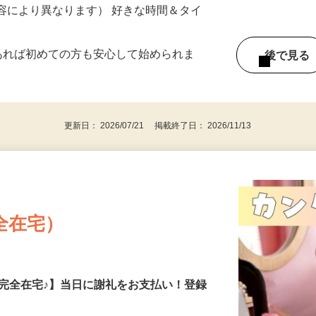
ー内容により異なります） 好きな時間＆タイ
であれば初めての方も安心して始められま
後で見
更新日： 2026/07/21 掲載終了日： 2026/11/13
全在宅）