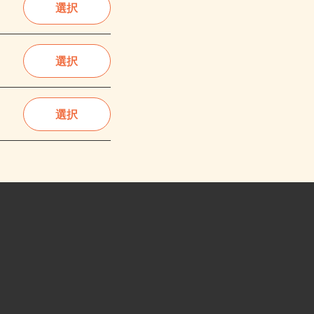
選択
選択
選択