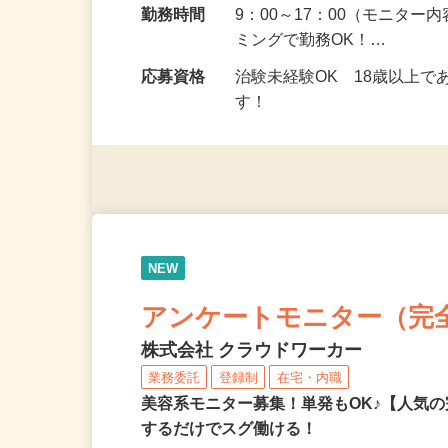
勤務地
埼玉県全域
勤務時間
9：00～17：00（モニタ
ミングで勤務OK！…
応募資格
治験未経験OK 18歳以上
す！
NEW
アンケートモニター（完
株式会社 クラウドワーカー
業務委託
登録制
在宅・内職