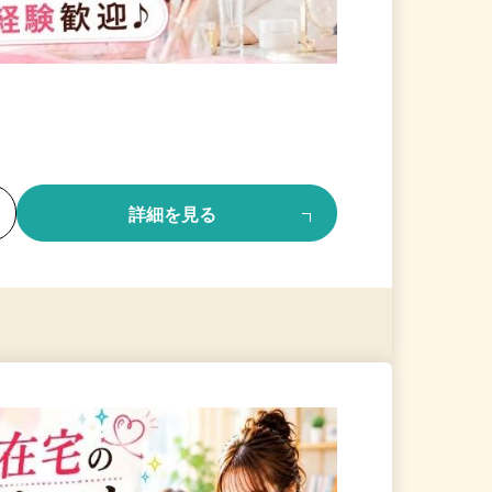
る
詳細を見る