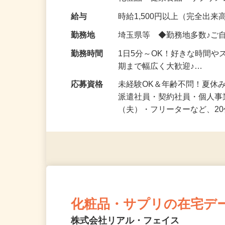
化粧品・健康食品・サプリ
給与
時給1,500円以上（完全出来高
勤務地
埼玉県等 ◆勤務地多数♪ご
勤務時間
1日5分～OK！好きな時間や
期まで幅広く大歓迎♪…
応募資格
未経験OK＆年齢不問！夏休
派遣社員・契約社員・個人
（夫）・フリーターなど、20
化粧品・サプリの在宅デ