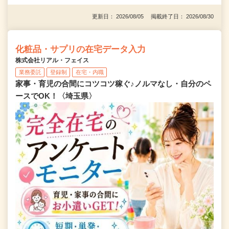
更新日： 2026/08/05 掲載終了日： 2026/08/30
化粧品・サプリの在宅データ入力
株式会社リアル・フェイス
業務委託
登録制
在宅・内職
家事・育児の合間にコツコツ稼ぐ♪ノルマなし・自分のペ
ースでOK！〈埼玉県〉