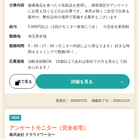
仕事内容
健康食品を食べたり化粧品を使用し、身体測定やアンケート
にお答え頂くなどのお仕事です。 来所が無くご自宅で出来る
案件や、弊社以外の場所で実施する案件もございます…
給与
5,000円以上（1回のモニター参加につき） ※完全出来高制
勤務地
埼玉県全域
勤務時間
9：00～17：00（モニター内容により異なります） 好きな時
間＆タイミングで勤務OK！…
応募資格
治験未経験OK 18歳以上であれば初めての方も安心して始
められます！
詳細を見る
後で見る
更新日： 2026/07/21 掲載終了日： 2026/11/13
NEW
アンケートモニター（完全在宅）
株式会社 クラウドワーカー