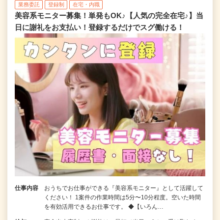
業務委託
登録制
在宅・内職
美容系モニター募集！単発もOK♪【人気の完全在宅♪】当
日に謝礼をお支払い！登録するだけでスグ働ける！
仕事内容
おうちでお仕事ができる『美容系モニター』として活躍して
ください！ 1案件の作業時間は5分〜10分程度。空いた時間
を有効活用できるお仕事です。 ◆【いろん…