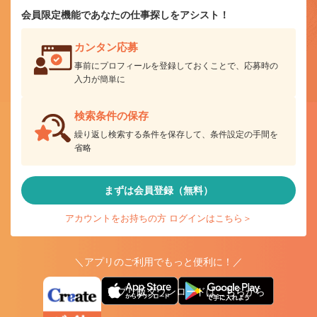
会員限定機能であなたの仕事探しをアシスト！
カンタン応募
事前にプロフィールを登録しておくことで、応募時の
入力が簡単に
検索条件の保存
繰り返し検索する条件を保存して、条件設定の手間を
省略
まずは会員登録（無料）
アカウントをお持ちの方 ログインはこちら＞
＼アプリのご利用でもっと便利に！／
アプリ版ダウンロードはこちらから