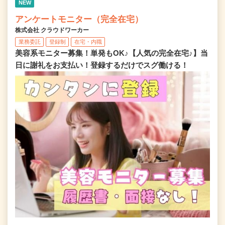
NEW
アンケートモニター（完全在宅）
株式会社 クラウドワーカー
業務委託
登録制
在宅・内職
美容系モニター募集！単発もOK♪【人気の完全在宅♪】当
日に謝礼をお支払い！登録するだけでスグ働ける！