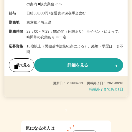
の案内 ■販売業務 イベ…
給与
日給30,000円+交通費※深夜手当含む
勤務地
東京都／埼玉県
勤務時間
23：00～翌23：00の間（休憩あり） ※イベントによって、
時間帯の変動あり ※一定…
応募資格
18歳以上（労働基準法第61条による）、経験・学歴は一切不
問
詳細を見る
後で見る
更新日： 2026/07/13 掲載終了日： 2026/08/10
掲載終了まであと1日
1
気になる求人は