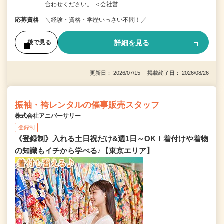
合わせください。 ＜会社営…
応募資格
＼経験・資格・学歴いっさい不問！／
詳細を見る
後で見る
更新日： 2026/07/15 掲載終了日： 2026/08/26
振袖・袴レンタルの催事販売スタッフ
株式会社アニバーサリー
登録制
《登録制》入れる土日祝だけ&週1日～OK！着付けや着物
の知識もイチから学べる♪【東京エリア】