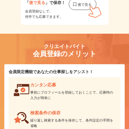
「
後で見る
」で保存！
会員登録なしで、
何件でも応募できます。
クリエイトバイト
会員登録のメリット
会員限定機能であなたの仕事探しをアシスト！
カンタン応募
事前にプロフィールを登録しておくことで、応募時の
入力が簡単に
検索条件の保存
繰り返し検索する条件を保存して、条件設定の手間を
省略