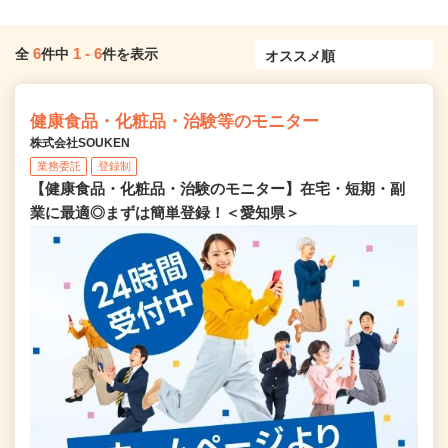
6
1
-
6
全
件中
件を表示
健康食品・化粧品・治験等のモニター
株式会社SOUKEN
業務委託
登録制
【健康食品・化粧品・治験のモニター】在宅・短期・副
業に最適◎まずは簡単登録！＜愛知県＞