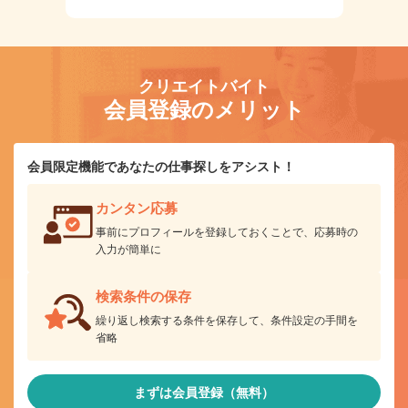
クリエイトバイト
会員登録のメリット
会員限定機能であなたの仕事探しをアシスト！
カンタン応募
事前にプロフィールを登録しておくことで、応募時の
入力が簡単に
検索条件の保存
繰り返し検索する条件を保存して、条件設定の手間を
省略
まずは会員登録（無料）