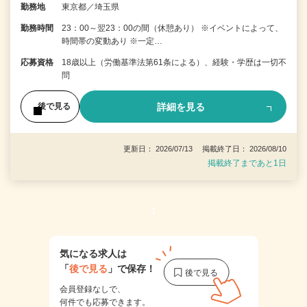
勤務地
東京都／埼玉県
勤務時間
23：00～翌23：00の間（休憩あり） ※イベントによって、
時間帯の変動あり ※一定…
応募資格
18歳以上（労働基準法第61条による）、経験・学歴は一切不
問
詳細を見る
後で見る
更新日： 2026/07/13 掲載終了日： 2026/08/10
掲載終了まであと1日
1
気になる求人は
「
後で見る
」で保存！
会員登録なしで、
何件でも応募できます。