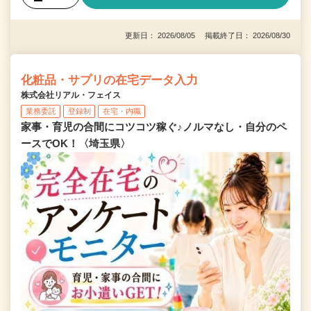
更新日： 2026/08/05 掲載終了日： 2026/08/30
化粧品・サプリの在宅データ入力
株式会社リアル・フェイス
業務委託
登録制
在宅・内職
家事・育児の合間にコツコツ稼ぐ♪ノルマなし・自分のペ
ースでOK！〈埼玉県〉