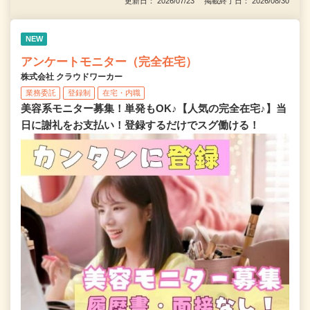
更新日： 2026/07/23 掲載終了日： 2026/08/30
NEW
アンケートモニター（完全在宅）
株式会社 クラウドワーカー
業務委託
登録制
在宅・内職
美容系モニター募集！単発もOK♪【人気の完全在宅♪】当
日に謝礼をお支払い！登録するだけでスグ働ける！