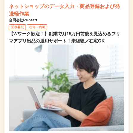
ネットショップのデータ入力・商品登録および発
送軽作業
合同会社Re Start
業務委託
在宅・内職
【Wワーク歓迎！】副業で月15万円前後を見込めるフリ
マアプリ出品の運用サポート！未経験／在宅OK