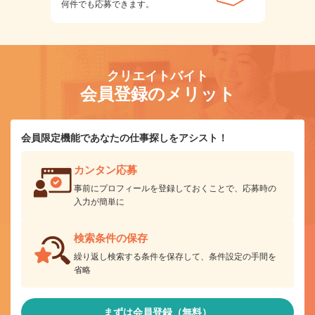
何件でも応募できます。
クリエイトバイト
会員登録のメリット
会員限定機能であなたの仕事探しをアシスト！
カンタン応募
事前にプロフィールを登録しておくことで、応募時の
入力が簡単に
検索条件の保存
繰り返し検索する条件を保存して、条件設定の手間を
省略
まずは会員登録（無料）