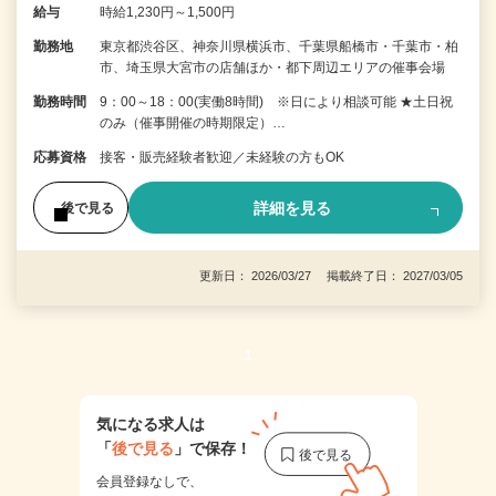
給与
時給1,230円～1,500円
勤務地
東京都渋谷区、神奈川県横浜市、千葉県船橋市・千葉市・柏
市、埼玉県大宮市の店舗ほか・都下周辺エリアの催事会場
勤務時間
9：00～18：00(実働8時間) ※日により相談可能 ★土日祝
のみ（催事開催の時期限定）…
応募資格
接客・販売経験者歓迎／未経験の方もOK
詳細を見る
後で見る
更新日： 2026/03/27 掲載終了日： 2027/03/05
1
気になる求人は
「
後で見る
」で保存！
会員登録なしで、