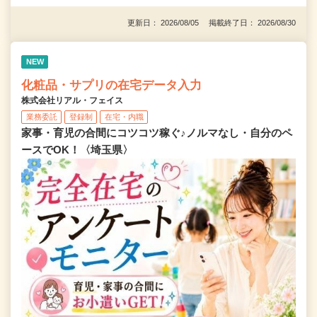
更新日： 2026/08/05 掲載終了日： 2026/08/30
NEW
化粧品・サプリの在宅データ入力
株式会社リアル・フェイス
業務委託
登録制
在宅・内職
家事・育児の合間にコツコツ稼ぐ♪ノルマなし・自分のペ
ースでOK！〈埼玉県〉