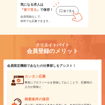
気になる求人は
「
後で見る
」で保存！
会員登録なしで、
何件でも応募できます。
クリエイトバイト
会員登録のメリット
会員限定機能であなたの仕事探しをアシスト！
カンタン応募
事前にプロフィールを登録しておくことで、応募時の
入力が簡単に
検索条件の保存