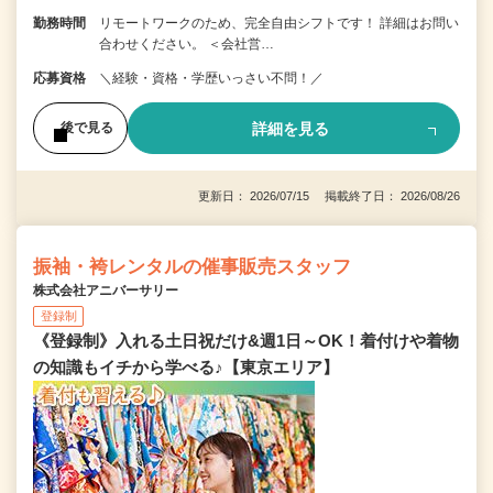
勤務時間
リモートワークのため、完全自由シフトです！ 詳細はお問い
合わせください。 ＜会社営…
応募資格
＼経験・資格・学歴いっさい不問！／
詳細を見る
後で見る
更新日： 2026/07/15 掲載終了日： 2026/08/26
振袖・袴レンタルの催事販売スタッフ
株式会社アニバーサリー
登録制
《登録制》入れる土日祝だけ&週1日～OK！着付けや着物
の知識もイチから学べる♪【東京エリア】