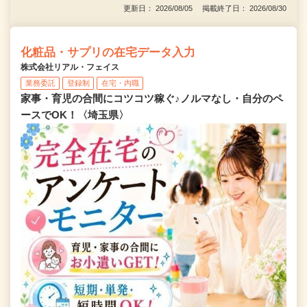
更新日： 2026/08/05 掲載終了日： 2026/08/30
化粧品・サプリの在宅データ入力
株式会社リアル・フェイス
業務委託
登録制
在宅・内職
家事・育児の合間にコツコツ稼ぐ♪ノルマなし・自分のペ
ースでOK！〈埼玉県〉