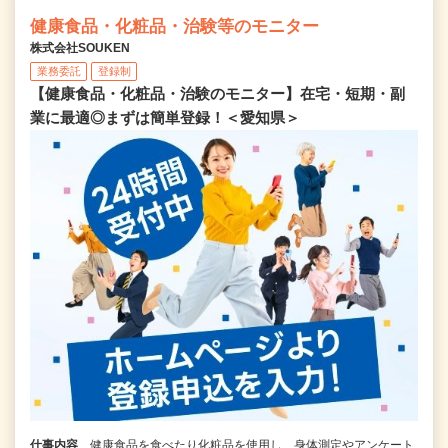
健康食品・化粧品・治験等のモニター
株式会社SOUKEN
業務委託
登録制
【健康食品・化粧品・治験のモニター】在宅・短期・副
業に最適◎まずは簡単登録！＜愛知県＞
仕事内容
健康食品を食べたり化粧品を使用し、身体測定やアンケート