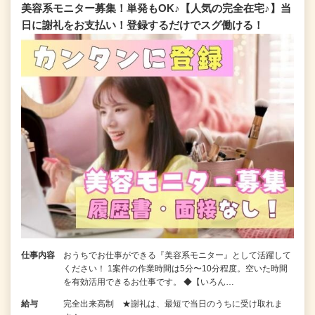
美容系モニター募集！単発もOK♪【人気の完全在宅♪】当
日に謝礼をお支払い！登録するだけでスグ働ける！
仕事内容
おうちでお仕事ができる『美容系モニター』として活躍して
ください！ 1案件の作業時間は5分〜10分程度。空いた時間
を有効活用できるお仕事です。 ◆【いろん…
給与
完全出来高制 ★謝礼は、最短で当日のうちに受け取れま