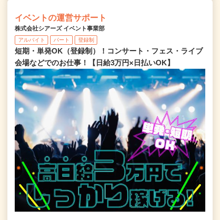
イベントの運営サポート
株式会社シアーズ イベント事業部
アルバイト
パート
登録制
短期・単発OK（登録制）！コンサート・フェス・ライブ
会場などでのお仕事！【日給3万円×日払いOK】