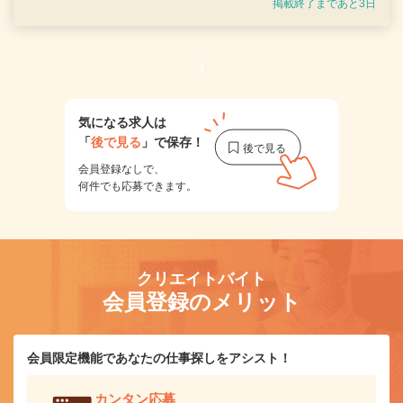
掲載終了まであと3日
1
気になる求人は
「
後で見る
」で保存！
会員登録なしで、
何件でも応募できます。
クリエイトバイト
会員登録のメリット
会員限定機能であなたの仕事探しをアシスト！
カンタン応募