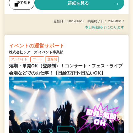
詳細を見る
後で見る
更新日： 2026/06/23 掲載終了日： 2026/08/07
本日掲載終了になります
イベントの運営サポート
株式会社シアーズ イベント事業部
アルバイト
パート
登録制
短期・単発OK（登録制）！コンサート・フェス・ライブ
会場などでのお仕事！【日給3万円×日払いOK】