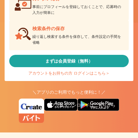
事前にプロフィールを登録しておくことで、応募時の
入力が簡単に
検索条件の保存
繰り返し検索する条件を保存して、条件設定の手間を
省略
まずは会員登録（無料）
アカウントをお持ちの方 ログインはこちら＞
＼アプリのご利用でもっと便利に！／
アプリ版ダウンロードはこちらから