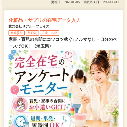
更新日： 2026/08/05 掲載終了日： 2026/08/30
化粧品・サプリの在宅データ入力
株式会社リアル・フェイス
業務委託
登録制
在宅・内職
家事・育児の合間にコツコツ稼ぐ♪ノルマなし・自分のペ
ースでOK！〈埼玉県〉