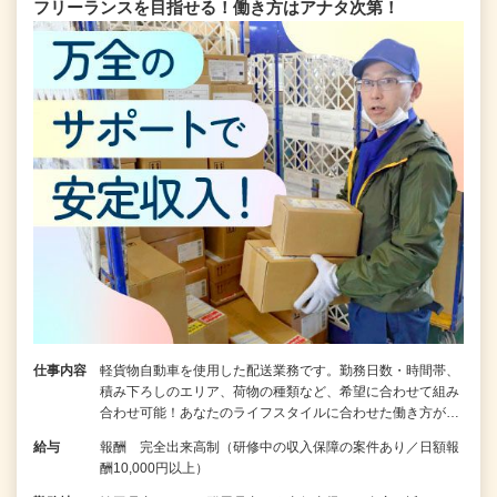
フリーランスを目指せる！働き方はアナタ次第！
仕事内容
軽貨物自動車を使用した配送業務です。勤務日数・時間帯、
積み下ろしのエリア、荷物の種類など、希望に合わせて組み
合わせ可能！あなたのライフスタイルに合わせた働き方が…
給与
報酬 完全出来高制（研修中の収入保障の案件あり／日額報
酬10,000円以上）