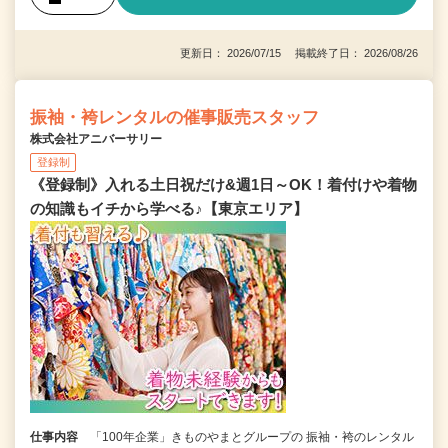
更新日： 2026/07/15 掲載終了日： 2026/08/26
振袖・袴レンタルの催事販売スタッフ
株式会社アニバーサリー
登録制
《登録制》入れる土日祝だけ&週1日～OK！着付けや着物
の知識もイチから学べる♪【東京エリア】
仕事内容
「100年企業」きものやまとグループの 振袖・袴のレンタル