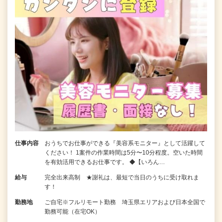
仕事内容
おうちでお仕事ができる『美容系モニター』として活躍して
ください！ 1案件の作業時間は5分〜10分程度。空いた時間
を有効活用できるお仕事です。 ◆【いろん…
給与
完全出来高制 ★謝礼は、最短で当日のうちに受け取れま
す！
勤務地
ご自宅※フルリモート勤務 埼玉県エリアおよび日本全国で
勤務可能（在宅OK）