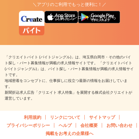
＼アプリのご利用でもっと便利に！／
アプリ版ダウンロードはこちらから
「クリエイトバイト (バイトジャングル)」は、埼玉県白岡市・その他のバイ
ト探し・パート募集情報が満載の求人情報サイトです。 「クリエイトバイト
(バイトジャングル)」は、バイト探し・パート募集情報が満載の求人情報サイ
トです。
地域密着をコンセプトに、仕事探しに役立つ最新の情報をお届けしていま
す。
新聞折込求人広告「クリエイト 求人特集」を展開する株式会社クリエイトが
運営しています。
利用規約
リンクについて
サイトマップ
プライバシーポリシー
ヘルプ
会社概要
お問い合わせ
掲載をお考えの企業様へ