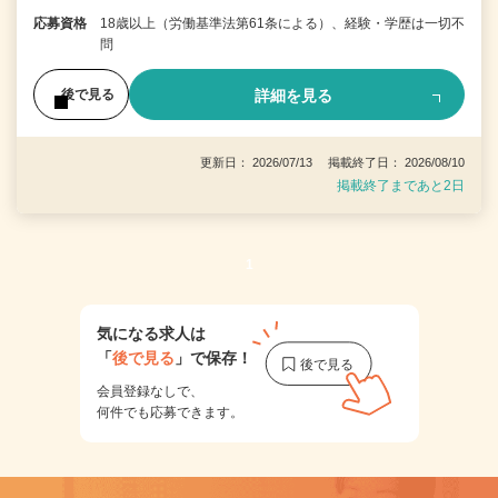
応募資格
18歳以上（労働基準法第61条による）、経験・学歴は一切不
問
詳細を見る
後で見る
更新日： 2026/07/13 掲載終了日： 2026/08/10
掲載終了まであと2日
1
気になる求人は
「
後で見る
」で保存！
会員登録なしで、
何件でも応募できます。