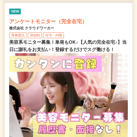
NEW
アンケートモニター（完全在宅）
株式会社 クラウドワーカー
業務委託
登録制
在宅・内職
美容系モニター募集！単発もOK♪【人気の完全在宅♪】当
日に謝礼をお支払い！登録するだけでスグ働ける！