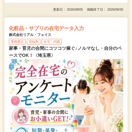
更新日： 2026/08/05 掲載終了日： 2026/08/30
化粧品・サプリの在宅データ入力
株式会社リアル・フェイス
業務委託
登録制
在宅・内職
家事・育児の合間にコツコツ稼ぐ♪ノルマなし・自分のペ
ースでOK！〈埼玉県〉