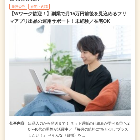
業務委託
在宅・内職
【Wワーク歓迎！】副業で月15万円前後を見込めるフリ
マアプリ出品の運用サポート！未経験／在宅OK
仕事内容
出品入力から発送まで！ ネット通販の仕組みが学べる◎ ＼2
0〜40代の男性が活躍中／ 「毎月の給料に“あと少し”プラス
したい！」 ⇒そんな〈目標〉を…