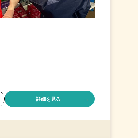
る
詳細を見る