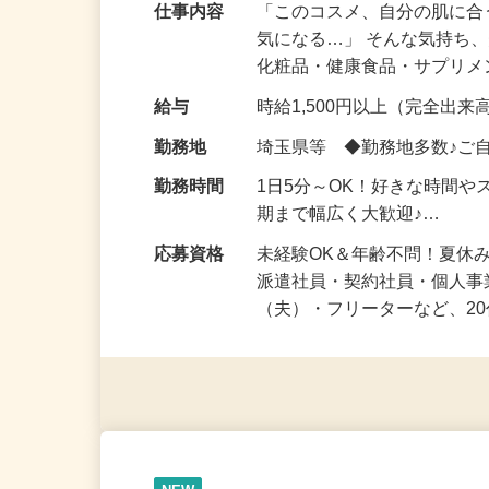
仕事内容
「このコスメ、自分の肌に
気になる…」 そんな気持ち
化粧品・健康食品・サプリ
給与
時給1,500円以上（完全出来高
勤務地
埼玉県等 ◆勤務地多数♪ご
勤務時間
1日5分～OK！好きな時間や
期まで幅広く大歓迎♪…
応募資格
未経験OK＆年齢不問！夏休
派遣社員・契約社員・個人
（夫）・フリーターなど、20