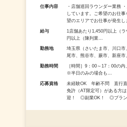
も◎
仕事内容
・店舗巡回ラウンダー業務 
しています。ご希望のお仕事
望のエリアでお仕事が発生
給与
1店舗あたり1,450円以上（
円以上（陳列業…
勤務地
埼玉県（さいたま市、川口
尾市、熊谷市、蕨市、新座
勤務時間
［時間］9：00～17：00
※半日のみの場合も…
応募資格
未経験OK 年齢不問 直行
免許（AT限定可）がある方
迎！ ◎副業OK！ ◎ブラ