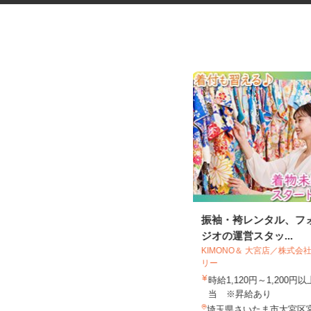
保育園の調理補助
振袖・袴レンタル、フ
ジオの運営スタッ...
KIMONO＆ 大宮店／株式
リー
株式会社 ニックス
時給1,120円～1,200
時給1,150円以上
当 ※昇給あり