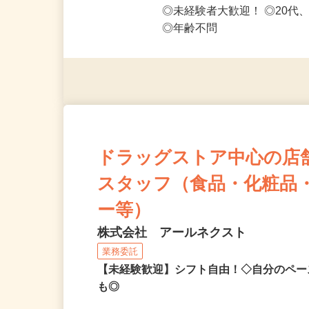
応募資格
◎PC・スマートフォンをお
◎未経験者大歓迎！ ◎20代
◎年齢不問
ドラッグストア中心の店
スタッフ（食品・化粧品
ー等）
株式会社 アールネクスト
業務委託
【未経験歓迎】シフト自由！◇自分のペー