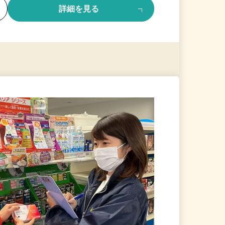
る
詳細を見る