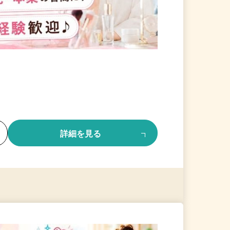
る
詳細を見る