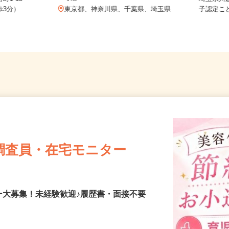
考慮
町1-15
埼玉県川
歩3分）
東京都、神奈川県、千葉県、埼玉県
子認定
調査員・在宅モニター
ー大募集！未経験歓迎♪履歴書・面接不要