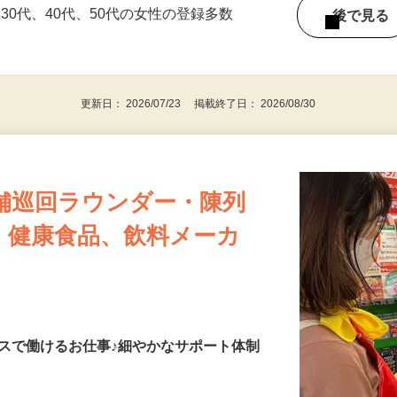
持ちの方（※アンケートに必要なため）
、30代、40代、50代の女性の登録多数
後で見
更新日： 2026/07/23 掲載終了日： 2026/08/30
舗巡回ラウンダー・陳列
・健康食品、飲料メーカ
スで働けるお仕事♪細やかなサポート体制