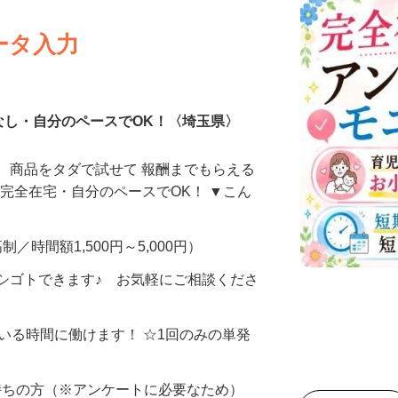
ータ入力
なし・自分のペースでOK！〈埼玉県〉
、商品をタダで試せて 報酬までもらえる
・完全在宅・自分のペースでOK！ ▼こん
制／時間額1,500円～5,000円）
シゴトできます♪ お気軽にご相談くださ
ている時間に働けます！ ☆1回のみの単発