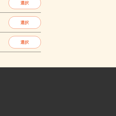
選択
選択
選択