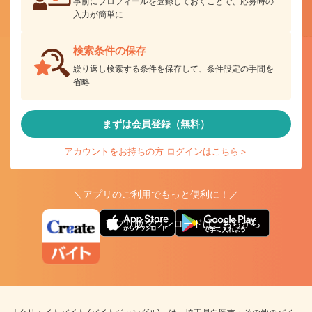
事前にプロフィールを登録しておくことで、応募時の
入力が簡単に
検索条件の保存
繰り返し検索する条件を保存して、条件設定の手間を
省略
まずは会員登録（無料）
アカウントをお持ちの方 ログインはこちら＞
＼アプリのご利用でもっと便利に！／
アプリ版ダウンロードはこちらから