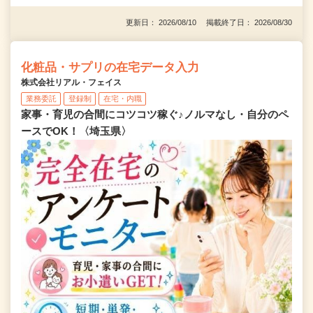
更新日： 2026/08/10 掲載終了日： 2026/08/30
化粧品・サプリの在宅データ入力
株式会社リアル・フェイス
業務委託
登録制
在宅・内職
家事・育児の合間にコツコツ稼ぐ♪ノルマなし・自分のペ
ースでOK！〈埼玉県〉