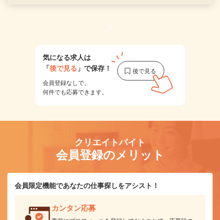
1
気になる求人は
「
後で見る
」で保存！
会員登録なしで、
何件でも応募できます。
クリエイトバイト
会員登録のメリット
会員限定機能であなたの仕事探しをアシスト！
カンタン応募