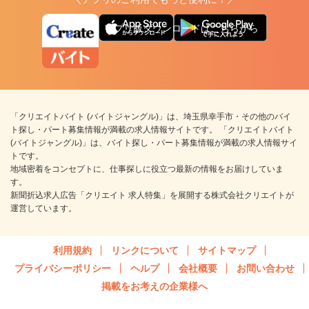
アプリ版ダウンロードはこちらから
「クリエイトバイト (バイトジャングル)」は、埼玉県幸手市・その他のバイ
ト探し・パート募集情報が満載の求人情報サイトです。 「クリエイトバイト
(バイトジャングル)」は、バイト探し・パート募集情報が満載の求人情報サイ
トです。
地域密着をコンセプトに、仕事探しに役立つ最新の情報をお届けしていま
す。
新聞折込求人広告「クリエイト 求人特集」を展開する株式会社クリエイトが
運営しています。
利用規約
リンクについて
サイトマップ
プライバシーポリシー
ヘルプ
会社概要
お問い合わせ
掲載をお考えの企業様へ