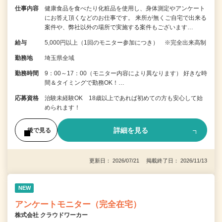
仕事内容
健康食品を食べたり化粧品を使用し、身体測定やアンケート
にお答え頂くなどのお仕事です。 来所が無くご自宅で出来る
案件や、弊社以外の場所で実施する案件もございます…
給与
5,000円以上（1回のモニター参加につき） ※完全出来高制
勤務地
埼玉県全域
勤務時間
9：00～17：00（モニター内容により異なります） 好きな時
間＆タイミングで勤務OK！…
応募資格
治験未経験OK 18歳以上であれば初めての方も安心して始
められます！
詳細を見る
後で見る
更新日： 2026/07/21 掲載終了日： 2026/11/13
NEW
アンケートモニター（完全在宅）
株式会社 クラウドワーカー