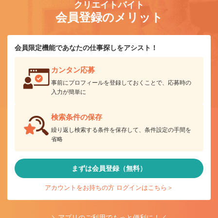
クリエイトバイト
会員登録のメリット
会員限定機能であなたの仕事探しをアシスト！
カンタン応募
事前にプロフィールを登録しておくことで、応募時の
入力が簡単に
検索条件の保存
繰り返し検索する条件を保存して、条件設定の手間を
省略
まずは会員登録（無料）
アカウントをお持ちの方 ログインはこちら＞
＼アプリのご利用でもっと便利に！／