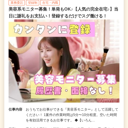
業務委託
登録制
在宅・内職
美容系モニター募集！単発もOK♪【人気の完全在宅♪】当
日に謝礼をお支払い！登録するだけでスグ働ける！
仕事内容
おうちでお仕事ができる『美容系モニター』として活躍して
ください！ 1案件の作業時間は5分〜10分程度。空いた時間
を有効活用できるお仕事です。 ◆【いろん…