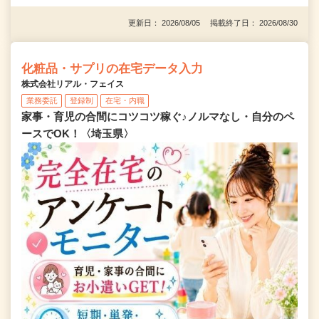
更新日： 2026/08/05 掲載終了日： 2026/08/30
化粧品・サプリの在宅データ入力
株式会社リアル・フェイス
業務委託
登録制
在宅・内職
家事・育児の合間にコツコツ稼ぐ♪ノルマなし・自分のペ
ースでOK！〈埼玉県〉