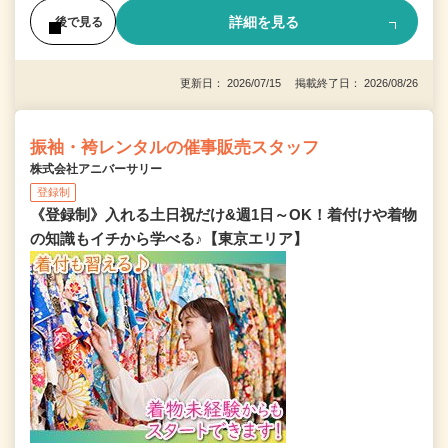
詳細を見る
後で見る
更新日： 2026/07/15 掲載終了日： 2026/08/26
振袖・袴レンタルの催事販売スタッフ
株式会社アニバーサリー
登録制
《登録制》入れる土日祝だけ&週1日～OK！着付けや着物
の知識もイチから学べる♪【東京エリア】