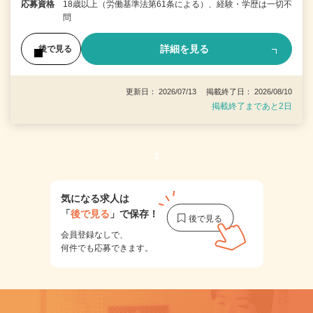
応募資格
18歳以上（労働基準法第61条による）、経験・学歴は一切不
問
詳細を見る
後で見る
更新日： 2026/07/13 掲載終了日： 2026/08/10
掲載終了まであと2日
1
気になる求人は
「
後で見る
」で保存！
会員登録なしで、
何件でも応募できます。