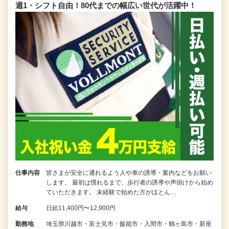
週1・シフト自由！80代までの幅広い世代が活躍中！
仕事内容
皆さまが安全に通れるよう人や車の誘導・案内などをお願い
します。 最初は慣れるまで、歩行者の誘導や声掛けから始め
ていただきます。 未経験で始めた方がほとん…
給与
日給11,400円〜12,900円
勤務地
埼玉県川越市・富士見市・飯能市・入間市・鶴ヶ島市・新座