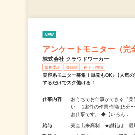
NEW
アンケートモニター（完
株式会社 クラウドワーカー
業務委託
登録制
在宅・内職
美容系モニター募集！単発もOK♪【人気
するだけでスグ働ける！
仕事内容
おうちでお仕事ができる『
い！ 1案件の作業時間は5
お仕事です。 ◆【いろん…