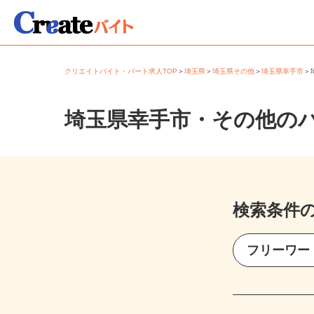
クリエイトバイト・パート求人TOP
＞
埼玉県
＞
埼玉県その他
＞
埼玉県幸手市
埼玉県幸手市・その他の
検索条件