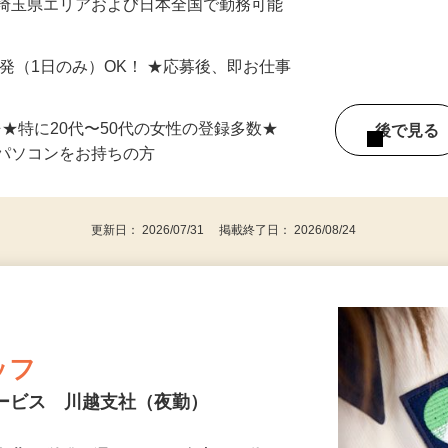
最短で当日のうちに受け取れます！
 埼玉県エリアおよび日本全国で勤務可能
単発（1日のみ）OK！ ★応募後、即お仕事
⇒★特に20代〜50代の女性の登録多数★
後で見
パソコンをお持ちの方
更新日： 2026/07/31 掲載終了日： 2026/08/24
ッフ