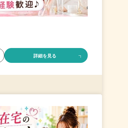
る
詳細を見る