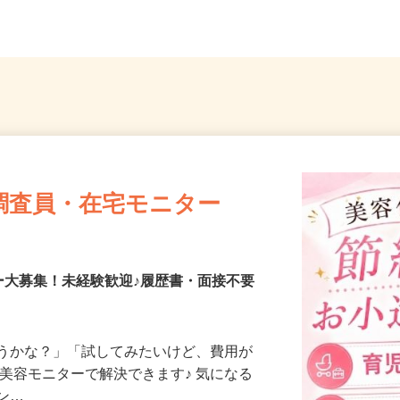
..
埼玉県草加市弁天2-14-3
（「大宮
調査員・在宅モニター
ー大募集！未経験歓迎♪履歴書・面接不要
合うかな？」「試してみたいけど、費用が
、美容モニターで解決できます♪ 気になる