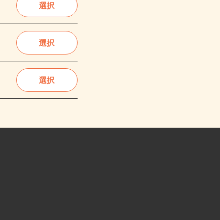
選択
選択
選択