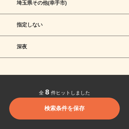
埼玉県その他(幸手市)
指定しない
深夜
8
全
件ヒットしました
検索条件を保存