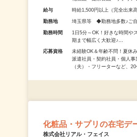
化粧品・健康食品・サプリ
給与
時給1,500円以上（完全出来高
勤務地
埼玉県等 ◆勤務地多数♪ご
勤務時間
1日5分～OK！好きな時間や
期まで幅広く大歓迎♪…
応募資格
未経験OK＆年齢不問！夏休
派遣社員・契約社員・個人
（夫）・フリーターなど、20
化粧品・サプリの在宅デ