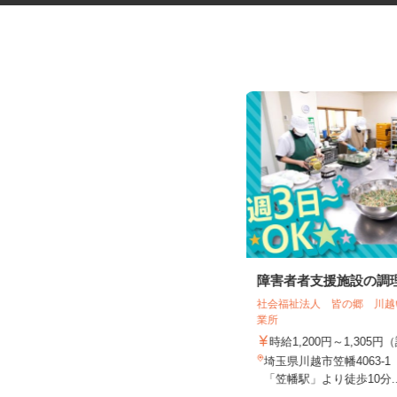
ネットカフェの店内接客スタッ
障害者者支援施設の調
フ
社会福祉法人 皆の郷 川
カスタマカフェ 大宮店
業所
時給1,200円以上
時給1,200円～1,30
埼玉県さいたま市大宮区宮町1-75-1
埼玉県川越市笠幡4063-