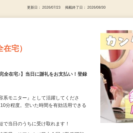
更新日： 2026/07/23 掲載終了日： 2026/08/30
全在宅）
の完全在宅♪】当日に謝礼をお支払い！登録
美容系モニター』として活躍してくださ
分〜10分程度。空いた時間を有効活用できる