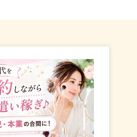
駅」東口より徒歩3...
「笠幡駅」より徒歩10分...