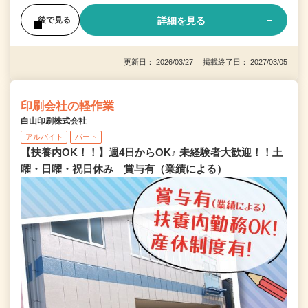
詳細を見る
後で見る
更新日： 2026/03/27 掲載終了日： 2027/03/05
印刷会社の軽作業
白山印刷株式会社
アルバイト
パート
【扶養内OK！！】週4日からOK♪ 未経験者大歓迎！！土
曜・日曜・祝日休み 賞与有（業績による）