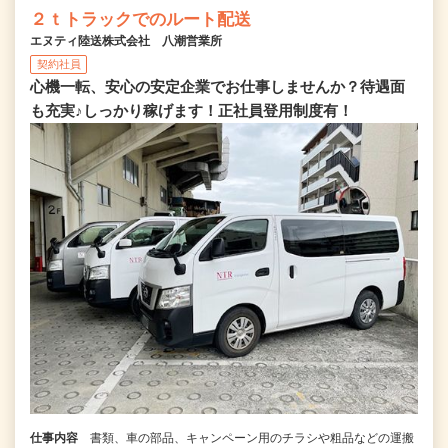
２ｔトラックでのルート配送
エヌティ陸送株式会社 八潮営業所
契約社員
心機一転、安心の安定企業でお仕事しませんか？待遇面
も充実♪しっかり稼げます！正社員登用制度有！
仕事内容
書類、車の部品、キャンペーン用のチラシや粗品などの運搬