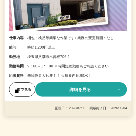
仕事内容
梱包・検品等簡単な作業です♪ 業務の変更範囲：なし
給与
時給1,200円以上
勤務地
埼玉県八潮市木曽根706-1
勤務時間
9：00～17：00 ※時間短縮勤務もご相談ください
応募資格
未経験者大歓迎！！ ☆扶養内勤務OK！
詳細を見る
後で見る
更新日： 2026/07/03 掲載終了日： 2026/09/04
1