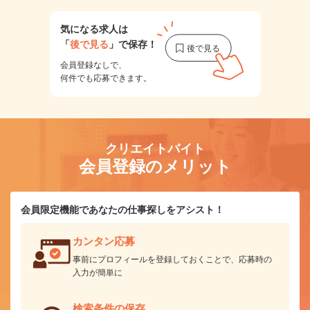
気になる求人は
「
後で見る
」で保存！
会員登録なしで、
何件でも応募できます。
クリエイトバイト
会員登録のメリット
会員限定機能であなたの仕事探しをアシスト！
カンタン応募
事前にプロフィールを登録しておくことで、応募時の
入力が簡単に
検索条件の保存