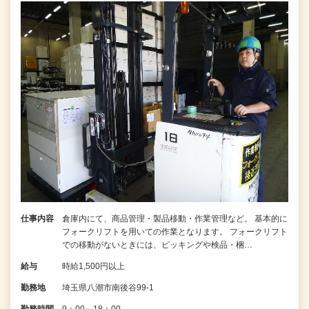
仕事内容
倉庫内にて、商品管理・製品移動・作業管理など。 基本的に
フォークリフトを用いての作業となります。 フォークリフト
での移動がないときには、ピッキングや検品・梱…
給与
時給1,500円以上
勤務地
埼玉県八潮市南後谷99‐1