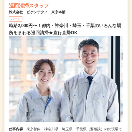
巡回清掃スタッフ
株式会社 ビケンテクノ 東京本部
パート
時給2,000円〜！都内・神奈川・埼玉・千葉のいろんな場
所をまわる巡回清掃★直行直帰OK
仕事内容
東京都内・神奈川県・埼玉県・千葉県（要相談）内の現場で