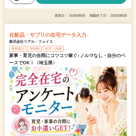
更新日： 2026/08/05 掲載終了日： 2026/08/30
化粧品・サプリの在宅データ入力
株式会社リアル・フェイス
業務委託
登録制
在宅・内職
家事・育児の合間にコツコツ稼ぐ♪ノルマなし・自分のペ
ースでOK！〈埼玉県〉