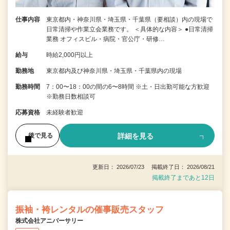
仕事内容
東京都内・神奈川県・埼玉県・千葉県（要相談）内の現場で
日常清掃や作業立会業務です。 ＜具体的な内容＞ ●日常清掃
業務 オフィスビル・病院・官公庁・研修…
給与
時給2,000円以上
勤務地
東京都内及び神奈川県・埼玉県・千葉県内の現場
勤務時間
7：00〜18：00の間の6〜8時間 ※土・日出勤可能な方歓迎
※勤務日数相談可
応募資格
未経験者歓迎
詳細を見る
後で見る
更新日： 2026/07/23 掲載終了日： 2026/08/21
掲載終了まであと12日
振袖・袴レンタルの催事販売スタッフ
株式会社アニバーサリー