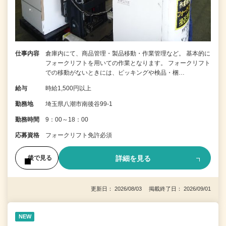
仕事内容
倉庫内にて、商品管理・製品移動・作業管理など。 基本的に
フォークリフトを用いての作業となります。 フォークリフト
での移動がないときには、ピッキングや検品・梱…
給与
時給1,500円以上
勤務地
埼玉県八潮市南後谷99‐1
勤務時間
9：00～18：00
応募資格
フォークリフト免許必須
詳細を見る
後で見る
更新日： 2026/08/03 掲載終了日： 2026/09/01
NEW