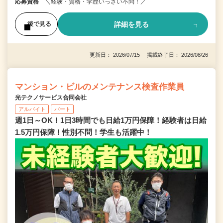
応募資格
＼経験・資格・学歴いっさい不問！／
詳細を見る
後で見る
更新日： 2026/07/15 掲載終了日： 2026/08/26
マンション・ビルのメンテナンス検査作業員
光テクノサービス合同会社
アルバイト
パート
週1日～OK！1日3時間でも日給1万円保障！経験者は日給
1.5万円保障！性別不問！学生も活躍中！