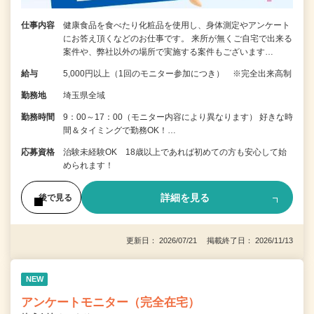
仕事内容
健康食品を食べたり化粧品を使用し、身体測定やアンケート
にお答え頂くなどのお仕事です。 来所が無くご自宅で出来る
案件や、弊社以外の場所で実施する案件もございます…
給与
5,000円以上（1回のモニター参加につき） ※完全出来高制
勤務地
埼玉県全域
勤務時間
9：00～17：00（モニター内容により異なります） 好きな時
間＆タイミングで勤務OK！…
応募資格
治験未経験OK 18歳以上であれば初めての方も安心して始
められます！
詳細を見る
後で見る
更新日： 2026/07/21 掲載終了日： 2026/11/13
NEW
アンケートモニター（完全在宅）