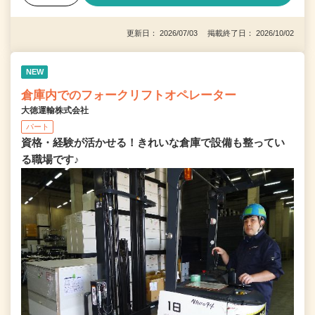
更新日： 2026/07/03 掲載終了日： 2026/10/02
NEW
倉庫内でのフォークリフトオペレーター
大徳運輸株式会社
パート
資格・経験が活かせる！きれいな倉庫で設備も整ってい
る職場です♪