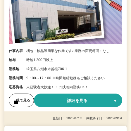
仕事内容
梱包・検品等簡単な作業です♪ 業務の変更範囲：なし
給与
時給1,200円以上
勤務地
埼玉県八潮市木曽根706-1
勤務時間
9：00～17：00 ※時間短縮勤務もご相談ください
応募資格
未経験者大歓迎！！ ☆扶養内勤務OK！
詳細を見る
後で見る
更新日： 2026/07/03 掲載終了日： 2026/09/04