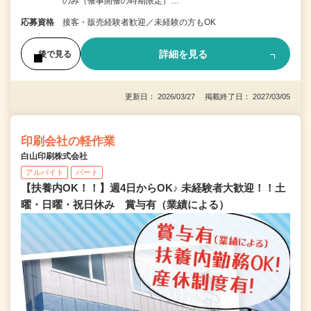
のみ（催事開催の時期限定）…
応募資格
接客・販売経験者歓迎／未経験の方もOK
詳細を見る
後で見る
更新日： 2026/03/27 掲載終了日： 2027/03/05
印刷会社の軽作業
白山印刷株式会社
アルバイト
パート
【扶養内OK！！】週4日からOK♪ 未経験者大歓迎！！土
曜・日曜・祝日休み 賞与有（業績による）