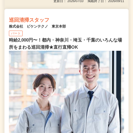
更新日： 2026/07/10 掲載終了日： 2026/09/11
巡回清掃スタッフ
株式会社 ビケンテクノ 東京本部
パート
時給2,000円〜！都内・神奈川・埼玉・千葉のいろんな場
所をまわる巡回清掃★直行直帰OK