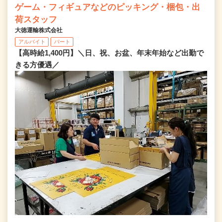
ゲーム・フィギュアなどのピッキング・梱包・出
荷スタッフ
大徳運輸株式会社
アルバイト
パート
【高時給1,400円】＼日、祝、お盆、年末年始など出勤で
きる方優遇／