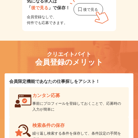
気になる求人は
「
後で見る
」で保存！
会員登録なしで、
何件でも応募できます。
クリエイトバイト
会員登録のメリット
会員限定機能であなたの仕事探しをアシスト！
カンタン応募
事前にプロフィールを登録しておくことで、応募時の
入力が簡単に
検索条件の保存
繰り返し検索する条件を保存して、条件設定の手間を