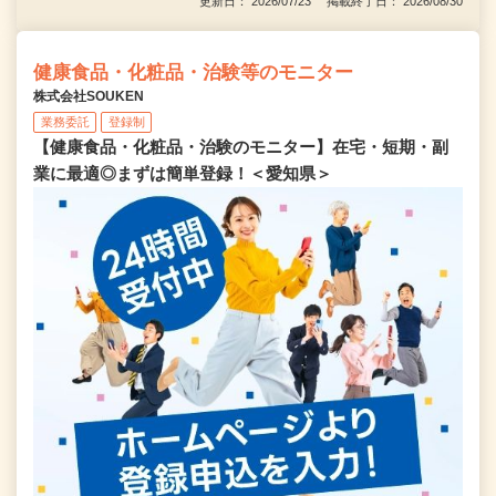
更新日： 2026/07/23 掲載終了日： 2026/08/30
健康食品・化粧品・治験等のモニター
株式会社SOUKEN
業務委託
登録制
【健康食品・化粧品・治験のモニター】在宅・短期・副
業に最適◎まずは簡単登録！＜愛知県＞