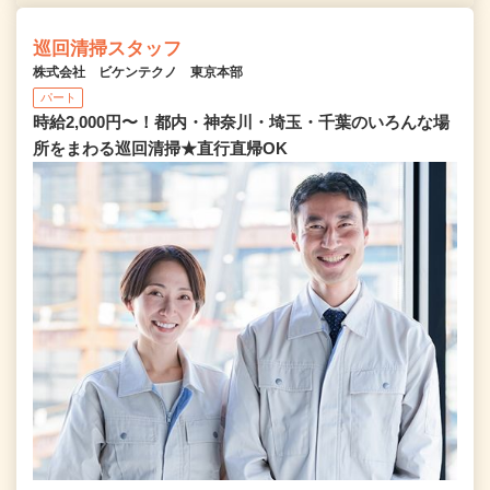
巡回清掃スタッフ
株式会社 ビケンテクノ 東京本部
パート
時給2,000円〜！都内・神奈川・埼玉・千葉のいろんな場
所をまわる巡回清掃★直行直帰OK