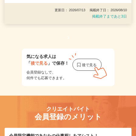
更新日： 2026/07/13 掲載終了日： 2026/08/10
掲載終了まであと3日
1
気になる求人は
「
後で見る
」で保存！
会員登録なしで、
何件でも応募できます。
クリエイトバイト
会員登録のメリット
会員限定機能であなたの仕事探しをアシスト！