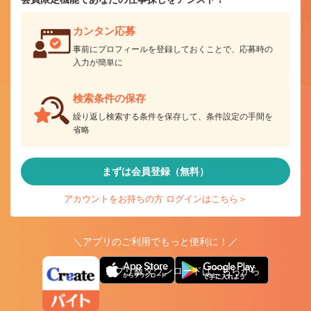
カンタン応募
事前にプロフィールを登録しておくことで、応募時の
入力が簡単に
検索条件の保存
繰り返し検索する条件を保存して、条件設定の手間を
省略
まずは会員登録（無料）
アカウントをお持ちの方 ログインはこちら＞
＼アプリのご利用でもっと便利に！／
アプリ版ダウンロードはこちらから