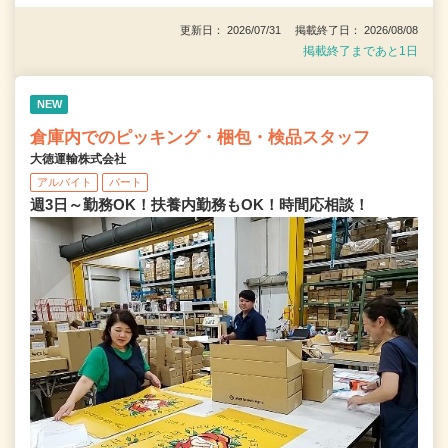
更新日： 2026/07/31 掲載終了日： 2026/08/08
掲載終了まであと1日
NEW
倉庫内でのピッキング・梱包・検品スタッフ
大徳運輸株式会社
アルバイト
パート
週3日～勤務OK！扶養内勤務もOK！時間応相談！