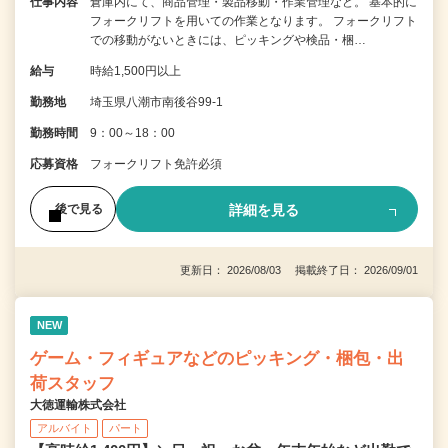
仕事内容
倉庫内にて、商品管理・製品移動・作業管理など。 基本的に
フォークリフトを用いての作業となります。 フォークリフト
での移動がないときには、ピッキングや検品・梱…
給与
時給1,500円以上
勤務地
埼玉県八潮市南後谷99‐1
勤務時間
9：00～18：00
応募資格
フォークリフト免許必須
詳細を見る
後で見る
更新日： 2026/08/03 掲載終了日： 2026/09/01
NEW
ゲーム・フィギュアなどのピッキング・梱包・出
荷スタッフ
大徳運輸株式会社
アルバイト
パート