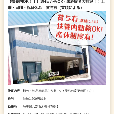
【扶養内OK！！】週4日からOK♪ 未経験者大歓迎！！土
曜・日曜・祝日休み 賞与有（業績による）
仕事内容
梱包・検品等簡単な作業です♪ 業務の変更範囲：なし
給与
時給1,200円以上
勤務地
埼玉県八潮市木曽根706-1