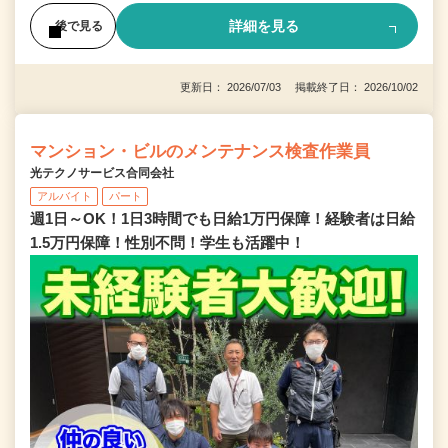
詳細を見る
後で見る
更新日： 2026/07/03 掲載終了日： 2026/10/02
マンション・ビルのメンテナンス検査作業員
光テクノサービス合同会社
アルバイト
パート
週1日～OK！1日3時間でも日給1万円保障！経験者は日給
1.5万円保障！性別不問！学生も活躍中！