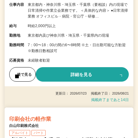
仕事内容
東京都内・神奈川県・埼玉県・千葉県（要相談）内の現場で
日常清掃や作業立会業務です。 ＜具体的な内容＞ ●日常清掃
業務 オフィスビル・病院・官公庁・研修…
給与
時給2,000円以上
勤務地
東京都内及び神奈川県・埼玉県・千葉県内の現場
勤務時間
7：00〜18：00の間の6〜8時間 ※土・日出勤可能な方歓迎
※勤務日数相談可
応募資格
未経験者歓迎
詳細を見る
後で見る
更新日： 2026/07/23 掲載終了日： 2026/08/21
掲載終了まであと14日
印刷会社の軽作業
白山印刷株式会社
アルバイト
パート