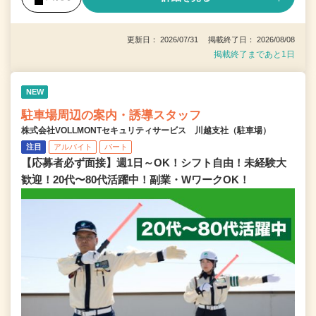
更新日： 2026/07/31 掲載終了日： 2026/08/08
掲載終了まであと1日
NEW
駐車場周辺の案内・誘導スタッフ
株式会社VOLLMONTセキュリティサービス 川越支社（駐車場）
注目
アルバイト
パート
【応募者必ず面接】週1日～OK！シフト自由！未経験大
歓迎！20代〜80代活躍中！副業・WワークOK！