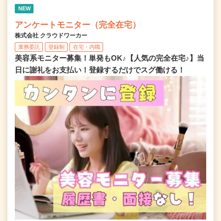
NEW
アンケートモニター（完全在宅）
株式会社 クラウドワーカー
業務委託
登録制
在宅・内職
美容系モニター募集！単発もOK♪【人気の完全在宅♪】当
日に謝礼をお支払い！登録するだけでスグ働ける！