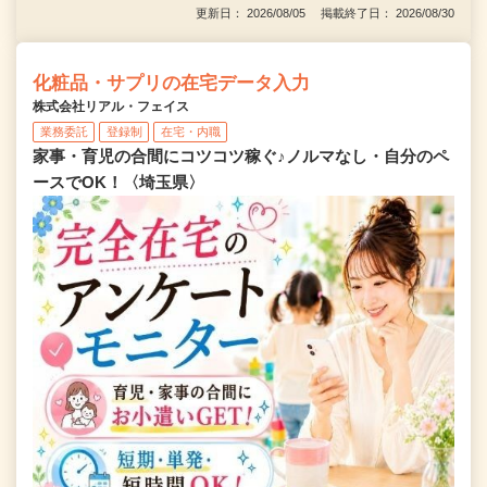
更新日： 2026/08/05 掲載終了日： 2026/08/30
化粧品・サプリの在宅データ入力
株式会社リアル・フェイス
業務委託
登録制
在宅・内職
家事・育児の合間にコツコツ稼ぐ♪ノルマなし・自分のペ
ースでOK！〈埼玉県〉