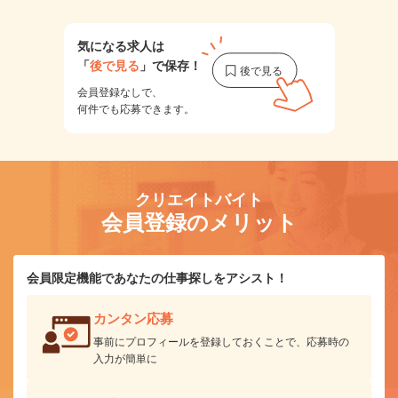
気になる求人は
「
後で見る
」で保存！
会員登録なしで、
何件でも応募できます。
クリエイトバイト
会員登録のメリット
会員限定機能であなたの仕事探しをアシスト！
カンタン応募
事前にプロフィールを登録しておくことで、応募時の
入力が簡単に