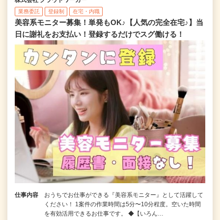
業務委託
登録制
在宅・内職
美容系モニター募集！単発もOK♪【人気の完全在宅♪】当
日に謝礼をお支払い！登録するだけでスグ働ける！
仕事内容
おうちでお仕事ができる『美容系モニター』として活躍して
ください！ 1案件の作業時間は5分〜10分程度。空いた時間
を有効活用できるお仕事です。 ◆【いろん…