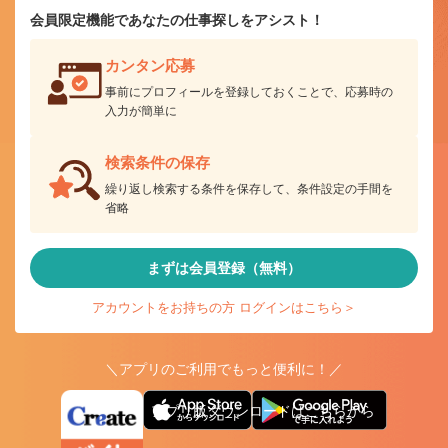
会員限定機能であなたの仕事探しをアシスト！
カンタン応募
事前にプロフィールを登録しておくことで、応募時の
入力が簡単に
検索条件の保存
繰り返し検索する条件を保存して、条件設定の手間を
省略
まずは会員登録（無料）
アカウントをお持ちの方 ログインはこちら＞
＼アプリのご利用でもっと便利に！／
アプリ版ダウンロードはこちらから