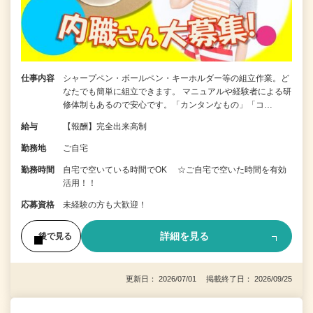
仕事内容
シャープペン・ボールペン・キーホルダー等の組立作業。ど
なたでも簡単に組立できます。 マニュアルや経験者による研
修体制もあるので安心です。「カンタンなもの」「コ…
給与
【報酬】完全出来高制
勤務地
ご自宅
勤務時間
自宅で空いている時間でOK ☆ご自宅で空いた時間を有効
活用！！
応募資格
未経験の方も大歓迎！
詳細を見る
後で見る
更新日： 2026/07/01 掲載終了日： 2026/09/25