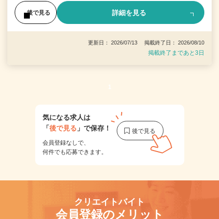
詳細を見る
後で見る
更新日： 2026/07/13 掲載終了日： 2026/08/10
掲載終了まであと3日
1
気になる求人は
「
後で見る
」で保存！
会員登録なしで、
何件でも応募できます。
クリエイトバイト
会員登録のメリット