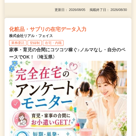
更新日： 2026/08/05 掲載終了日： 2026/08/30
化粧品・サプリの在宅データ入力
株式会社リアル・フェイス
業務委託
登録制
在宅・内職
家事・育児の合間にコツコツ稼ぐ♪ノルマなし・自分のペ
ースでOK！〈埼玉県〉