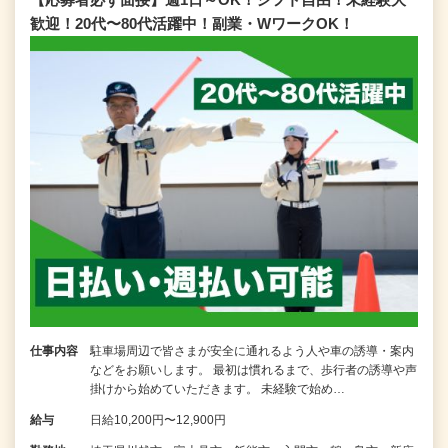
歓迎！20代〜80代活躍中！副業・WワークOK！
仕事内容
駐車場周辺で皆さまが安全に通れるよう人や車の誘導・案内
などをお願いします。 最初は慣れるまで、歩行者の誘導や声
掛けから始めていただきます。 未経験で始め…
給与
日給10,200円〜12,900円