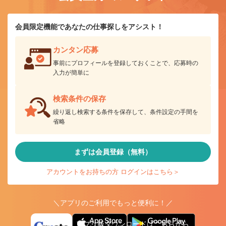
会員限定機能であなたの仕事探しをアシスト！
カンタン応募
事前にプロフィールを登録しておくことで、応募時の
入力が簡単に
検索条件の保存
繰り返し検索する条件を保存して、条件設定の手間を
省略
まずは会員登録（無料）
アカウントをお持ちの方 ログインはこちら＞
＼アプリのご利用でもっと便利に！／
アプリ版ダウンロードはこちらから