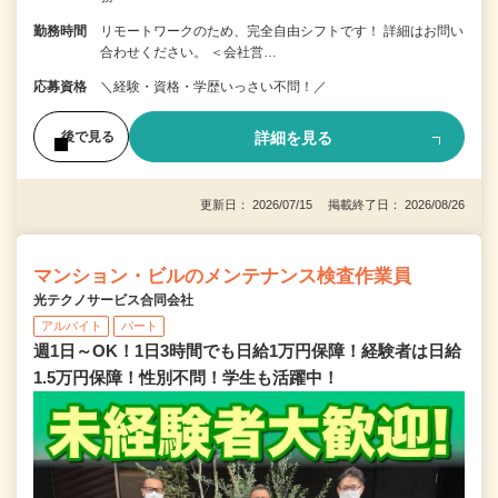
勤務時間
リモートワークのため、完全自由シフトです！ 詳細はお問い
合わせください。 ＜会社営…
応募資格
＼経験・資格・学歴いっさい不問！／
詳細を見る
後で見る
更新日： 2026/07/15 掲載終了日： 2026/08/26
マンション・ビルのメンテナンス検査作業員
光テクノサービス合同会社
アルバイト
パート
週1日～OK！1日3時間でも日給1万円保障！経験者は日給
1.5万円保障！性別不問！学生も活躍中！