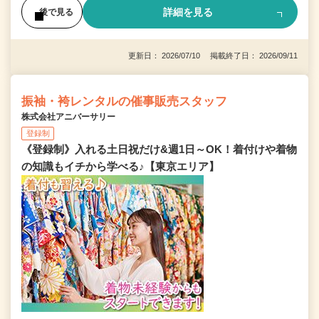
詳細を見る
後で見る
更新日： 2026/07/10 掲載終了日： 2026/09/11
振袖・袴レンタルの催事販売スタッフ
株式会社アニバーサリー
登録制
《登録制》入れる土日祝だけ&週1日～OK！着付けや着物
の知識もイチから学べる♪【東京エリア】