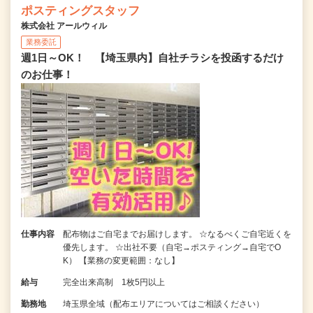
ポスティングスタッフ
株式会社 アールウィル
業務委託
週1日～OK！ 【埼玉県内】自社チラシを投函するだけ
のお仕事！
仕事内容
配布物はご自宅までお届けします。 ☆なるべくご自宅近くを
優先します。 ☆出社不要（自宅→ポスティング→自宅でO
K） 【業務の変更範囲：なし】
給与
完全出来高制 1枚5円以上
勤務地
埼玉県全域（配布エリアについてはご相談ください）