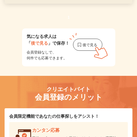
1
気になる求人は
「
後で見る
」で保存！
会員登録なしで、
何件でも応募できます。
クリエイトバイト
会員登録のメリット
会員限定機能であなたの仕事探しをアシスト！
カンタン応募