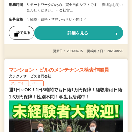
勤務時間
リモートワークのため、完全自由シフトです！ 詳細はお問い
合わせください。 ＜会社営…
応募資格
＼経験・資格・学歴いっさい不問！／
詳細を見る
後で見る
更新日： 2026/07/15 掲載終了日： 2026/08/26
マンション・ビルのメンテナンス検査作業員
光テクノサービス合同会社
アルバイト
パート
週1日～OK！1日3時間でも日給1万円保障！経験者は日給
1.5万円保障！性別不問！学生も活躍中！