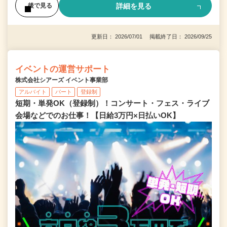
詳細を見る
後で見る
更新日： 2026/07/01 掲載終了日： 2026/09/25
イベントの運営サポート
株式会社シアーズ イベント事業部
アルバイト
パート
登録制
短期・単発OK（登録制）！コンサート・フェス・ライブ
会場などでのお仕事！【日給3万円×日払いOK】