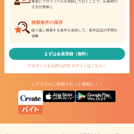
事前にプロフィールを登録しておくことで、応募時の
入力が簡単に
検索条件の保存
繰り返し検索する条件を保存して、条件設定の手間を
省略
まずは会員登録（無料）
アカウントをお持ちの方 ログインはこちら＞
＼アプリのご利用でもっと便利に！／
アプリ版ダウンロードはこちらから