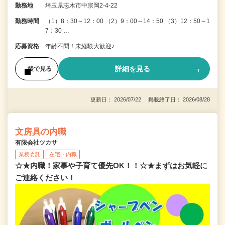
勤務地
埼玉県志木市中宗岡2-4-22
勤務時間
（1）8：30～12：00 （2）9：00～14：50 （3）12：50～1
7：30 …
応募資格
年齢不問！未経験大歓迎♪
詳細を見る
後で見る
更新日： 2026/07/22 掲載終了日： 2026/08/28
文房具の内職
有限会社ツカサ
業務委託
在宅・内職
☆★内職！家事や子育て優先OK！！☆★まずはお気軽に
ご連絡ください！