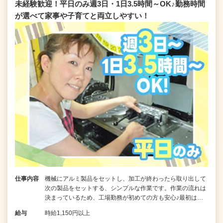
未経験歓迎！平日のみ週3日・1日3.5時間～OK♪勤務時間
が選べて家事や子育てと両立しやすい！
仕事内容
機械にアルミ製品をセットし、加工が終わったら取り出して
次の製品をセットする、シンプルな作業です。作業の流れは
決まっているため、工場勤務が初めての方も安心♪最初は…
給与
時給1,150円以上