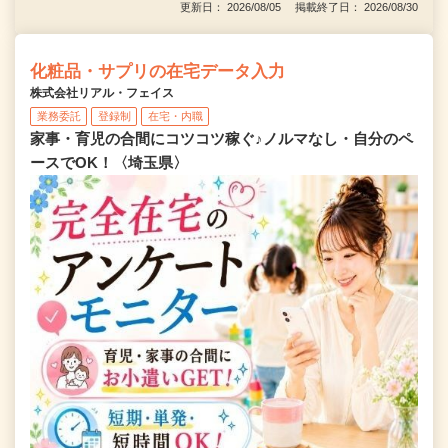
更新日： 2026/08/05 掲載終了日： 2026/08/30
化粧品・サプリの在宅データ入力
株式会社リアル・フェイス
業務委託
登録制
在宅・内職
家事・育児の合間にコツコツ稼ぐ♪ノルマなし・自分のペ
ースでOK！〈埼玉県〉