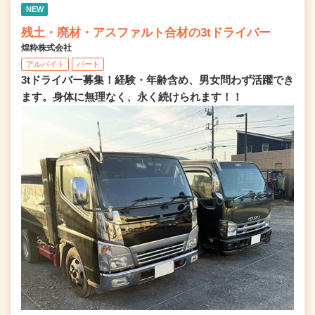
NEW
残土・廃材・アスファルト合材の3tドライバー
煌粋株式会社
アルバイト
パート
3tドライバー募集！経験・年齢含め、男女問わず活躍でき
ます。身体に無理なく、永く続けられます！！