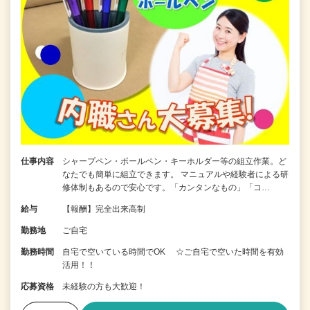
仕事内容
シャープペン・ボールペン・キーホルダー等の組立作業。ど
なたでも簡単に組立できます。 マニュアルや経験者による研
修体制もあるので安心です。「カンタンなもの」「コ…
給与
【報酬】完全出来高制
勤務地
ご自宅
勤務時間
自宅で空いている時間でOK ☆ご自宅で空いた時間を有効
活用！！
応募資格
未経験の方も大歓迎！