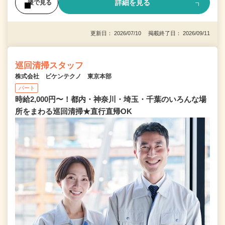
詳細を見る
後で見る
更新日： 2026/07/10 掲載終了日： 2026/09/11
巡回清掃スタッフ
株式会社 ビケンテクノ 東京本部
パート
時給2,000円〜！都内・神奈川・埼玉・千葉のいろんな場
所をまわる巡回清掃★直行直帰OK