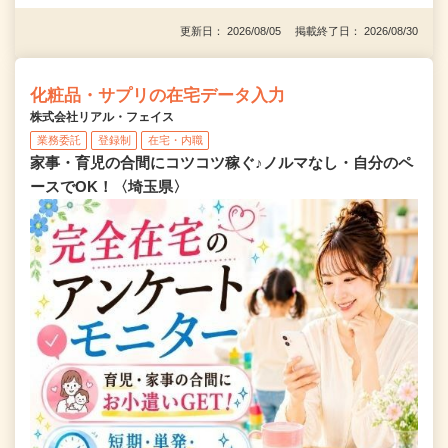
更新日： 2026/08/05 掲載終了日： 2026/08/30
化粧品・サプリの在宅データ入力
株式会社リアル・フェイス
業務委託
登録制
在宅・内職
家事・育児の合間にコツコツ稼ぐ♪ノルマなし・自分のペ
ースでOK！〈埼玉県〉