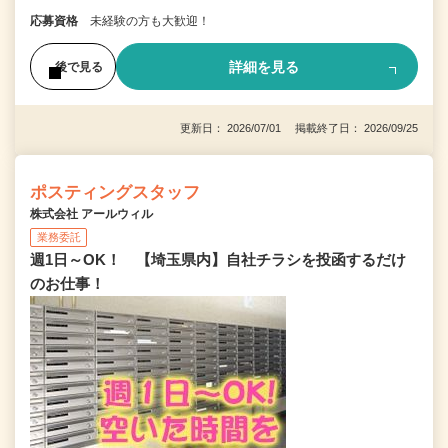
応募資格
未経験の方も大歓迎！
詳細を見る
後で見る
更新日： 2026/07/01 掲載終了日： 2026/09/25
ポスティングスタッフ
株式会社 アールウィル
業務委託
週1日～OK！ 【埼玉県内】自社チラシを投函するだけ
のお仕事！