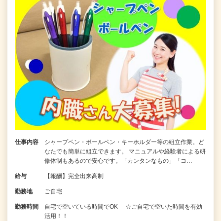
仕事内容
シャープペン・ボールペン・キーホルダー等の組立作業。ど
なたでも簡単に組立できます。 マニュアルや経験者による研
修体制もあるので安心です。「カンタンなもの」「コ…
給与
【報酬】完全出来高制
勤務地
ご自宅
勤務時間
自宅で空いている時間でOK ☆ご自宅で空いた時間を有効
活用！！