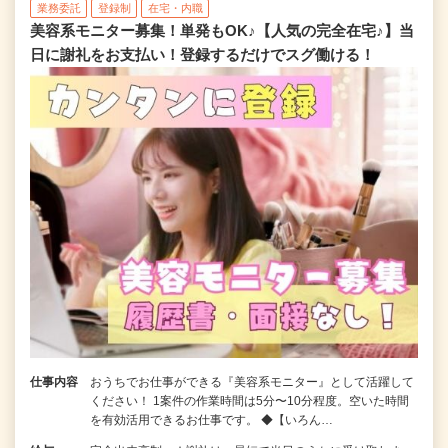
業務委託
登録制
在宅・内職
美容系モニター募集！単発もOK♪【人気の完全在宅♪】当
日に謝礼をお支払い！登録するだけでスグ働ける！
仕事内容
おうちでお仕事ができる『美容系モニター』として活躍して
ください！ 1案件の作業時間は5分〜10分程度。空いた時間
を有効活用できるお仕事です。 ◆【いろん…