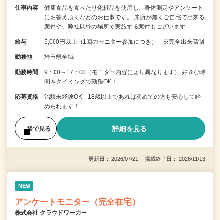
仕事内容
健康食品を食べたり化粧品を使用し、身体測定やアンケート
にお答え頂くなどのお仕事です。 来所が無くご自宅で出来る
案件や、弊社以外の場所で実施する案件もございます…
給与
5,000円以上（1回のモニター参加につき） ※完全出来高制
勤務地
埼玉県全域
勤務時間
9：00～17：00（モニター内容により異なります） 好きな時
間＆タイミングで勤務OK！…
応募資格
治験未経験OK 18歳以上であれば初めての方も安心して始
められます！
詳細を見る
後で見る
更新日： 2026/07/21 掲載終了日： 2026/11/13
NEW
アンケートモニター（完全在宅）
株式会社 クラウドワーカー