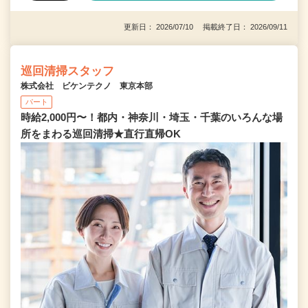
更新日： 2026/07/10 掲載終了日： 2026/09/11
巡回清掃スタッフ
株式会社 ビケンテクノ 東京本部
パート
時給2,000円〜！都内・神奈川・埼玉・千葉のいろんな場
所をまわる巡回清掃★直行直帰OK