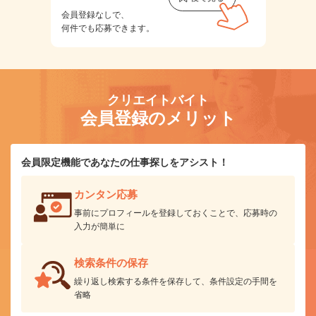
会員登録なしで、
何件でも応募できます。
クリエイトバイト
会員登録のメリット
会員限定機能であなたの仕事探しをアシスト！
カンタン応募
事前にプロフィールを登録しておくことで、応募時の
入力が簡単に
検索条件の保存
繰り返し検索する条件を保存して、条件設定の手間を
省略