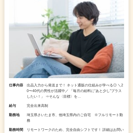
仕事内容
出品入力から発送まで！ ネット通販の仕組みが学べる◎ ＼2
0〜40代の男性が活躍中／ 「毎月の給料に“あと少し”プラス
したい！」 ⇒そんな〈目標〉を…
給与
完全出来高制
勤務地
埼玉県さいたま市、他埼玉県内のご自宅 ※フルリモート勤
務
勤務時間
リモートワークのため、完全自由シフトです！ 詳細はお問い