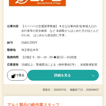
仕事内容
【スーパーの交通誘導警備】 ▼主な仕事内容 駐車場入口の
歩行者等の安全確保 など 未経験からはじめた方がほとんど
のため、 はじめから総合的に手厚…
給与
日給9,200円
勤務地
埼玉県志木市
勤務時間
【日勤】9：00～18：00 ◆週2日～3日程度
応募資格
18歳以上：警備業法による（例外事由2号）、未経験者歓迎
詳細を見る
後で見る
更新日： 2026/07/21 掲載終了日： 2026/08/27
アルミ製品の軽作業スタッフ