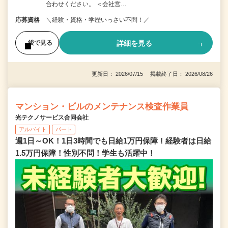
合わせください。 ＜会社営…
応募資格
＼経験・資格・学歴いっさい不問！／
詳細を見る
後で見る
更新日： 2026/07/15 掲載終了日： 2026/08/26
マンション・ビルのメンテナンス検査作業員
光テクノサービス合同会社
アルバイト
パート
週1日～OK！1日3時間でも日給1万円保障！経験者は日給
1.5万円保障！性別不問！学生も活躍中！