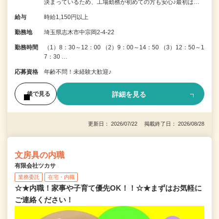
決まっているため、工場勤務が初めての方も安心♪最初は…
給与
時給1,150円以上
勤務地
埼玉県志木市中宗岡2-4-22
勤務時間
（1）8：30～12：00 （2）9：00～14：50 （3）12：50～1
7：30 …
応募資格
年齢不問！未経験大歓迎♪
詳細を見る
後で見る
更新日： 2026/07/22 掲載終了日： 2026/08/28
文房具の内職
有限会社ツカサ
業務委託
在宅・内職
☆★内職！家事や子育て優先OK！！☆★まずはお気軽に
ご連絡ください！