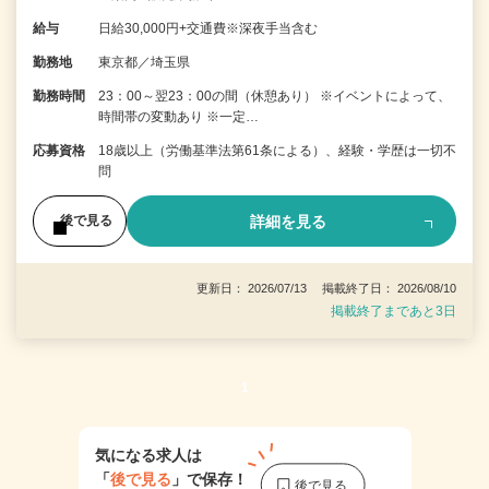
給与
日給30,000円+交通費※深夜手当含む
勤務地
東京都／埼玉県
勤務時間
23：00～翌23：00の間（休憩あり） ※イベントによって、
時間帯の変動あり ※一定…
応募資格
18歳以上（労働基準法第61条による）、経験・学歴は一切不
問
詳細を見る
後で見る
更新日： 2026/07/13 掲載終了日： 2026/08/10
掲載終了まであと3日
1
気になる求人は
「
後で見る
」で保存！