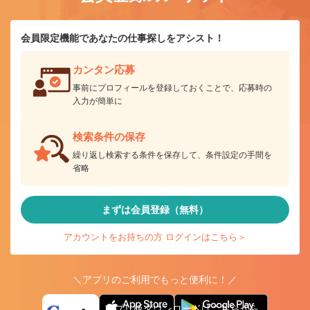
会員限定機能であなたの仕事探しをアシスト！
カンタン応募
事前にプロフィールを登録しておくことで、応募時の
入力が簡単に
検索条件の保存
繰り返し検索する条件を保存して、条件設定の手間を
省略
まずは会員登録（無料）
アカウントをお持ちの方 ログインはこちら＞
＼アプリのご利用でもっと便利に！／
アプリ版ダウンロードはこちらから