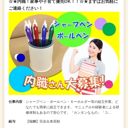
☆★内職！家事や子育て優先OK！！☆★まずはお気軽に
ご連絡ください！
仕事内容
シャープペン・ボールペン・キーホルダー等の組立作業。ど
なたでも簡単に組立できます。 マニュアルや経験者による研
修体制もあるので安心です。「カンタンなもの」「コ…
給与
【報酬】完全出来高制