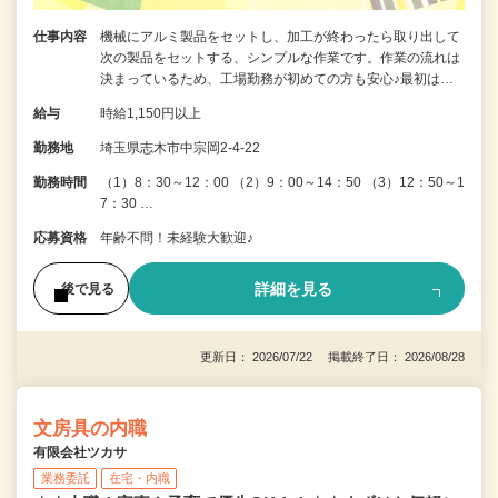
仕事内容
機械にアルミ製品をセットし、加工が終わったら取り出して
次の製品をセットする、シンプルな作業です。作業の流れは
決まっているため、工場勤務が初めての方も安心♪最初は…
給与
時給1,150円以上
勤務地
埼玉県志木市中宗岡2-4-22
勤務時間
（1）8：30～12：00 （2）9：00～14：50 （3）12：50～1
7：30 …
応募資格
年齢不問！未経験大歓迎♪
詳細を見る
後で見る
更新日： 2026/07/22 掲載終了日： 2026/08/28
文房具の内職
有限会社ツカサ
業務委託
在宅・内職