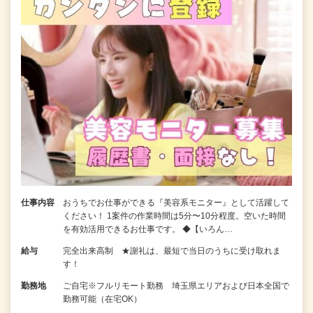
仕事内容
おうちでお仕事ができる『美容系モニター』として活躍して
ください！ 1案件の作業時間は5分〜10分程度。空いた時間
を有効活用できるお仕事です。 ◆【いろん…
給与
完全出来高制 ★謝礼は、最短で当日のうちに受け取れま
す！
勤務地
ご自宅※フルリモート勤務 埼玉県エリアおよび日本全国で
勤務可能（在宅OK）