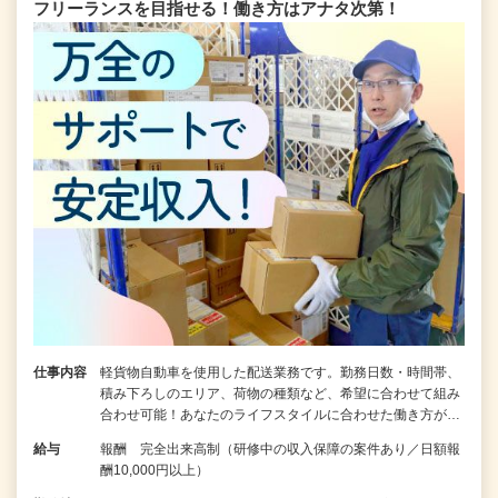
フリーランスを目指せる！働き方はアナタ次第！
仕事内容
軽貨物自動車を使用した配送業務です。勤務日数・時間帯、
積み下ろしのエリア、荷物の種類など、希望に合わせて組み
合わせ可能！あなたのライフスタイルに合わせた働き方が…
給与
報酬 完全出来高制（研修中の収入保障の案件あり／日額報
酬10,000円以上）