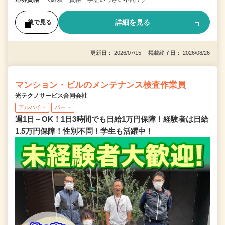
詳細を見る
後で見る
更新日： 2026/07/15 掲載終了日： 2026/08/26
マンション・ビルのメンテナンス検査作業員
光テクノサービス合同会社
アルバイト
パート
週1日～OK！1日3時間でも日給1万円保障！経験者は日給
1.5万円保障！性別不問！学生も活躍中！