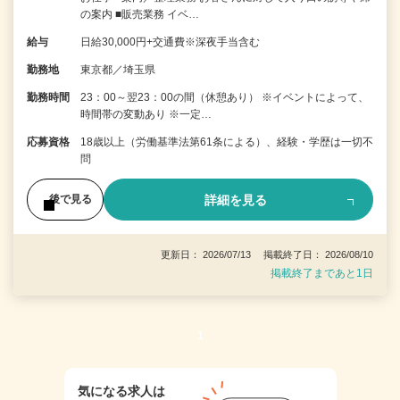
の案内 ■販売業務 イベ…
給与
日給30,000円+交通費※深夜手当含む
勤務地
東京都／埼玉県
勤務時間
23：00～翌23：00の間（休憩あり） ※イベントによって、
時間帯の変動あり ※一定…
応募資格
18歳以上（労働基準法第61条による）、経験・学歴は一切不
問
詳細を見る
後で見る
更新日： 2026/07/13 掲載終了日： 2026/08/10
掲載終了まであと1日
1
気になる求人は