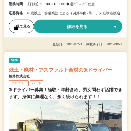
勤務時間
【日勤】9：00～18：00 ◆週2日～3日程度
応募資格
18歳以上：警備業法による（例外事由2号）、未経験者歓迎
詳細を見る
後で見る
更新日： 2026/07/21 掲載終了日： 2026/08/27
NEW
残土・廃材・アスファルト合材の3tドライバー
煌粋株式会社
アルバイト
パート
3tドライバー募集！経験・年齢含め、男女問わず活躍でき
ます。身体に無理なく、永く続けられます！！