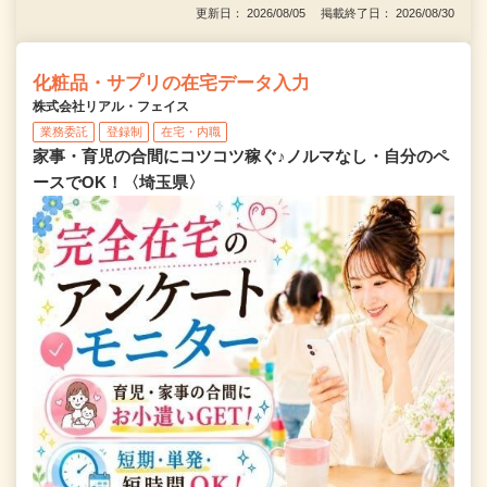
更新日： 2026/08/05 掲載終了日： 2026/08/30
化粧品・サプリの在宅データ入力
株式会社リアル・フェイス
業務委託
登録制
在宅・内職
家事・育児の合間にコツコツ稼ぐ♪ノルマなし・自分のペ
ースでOK！〈埼玉県〉