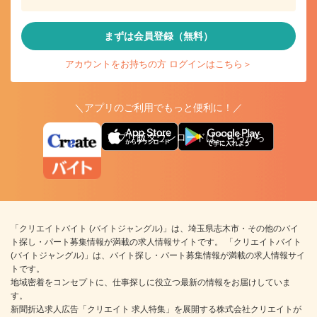
まずは会員登録（無料）
アカウントをお持ちの方 ログインはこちら＞
＼アプリのご利用でもっと便利に！／
アプリ版ダウンロードはこちらから
「クリエイトバイト (バイトジャングル)」は、埼玉県志木市・その他のバイ
ト探し・パート募集情報が満載の求人情報サイトです。 「クリエイトバイト
(バイトジャングル)」は、バイト探し・パート募集情報が満載の求人情報サイ
トです。
地域密着をコンセプトに、仕事探しに役立つ最新の情報をお届けしていま
す。
新聞折込求人広告「クリエイト 求人特集」を展開する株式会社クリエイトが