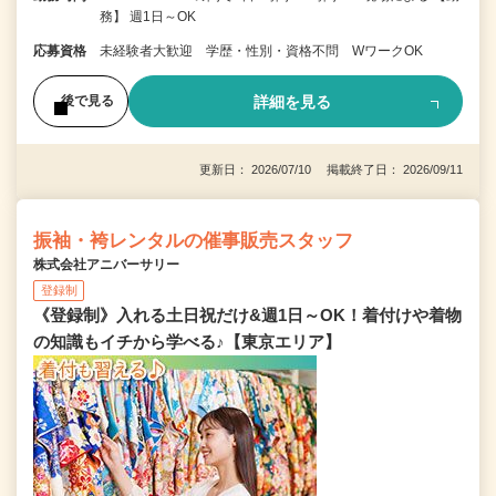
務】 週1日～OK
応募資格
未経験者大歓迎 学歴・性別・資格不問 WワークOK
詳細を見る
後で見る
更新日： 2026/07/10 掲載終了日： 2026/09/11
振袖・袴レンタルの催事販売スタッフ
株式会社アニバーサリー
登録制
《登録制》入れる土日祝だけ&週1日～OK！着付けや着物
の知識もイチから学べる♪【東京エリア】