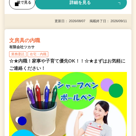
詳細を見る
後で見る
更新日： 2026/08/07 掲載終了日： 2026/09/11
文房具の内職
有限会社ツカサ
業務委託
在宅・内職
☆★内職！家事や子育て優先OK！！☆★まずはお気軽に
ご連絡ください！