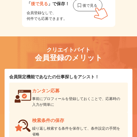
「
後で見る
」で保存！
会員登録なしで、
何件でも応募できます。
クリエイトバイト
会員登録のメリット
会員限定機能であなたの仕事探しをアシスト！
カンタン応募
事前にプロフィールを登録しておくことで、応募時の
入力が簡単に
検索条件の保存
繰り返し検索する条件を保存して、条件設定の手間を
省略