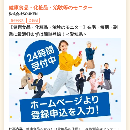
健康食品・化粧品・治験等のモニター
株式会社SOUKEN
業務委託
登録制
【健康食品・化粧品・治験のモニター】在宅・短期・副
業に最適◎まずは簡単登録！＜愛知県＞
仕事内容
健康食品を食べたり化粧品を使用し、身体測定やアンケート