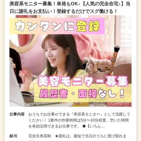
美容系モニター募集！単発もOK♪【人気の完全在宅♪】当
日に謝礼をお支払い！登録するだけでスグ働ける！
仕事内容
おうちでお仕事ができる『美容系モニター』として活躍して
ください！ 1案件の作業時間は5分〜10分程度。空いた時間
を有効活用できるお仕事です。 ◆【いろん…
給与
完全出来高制 ★謝礼は、最短で当日のうちに受け取れま